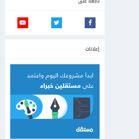
تابعنا على
إعلانات