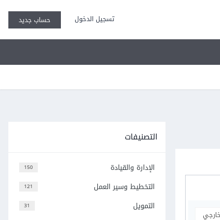
تسجيل الدخول
حساب جديد
التصنيفات
الإدارة والقيادة
150
التخطيط وسير العمل
121
التمويل
31
خارجي