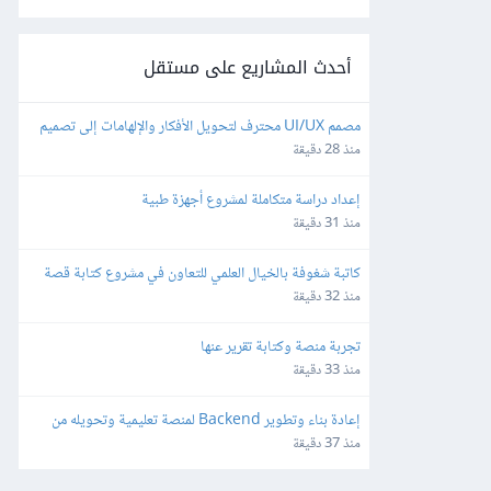
أحدث المشاريع على مستقل
مصمم UI/UX محترف لتحويل الأفكار والإلهامات إلى تصميم 
موقع متكامل
منذ 28 دقيقة
إعداد دراسة متكاملة لمشروع أجهزة طبية
منذ 31 دقيقة
كاتبة شغوفة بالخيال العلمي للتعاون في مشروع كتابة قصة 
خيالية
منذ 32 دقيقة
تجربة منصة وكتابة تقرير عنها
منذ 33 دقيقة
إعادة بناء وتطوير Backend لمنصة تعليمية وتحويله من 
Flask إلى Node.js
منذ 37 دقيقة