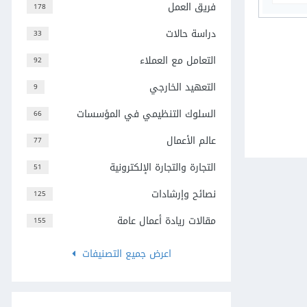
فريق العمل
178
دراسة حالات
33
التعامل مع العملاء
92
التعهيد الخارجي
9
السلوك التنظيمي في المؤسسات
66
عالم الأعمال
77
التجارة والتجارة الإلكترونية
51
نصائح وإرشادات
125
مقالات ريادة أعمال عامة
155
اعرض جميع التصنيفات