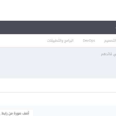
لتصميم
DevOps
البرامج والتطبيقات
أضف صورة من رابط 