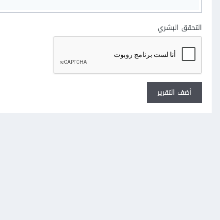
التحقق البشري
أضف التقرير