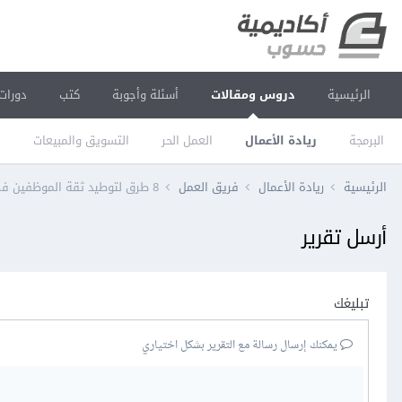
الرئيسية
دروس ومقالات
أسئلة وأجوبة
كتب
دورات
البرمجة
ريادة الأعمال
العمل الحر
التسويق والمبيعات
ا
الرئيسية
ريادة الأعمال
فريق العمل
8 طرق لتوطيد ثقة الموظفين في قائدهم
أرسل تقرير
تبليغك
يمكنك إرسال رسالة مع التقرير بشكل اختياري