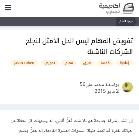
فريق العمل
تفويض المهام ليس الحل الأمثل لنجاح
الشركات الناشئة
إنتاجية
كفاءة
فريق
مهام
تفويض
jason cohen
بواسطة محمد علي56
2 مايو 2015
إن إنشاء شركة جديدة هو بلا شك فعلٌ أناني، إنه يستهلك كل لحظة من
حياتك لفترة قد تمتدّ طيلة السنوات العشرة القادمة، إنه عملٌ يتسم