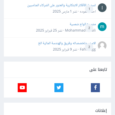
تسويق الأفكار الابتكارية والعثور على الشركاء المناسبين
1
احمد حموده · نشر
1 مارس 2025
مشروع الواح شمسية
2
Mohammad Awali · نشر
25 فبراير 2025
الاسهم وتخصصاته وفريق والهندسة المالية الخ
2
Fahd Ggg · نشر
9 فبراير 2025
تابعنا على
إعلانات