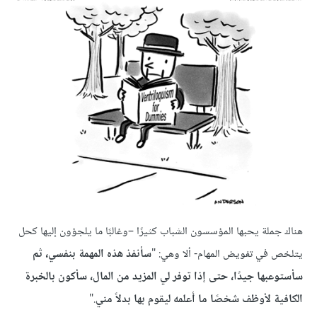
هناك جملة يحبها المؤسسون الشباب كثيرًا –وغالبًا ما يلجؤون إليها كحل
يتلخص في تفويض المهام- ألا وهي: "
سأنفذ هذه المهمة بنفسي، ثم
سأستوعبها جيدًا، حتى إذا توفر لي المزيد من المال، سأكون بالخبرة
الكافية لأوظف شخصًا ما أعلمه ليقوم بها بدلاً مني
."