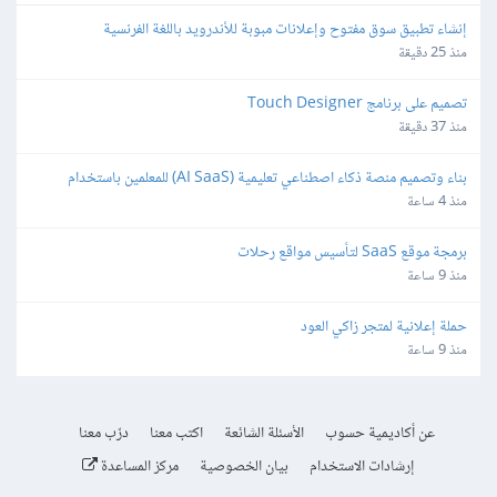
إنشاء تطبيق سوق مفتوح وإعلانات مبوبة للأندرويد باللغة الفرنسية
منذ 25 دقيقة
تصميم على برنامج Touch Designer
منذ 37 دقيقة
بناء وتصميم منصة ذكاء اصطناعي تعليمية (AI SaaS) للمعلمين باستخدام 
Bubble.io
منذ 4 ساعة
برمجة موقع SaaS لتأسيس مواقع رحلات
منذ 9 ساعة
حملة إعلانية لمتجر زاكي العود
منذ 9 ساعة
عن أكاديمية حسوب
الأسئلة الشائعة
اكتب معنا
درّب معنا
إرشادات الاستخدام
بيان الخصوصية
مركز المساعدة