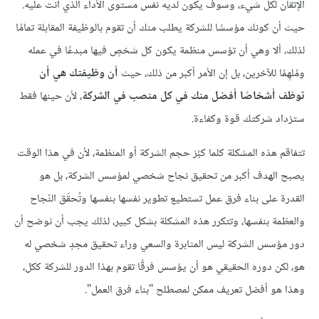
الإتقان لكل شيء، وسوف يكون لديه نفس مستوى الأداء الذي أنت عليه.
حيث أن كونك مؤسسًا للشركة يطلب منك أن تقوم بالوظيفة المقابلة تمامًا
لذلك، ألا وهي أن تؤسس منظمة يكون كل شخصٍ فيها مبدعًا في عمله
ومُلهِمًا للآخرين، بل إن الأمر أكبر من ذلك، حيث
أن وظيفتك هي أن
توظف أشخاصًا أفضل منك في كل منصب في الشركة
، لأن حينها فقط
ستزداد شركتك قوة وكفاءة.
تتفاقم هذه المشكلة كلما كبُرَ حجم الشركة أو المنظمة، لأن في هذا الوقت
يصبح الهدف أكبر من تحقيق نجاح شخصي لمؤسس الشركة، بل هو
القدرة على بناء فرق عمل تستطيع تطوير نفسها بنفسها وتُحقّق النّجاح
والعظمة بنفسها، وتتكرر هذه المشكلة بشكل كبير، لذلك يجب أن نوضح أن
دور مؤسس الشركة ليس المثابرة والسعي وراء تحقيق مجدٍ شخصي له
هو، لكن دوره الحقيقي هو أن يؤسس فرقًا تقوم بهذا الدور للشركة ككل،
وهذا هو أفضل تعريف ممكن لمصطلح "بناء فرق العمل".