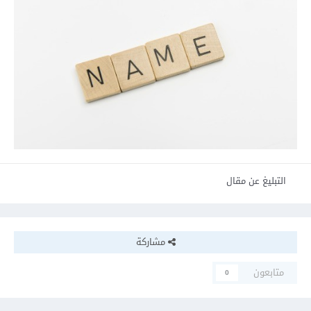
التبليغ عن مقال
مشاركة
متابعون
0