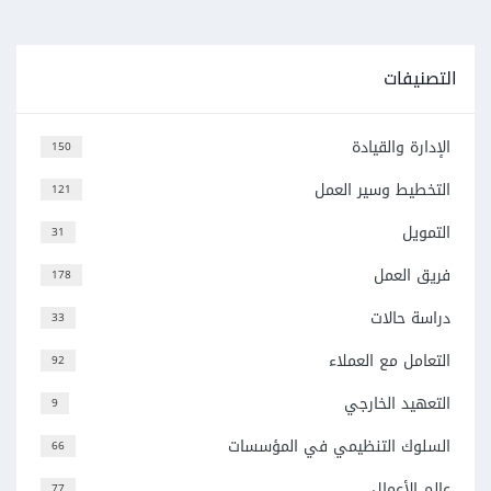
التصنيفات
الإدارة والقيادة
150
التخطيط وسير العمل
121
التمويل
31
فريق العمل
178
دراسة حالات
33
التعامل مع العملاء
92
التعهيد الخارجي
9
السلوك التنظيمي في المؤسسات
66
عالم الأعمال
77