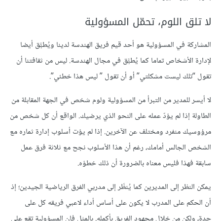
لا تلق اللوم، تحمّل المسؤولية
المشاركة في المسؤولية هو أحد قيم فريق الهندسة لدينا ويُطبَّق أيضا
لإدارة الأشخاص تماما كما يُطبَّق في مجال الهندسة. ليس من ثقافتنا أن
تقول “تلك ليست مشكلتي” أو أن تقول ” ليس هذا خطئي”.
لا أيسر للمدير من التبرأ من المسؤولية ولوم شخص في الجهة المقابلة من
الطاولة إذا لم يؤدّ عمله على النحو الذي يرضيك. الواقع أن كل شخص من
مرؤوسيك منفرد ومختلف عن الآخرين. إذا لم يؤت أسلوب إدارة ثماره مع
الشخص الجالس أمامك، رغم أن هذا الأسلوب نجح مع ثلاثة فرق عمل
سابقة فهذا فليس معناه بالضرورة أن ذلك خطؤه.
يمكن النظر إلى المديرين كما يُنظَر إلى مدربي الفرق الرياضية الجيدين؛ إذ
أن الحكم على المدرب لا يكون على أساس أداء لاعبي فريقه كل على
حدة، ولكن من خلال مجهود الفريق بأكمله. بالمثل فإن المسؤولية تقع على