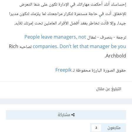
إحساسك أنك أحكمت مهاراتك في الإدارة تكون على شفا التعرض
للإخفاق. أنت في حاجة مستمرة لتكرار مراجعتك لما يلزمك لتكون مديرا
جيدا، وإلا فأنت تخاطر بفقد أفضل الأفراد العاملين تحت إمرتك للأبد.
ترجمة - بتصرف - لمقال
People leave managers, not
companies. Don’t let that manager be you
لصاحبه Rich
Archbold.
حقوق الصورة البارزة محفوظة لـ
Freepik
التبليغ عن مقال
مشاركة
متابعون
2