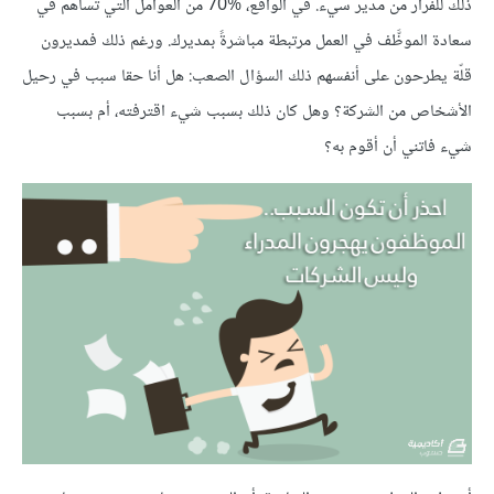
ذلك للفرار من مدير سيء. في الواقع، %70 من العوامل التي تساهم في
سعادة الموظَّف في العمل مرتبطة مباشرةً بمديرك. ورغم ذلك فمديرون
قلّة يطرحون على أنفسهم ذلك السؤال الصعب: هل أنا حقا سبب في رحيل
الأشخاص من الشركة؟ وهل كان ذلك بسبب شيء اقترفته، أم بسبب
شيء فاتني أن أقوم به؟