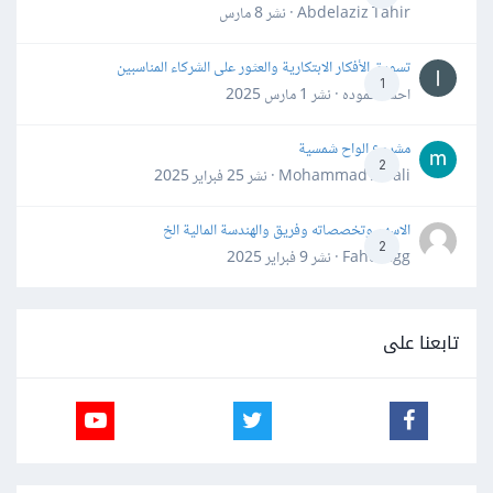
Abdelaziz Tahir · نشر
8 مارس
تسويق الأفكار الابتكارية والعثور على الشركاء المناسبين
1
احمد حموده · نشر
1 مارس 2025
مشروع الواح شمسية
2
Mohammad Awali · نشر
25 فبراير 2025
الاسهم وتخصصاته وفريق والهندسة المالية الخ
2
Fahd Ggg · نشر
9 فبراير 2025
تابعنا على