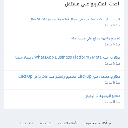
أحدث المشاريع على مستقل
إدارة وبناء علامة شخصية في مجال تعليم وتنمية مهارات الأطفال
منذ 6 ساعة
تصميم واجهة موقع على منصة سلة
منذ 6 ساعة
مطلوب خبير Meta وWhatsApp Business Platform لاعتماد منصة 
واتساب
منذ 6 ساعة
مطلوب مصمم/خبير ClickUp لتصميم وتنظيم مساحات داخل ClickUp
منذ 6 ساعة
ممنتج لفيديوهات قيمينق
منذ 6 ساعة
عن أكاديمية حسوب
الأسئلة الشائعة
اكتب معنا
درّب معنا