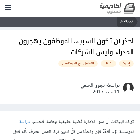
فريق العمل
احذر أن تكون السبب.. الموظفون يهجرون
المدراء وليس الشركات
إدارة
أخطاء
التعامل مع الموظفين
بواسطة نجوى الحنفي
11 مايو 2017
تؤكد البيانات أن سوء الإدارة قضية حقيقية وهامة، فحسب
دراسة
لمؤسسة Gallup فإن واحدًا من كلّ اثنيْن تركا العمل اعترف بأنه فعل