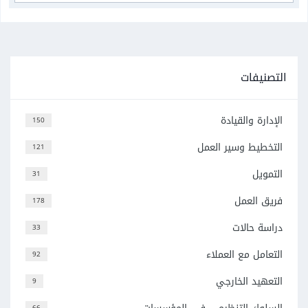
التصنيفات
الإدارة والقيادة
150
التخطيط وسير العمل
121
التمويل
31
فريق العمل
178
دراسة حالات
33
التعامل مع العملاء
92
التعهيد الخارجي
9
66