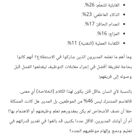
القابليّة للتعلّم: 26%.
الذكاء العاطفي: 23%.
انعدام الحافز: 17%.
المزاج: 16%.
الكفاءة العملية (التقنية): 11%.
وما أهم ما تعلمه المديرون الذين شاركوا في الاستطلاع؟ أنهم كانوا
بحاجة لطريقة أفضل في إجراء مقابلات التوظيف ليقتلعوا الفشل قبل
وصوله إلى فريقهم!
بالنسبة لأي انسان عاقل فلن يكون لهذا الكلام (الخلاصة) أي معنى.
فالقاسم المشترك ليس 46% من الموظفين، بل المدير. هل كانت المشكلة
حقا أن نصف الأشخاص لم يكن بمقدورهم تعلم وظيفتهم أو الاهتمام بها؟
أم أن أولئك المديرين، الأقل عددا بكثير، قد بالغوا في تقدير قدراتهم في
تعليم ودمج وإلهام موظفيهم الجدد؟