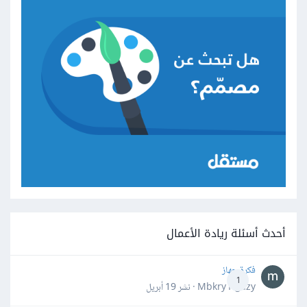
أحدث أسئلة ريادة الأعمال
فكرة جهاز
1
Mbkry Hgazy · نشر
19 أبريل