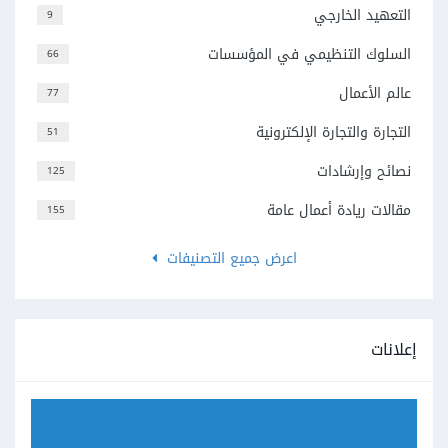
التعهيد الخارجي
9
السلوك التنظيمي في المؤسسات
66
عالم الأعمال
77
التجارة والتجارة الإلكترونية
51
نصائح وإرشادات
125
مقالات ريادة أعمال عامة
155
اعرض جميع التصنيفات
إعلانات