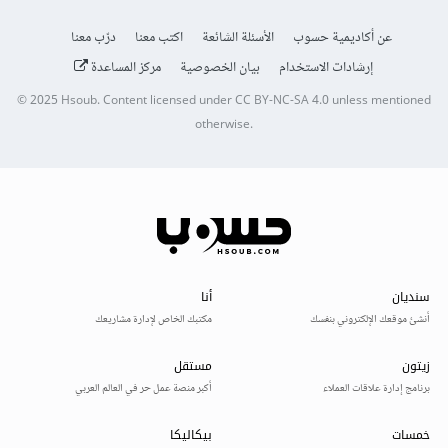
عن أكاديمية حسوب
الأسئلة الشائعة
اكتب معنا
درّب معنا
إرشادات الاستخدام
بيان الخصوصية
مركز المساعدة
© 2025
Hsoub
.
Content licensed under
CC BY-NC-SA 4.0
unless mentioned
otherwise.