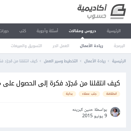
الرئيسية
دروس ومقالات
أسئلة وأجوبة
كتب
دورات
البرمجة
ريادة الأعمال
العمل الحر
التسويق والمبيعات
ا
الرئيسية
ريادة الأعمال
التخطيط وسير العمل
كيف انتقلنا من مُجرّد فكر
كيف انتقلنا من مُجرّد فكرة إلى الحصول على مجموعة 
انطلاقة
جلب عملاء
بداية
بواسطة حنين كبريته
9 يونيو 2015