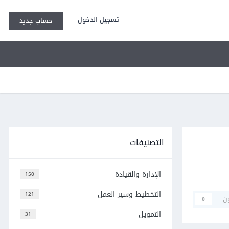
تسجيل الدخول
حساب جديد
التصنيفات
الإدارة والقيادة
150
التخطيط وسير العمل
121
ن
0
التمويل
31