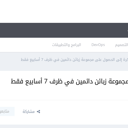
لتصميم
DevOps
البرامج والتطبيقات
ة إلى الحصول على مجموعة زبائن دائمين في ظرف 7 أسابيع فقط
زبائن دائمين في ظرف 7 أسابيع فقط
متابعو
مشاركة