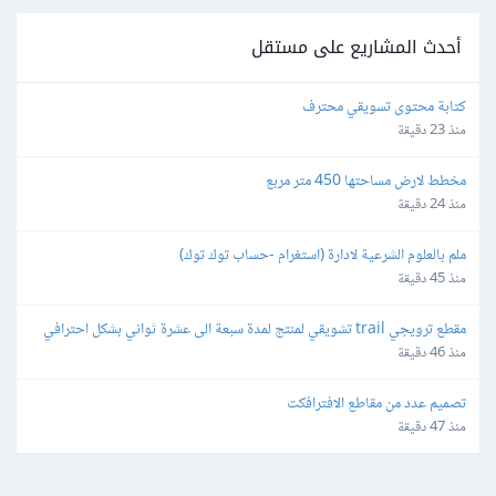
أحدث المشاريع على مستقل
كتابة محتوى تسويقي محترف
منذ 23 دقيقة
مخطط لارض مساحتها 450 متر مربع
منذ 24 دقيقة
ملم بالعلوم الشرعية لادارة (استغرام -حساب توك توك)
منذ 45 دقيقة
مقطع ترويجي trail تشويقي لمنتج لمدة سبعة الى عشرة ثواني بشكل احترافي
منذ 46 دقيقة
تصميم عدد من مقاطع الافترافكت
منذ 47 دقيقة