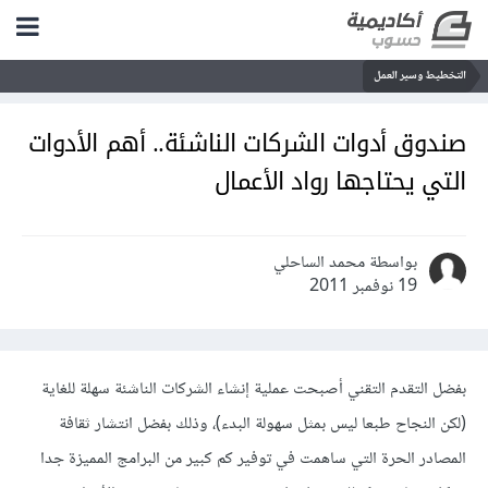
التخطيط وسير العمل
صندوق أدوات الشركات الناشئة.. أهم الأدوات
التي يحتاجها رواد الأعمال
بواسطة محمد الساحلي
19 نوفمبر 2011
بفضل التقدم التقني أصبحت عملية إنشاء الشركات الناشئة سهلة للغاية
(لكن النجاح طبعا ليس بمثل سهولة البدء)، وذلك بفضل انتشار ثقافة
المصادر الحرة التي ساهمت في توفير كم كبير من البرامج المميزة جدا