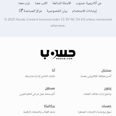
عن أكاديمية حسوب
الأسئلة الشائعة
اكتب معنا
درّب معنا
إرشادات الاستخدام
بيان الخصوصية
مركز المساعدة
© 2025
Hsoub
.
Content licensed under
CC BY-NC-SA 4.0
unless mentioned
otherwise.