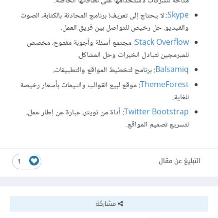
متاحة للشركات لاستخدامها على نطاقاتها الخاصة.
Skype
: لا يحتاج إلى تعريف! برنامج المحادثة بالكتابة، الصوت
والفيديو. حل رخيص للتواصل بين فريق العمل.
Stack Overflow
: مجتمع أسئلة وأجوبة مفتوح، مخصص
للمبرمجين لتبادل الخبرات وحل المشاكل.
Balsamiq
: برنامج لتخطيط المواقع والتطبيقات.
ThemeForest
: موقع لبيع القوالب والثيمات بأسعار رخيصة
للغاية.
Twitter Bootstrap
: أداة من تويتر، عبارة عن إطار عمل،
لتسريع تصميم المواقع.
التبليغ عن مقال
1
مشاركة