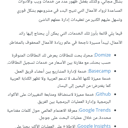
بشكل مجاني، وكذلك بفضل ظهور عدد من خدمات ويب والأدوات
المساعدة لرواد الأعمال التي تتيح البدء في مشروعهم بشكل فوري
وتسهل عليهم الكثير من تعقيدات إدارة عملهم الناشئ.
فيما يلي قائمة بأبرز تلك الخدمات، التي يمكن أن يحتاج إليها رائد
الأعمال، ليبدأ مسيرة ناجحة في عالم ريادة الأعمال المحفوف بالمخاطر.
Domize
: محرك بحث للنطاقات يعرض لك النطاقات المتوفرة
حسب بحثك، مع مقارنة بين الأسعار من خدمات تسجيل النطاقات.
Basecamp
: خدمة لإدارة المشاريع بين أعضاء فريق العمل.
خدمة مميزة لكنها للأسف لا تدعم العربية ولا تظهر الكتابة العربية
كما يفترض؛ من اليمين إلى اليسار.
Github
: خدمة مميزة لاستضافة ومتابعة التغييرات على الأكواد
البرمجية وإدارة العمليات البرمجية بين الفريق.
Google Trends
: معرفة الاهتمام العالمي حول كلمات مفتاحية
محددة، من خلال عمليات البحث على جوجل.
Google Insights
: الإطلاع على العمليات الأكثر بحثا على