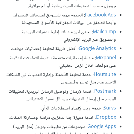
جوجل، حسب التصنيفات الموضوعاتية أو الجغرافية.
Facebook Ads
: الخدمة مهمة للتسويق لمنتجاتك فيسبوك،
وأيضا للتحقق من البيانات الجغرافية للأسواق المستهدفة.
Mailchimp
: إحدى أبرز خدمات إدارة النشرات البريدية
والتسويق عبر البريد الإلكتروني.
Google Analytics
: أفضل طريقة لمتابعة إحصائيات موقعك.
Mixpanel
: خدمة إحصائيات متقدمة لمتابعة التفاعلات الدقيقة
على موقعك، خلال الزمن الحقيقي.
Houtsuite
: خدمة لمتابعة الأنشطة وإدارة العمليات في الشبكات
الاجتماعية، مثل تويتر وفيسبوك.
Postmark
: خدمة لإرسال وتوصيل الرسائل البريدية، لتطبيقات
الويب. مثل إرسال التنبيهات ورسائل تفعيل الاشتراك...
Survs
: خدمة ويب لإنشاء استطلاعات الرأي.
Dropbox
: خدمة مميزة جدا لتخزين، مزامنة ومشاركة الملفات.
Google Apps
: مجموعات من تطبيقات جوجل (مثل البريد)