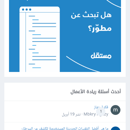
أحدث أسئلة ريادة الأعمال
فكرة جهاز
1
Mbkry Hgazy · نشر
19 أبريل
ما هي أفضل التقنيات الحديثة المستخدمة للكشف عن السرطان