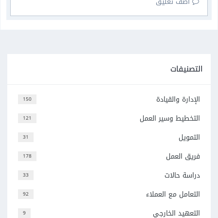
أضف تعليق
التصنيفات
الإدارة والقيادة
150
التخطيط وسير العمل
121
التمويل
31
فريق العمل
178
دراسة حالات
33
التعامل مع العملاء
92
التعهيد الخارجي
9