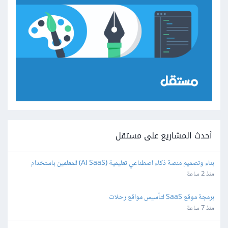
أحدث المشاريع على مستقل
بناء وتصميم منصة ذكاء اصطناعي تعليمية (AI SaaS) للمعلمين باستخدام 
Bubble.io
منذ 2 ساعة
برمجة موقع SaaS لتأسيس مواقع رحلات
منذ 7 ساعة