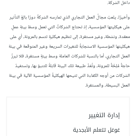
داخل الشركة.
وأخيرًا، يلعبُ مجالُ العمل التجاري الذي تمارسه الشركةُ دورًا بالغَ التأثير
على هيكليتها المؤسسية، إذ تحتاج الشركاتُ التي تعمل وسطَ بيئةِ عملٍ
معقدة، ونشطة، وغير مستقرة، إلى تنظيم هيكليةٍ تتسم بالمرونة، أي على
هيكليتها المؤسسية الاستجابةُ للتغيرات السريعة وغير المتوقعة في بيئة
العمل التجاري، أما بالنسبة للشركات العاملة وسط بيئةٍ مستقرة، فلا تبرزُ
حاجةٌ مُلِحَّةٌ للمرونة، وتُعَدُّ طبيعة تلك البيئة قابلةً للتنبؤ بها، وتستفيدُ
الشركات من أوجه الكفاءة التي تتيحها الهيكليةُ المؤسسية الآلية في بيئة
العمل البسيطة، والمستقرة.
إدارة التغيير
غوغل تتعلم الأبجدية