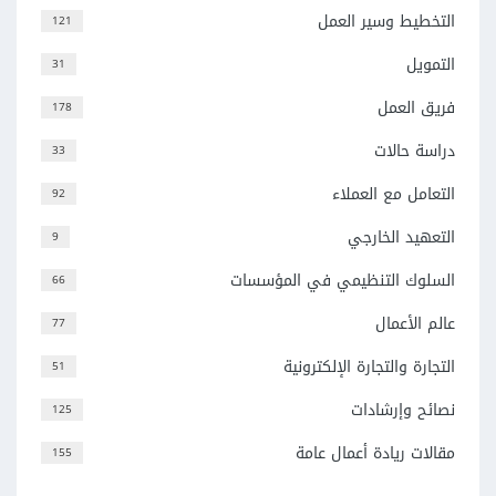
التخطيط وسير العمل
121
التمويل
31
فريق العمل
178
دراسة حالات
33
التعامل مع العملاء
92
التعهيد الخارجي
9
السلوك التنظيمي في المؤسسات
66
عالم الأعمال
77
التجارة والتجارة الإلكترونية
51
نصائح وإرشادات
125
مقالات ريادة أعمال عامة
155