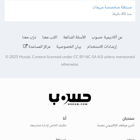
مستقلة متخصصة مبيعات
منذ 43 دقيقة
عن أكاديمية حسوب
الأسئلة الشائعة
اكتب معنا
درّب معنا
إرشادات الاستخدام
بيان الخصوصية
مركز المساعدة
© 2025
Hsoub
.
Content licensed under
CC BY-NC-SA 4.0
unless mentioned
otherwise.