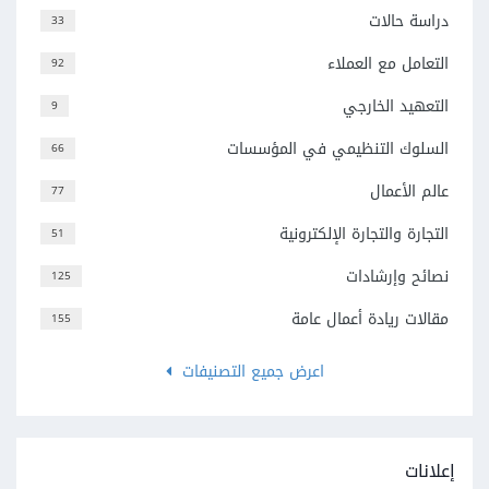
دراسة حالات
33
التعامل مع العملاء
92
التعهيد الخارجي
9
السلوك التنظيمي في المؤسسات
66
عالم الأعمال
77
التجارة والتجارة الإلكترونية
51
نصائح وإرشادات
125
مقالات ريادة أعمال عامة
155
اعرض جميع التصنيفات
إعلانات