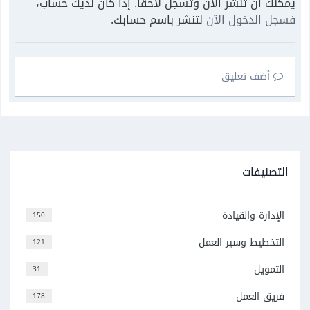
يمكنك أن تنشر الآن وتسجل لاحقًا. إذا كان لديك حساب،
فسجل الدخول الآن
لتنشر باسم حسابك.
أضف تعليق
التصنيفات
الإدارة والقيادة
150
التخطيط وسير العمل
121
التمويل
31
فريق العمل
178