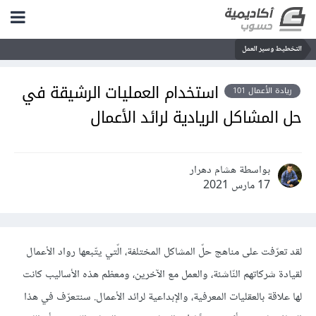
التخطيط وسير العمل
استخدام العمليات الرشيقة في
ريادة الأعمال 101
حل المشاكل الريادية لرائد الأعمال
بواسطة هشام دهرار
17 مارس 2021
لقد تعرّفت على مناهج حلّ المشاكل المختلفة، الّتي يتّبعها رواد الأعمال
لقيادة شركاتهم النّاشئة، والعمل مع الآخرين، ومعظم هذه الأساليب كانت
لها علاقة بالعقليات المعرفية، والإبداعية لرائد الأعمال. سنتعرّف في هذا