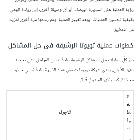
رؤية العمليّة على السبورة البيضاء، أو أيّ وسيلة أخرى، إلى زيادة الوعي
بكيفيّة تحسين العمليّات، وبعد تغيير العمليّة، يتم رسمها مرة أخرى لمزيد
من التّدقيق.
خطوات عملية تويوتا الرشيقة في حل المشاكل
تمرّ كلّ عمليات حلّ المشاكل الرشيقة عادةً بنفس المراحل التي تحدثنا
عنها بالأعلى، ولدى شركة تويوتا تتضمّن هذه الدّورة عادةً ثماني خطوات
محدّدة، كما يظهر الجدول 1.6.
ال
خ
ط
الإجراء
وا
ت