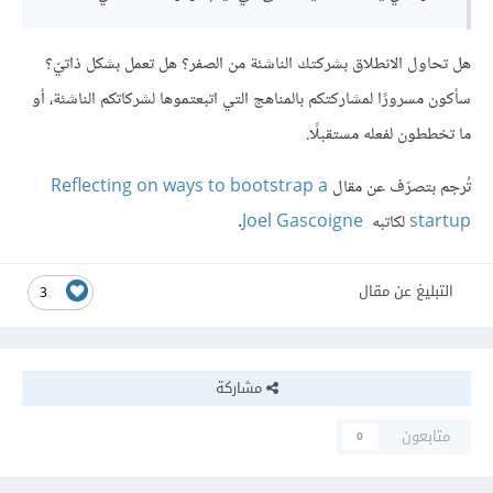
هل تحاول الانطلاق بشركتك الناشئة من الصفر؟ هل تعمل بشكل ذاتيّ؟
سأكون مسرورًا لمشاركتكم بالمناهج التي اتبعتموها لشركاتكم الناشئة، أو
ما تخططون لفعله مستقبلًا.
تُرجم بتصرّف عن مقال
Reflecting on ways to bootstrap a
startup
لكاتبه
Joel Gascoigne
.
التبليغ عن مقال
3
مشاركة
متابعون
0