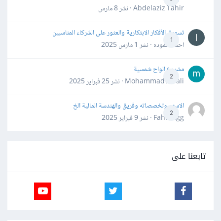
Abdelaziz Tahir · نشر
8 مارس
تسويق الأفكار الابتكارية والعثور على الشركاء المناسبين
1
احمد حموده · نشر
1 مارس 2025
مشروع الواح شمسية
2
Mohammad Awali · نشر
25 فبراير 2025
الاسهم وتخصصاته وفريق والهندسة المالية الخ
2
Fahd Ggg · نشر
9 فبراير 2025
تابعنا على