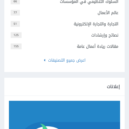
السلوك التنظيمي في المؤسسات
66
عالم الأعمال
77
التجارة والتجارة الإلكترونية
51
نصائح وإرشادات
125
مقالات ريادة أعمال عامة
155
اعرض جميع التصنيفات
إعلانات