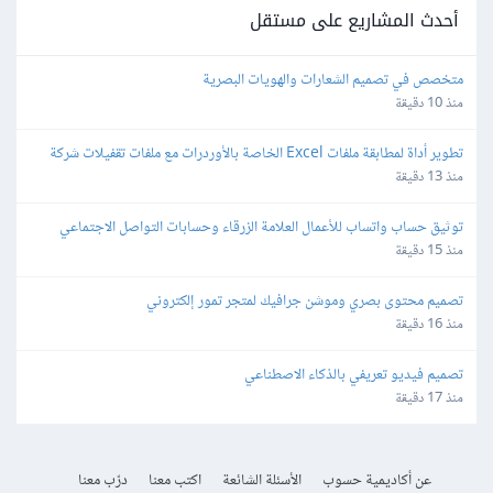
أحدث المشاريع على مستقل
متخصص في تصميم الشعارات والهويات البصرية
منذ 10 دقيقة
تطوير أداة لمطابقة ملفات Excel الخاصة بالأوردرات مع ملفات تقفيلات شركة 
شحن
منذ 13 دقيقة
توثيق حساب واتساب للأعمال العلامة الزرقاء وحسابات التواصل الاجتماعي
منذ 15 دقيقة
تصميم محتوى بصري وموشن جرافيك لمتجر تمور إلكتروني
منذ 16 دقيقة
تصميم فيديو تعريفي بالذكاء الاصطناعي
منذ 17 دقيقة
عن أكاديمية حسوب
الأسئلة الشائعة
اكتب معنا
درّب معنا