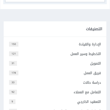
التصنيفات
الإدارة والقيادة
150
التخطيط وسير العمل
121
التمويل
31
فريق العمل
178
دراسة حالات
33
التعامل مع العملاء
92
التعهيد الخارجي
9