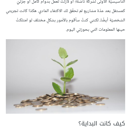
التأسيسيّة الأولى لشركة ناشئة؛ أو لازلتَ تعمل بدوام كامل أو جزئيّ
كمستقل بعد عدّة مشاريع لم تحقّق لك الاكتفاء المادي. هكذا كانت تجربتي
الشخصيّة أيضًا، لكنني كنتُ سأقوم بالأمور بشكلٍ مختلف لو امتلكتُ
حينها المعلومات التي بحوزتي اليوم.
كيف كانت البداية؟