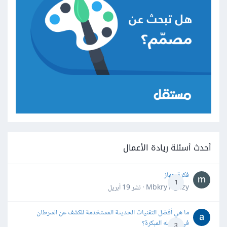
أحدث أسئلة ريادة الأعمال
فكرة جهاز
1
Mbkry Hgazy · نشر
19 أبريل
ما هي أفضل التقنيات الحديثة المستخدمة للكشف عن السرطان
في مراحله المبكرة؟
3