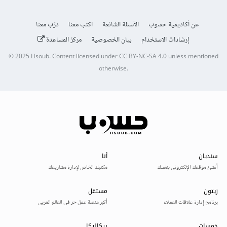
عن أكاديمية حسوب
الأسئلة الشائعة
اكتب معنا
درّب معنا
إرشادات الاستخدام
بيان الخصوصية
مركز المساعدة
© 2025
Hsoub
.
Content licensed under
CC BY-NC-SA 4.0
unless mentioned
otherwise.