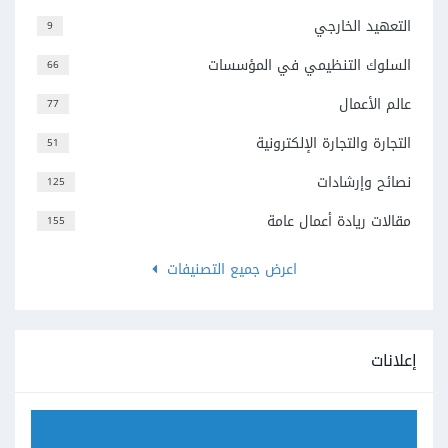
التعهيد الخارجي
9
السلوك التنظيمي في المؤسسات
66
عالم الأعمال
77
التجارة والتجارة الإلكترونية
51
نصائح وإرشادات
125
مقالات ريادة أعمال عامة
155
اعرض جميع التصنيفات
إعلانات