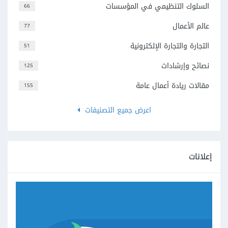
السلوك التنظيمي في المؤسسات
66
عالم الأعمال
77
التجارة والتجارة الإلكترونية
51
نصائح وإرشادات
125
مقالات ريادة أعمال عامة
155
اعرض جميع التصنيفات
إعلانات