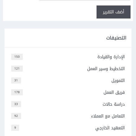
أضف التقرير
التصنيفات
الإدارة والقيادة
150
التخطيط وسير العمل
121
التمويل
31
فريق العمل
178
دراسة حالات
33
التعامل مع العملاء
92
التعهيد الخارجي
9