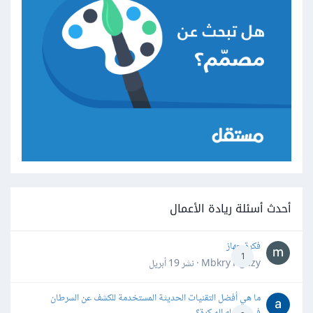
أحدث أسئلة ريادة الأعمال
فكرة جهاز
1
Mbkry Hgazy · نشر
19 أبريل
ما هي أفضل التقنيات الحديثة المستخدمة للكشف عن السرطان
في مراحله المبكرة؟