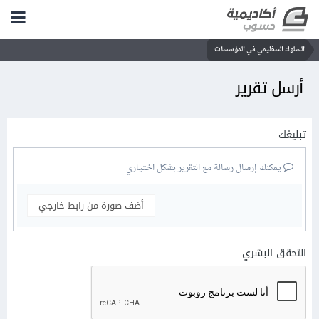
السلوك التنظيمي في المؤسسات
أرسل تقرير
تبليغك
يمكنك إرسال رسالة مع التقرير بشكل اختياري
أضف صورة من رابط خارجي
التحقق البشري