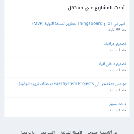
أحدث المشاريع على مستقل
خبير في IoT و ThingsBoard لتطوير النسخة الأولية (MVP)
منذ 55 دقيقة
تصميم جرافيك
منذ 1 ساعة
تصميم داخلي لفيلا
منذ 1 ساعة
مهندس متخصص في Fuel System Projects (محطات تزويد الوقود)
منذ 1 ساعة
باحث سوق
منذ 1 ساعة
عن أكاديمية حسوب
الأسئلة الشائعة
اكتب معنا
درّب معنا