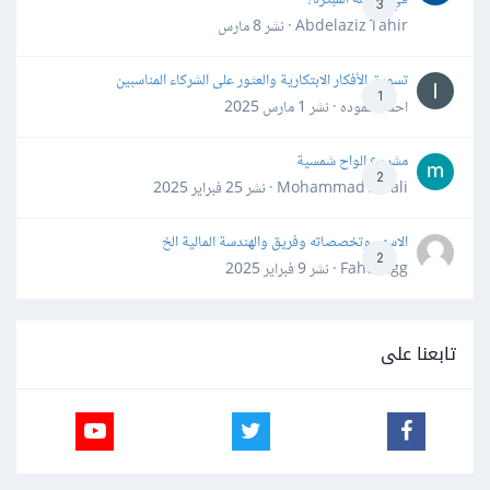
3
Abdelaziz Tahir · نشر
8 مارس
تسويق الأفكار الابتكارية والعثور على الشركاء المناسبين
1
احمد حموده · نشر
1 مارس 2025
مشروع الواح شمسية
2
Mohammad Awali · نشر
25 فبراير 2025
الاسهم وتخصصاته وفريق والهندسة المالية الخ
2
Fahd Ggg · نشر
9 فبراير 2025
تابعنا على