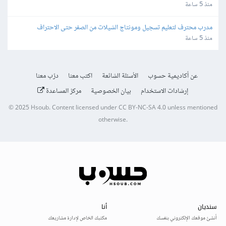
(Indexing)
منذ 5 ساعة
مدرب محترف لتعليم تسجيل ومونتاج الشيلات من الصفر حتى الاحتراف
منذ 5 ساعة
عن أكاديمية حسوب
الأسئلة الشائعة
اكتب معنا
درّب معنا
إرشادات الاستخدام
بيان الخصوصية
مركز المساعدة
© 2025
Hsoub
.
Content licensed under
CC BY-NC-SA 4.0
unless mentioned
otherwise.