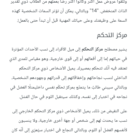
وتلقوا عروض عمل أكثر وكانوا أكثر رضا بعملهم من الطلاب ذوي تقدير
الذات المنخفض. "14" وبالتالي، يمكن أن تؤثر السمات الشخصية كهذه
السمة على وظيفتك وعلى حياتك المهنية قبل أن تبدأ حتى بالعمل!.
مركز التحكم
يشير مصطلح
مركز التحكم
إلى ميل الأفراد إلى نسب الأحداث المؤثرة
في حياتهم إما إلى أفعالهم أو إلى قوى خارجية، وهو مقياس للمدى الذي
تعتقد فيه أنّك تتحكم بمصيرك. يميل الأشخاص ذوي مركز التحكم
الداخلي لنسب نجاحاتهم وإخفاقاتهم إلى قدراتهم وجهودهم الشخصية،
وبالتالي سيبني طالبٌ ما يتمتّع بمركز تحكّم نفسي داخليمثلًا الفضل في
نجاحه في اختبار إلى نفسه، وكذلك سيتقبل اللوم في حال الفشل.
على النقيض من ذلك، يميل الأشخاص ذوي مركز التحكم الخارجي إلى
نسب ما يحدث لهم إلى شخص أو جهة أخرى خارجية، ولا ينسبون
لأنفسهم الفضل أو اللوم، وبالتالي النجاح في اختبار سيُعزى إلى أنّه كان