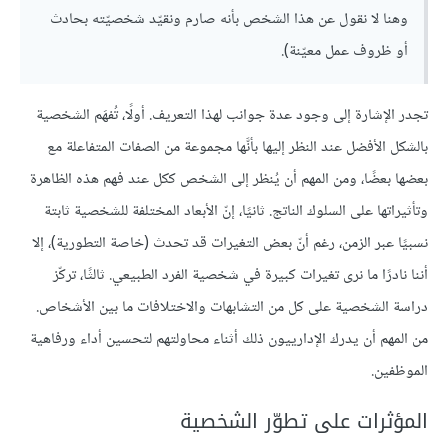
وهنا لا نقول عن هذا الشخص بأنه صارم ونقيّد شخصيّته بحادث
أو ظروف عمل معيّنة).
تجدر الإشارة إلى وجود عدة جوانب لهذا التعريف. أولًا، تُفهَم الشخصية
بالشكل الأفضل عند النظر إليها بأنَّها مجموعة من الصفات المتفاعلة مع
بعضها بعضًا، ومن المهم أن يُنظر إلى الشخص ككل عند فهم هذه الظاهرة
وتأثيراتها على السلوك الناتج. ثانيًا، إنّ الأبعاد المختلفة للشخصية ثابتة
نسبيًا عبر الزمن، رغم أنّ بعض التغيرات قد تحدث (خاصة التطورية)، إلا
أننا نادرًا ما نرى تغيرات كبيرة في شخصية الفرد الطبيعي. ثالثًا، تركّز
دراسة الشخصية على كل من التشابهات والاختلافات ما بين الأشخاص.
من المهم أن يدرك الإدارييون ذلك أثناء محاولتهم لتحسين أداء ورفاهية
الموظفين.
المؤثرات على تطوّر الشخصية