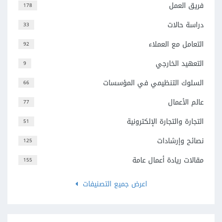
فريق العمل
178
دراسة حالات
33
التعامل مع العملاء
92
التعهيد الخارجي
9
السلوك التنظيمي في المؤسسات
66
عالم الأعمال
77
التجارة والتجارة الإلكترونية
51
نصائح وإرشادات
125
مقالات ريادة أعمال عامة
155
اعرض جميع التصنيفات