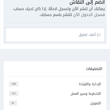
انضم إلى النقاش
يمكنك أن تنشر الآن وتسجل لاحقًا. إذا كان لديك حساب،
فسجل الدخول الآن
لتنشر باسم حسابك.
أضف تعليق
التصنيفات
الإدارة والقيادة
150
التخطيط وسير العمل
121
التمويل
31