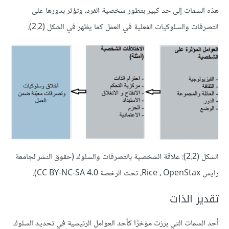
هذه السمات إلى حد كبير بتطور شخصية الفرد، وتؤثر بدورها على
التصرفات والسلوكيات الفعلية في العمل كما يظهر في الشكل (2.2).
الشكل (2.2): علاقة الشخصية بالتصرفات والسلوك (حقوق النشر لجامعة
رايس Rice ، OpenStax، تحت الرخصة CC BY-NC-SA 4.0).
تقدير الذات
أحد السمات التي برزت مؤخرًا كأحد العوامل الرئيسية في تحديد السلوك