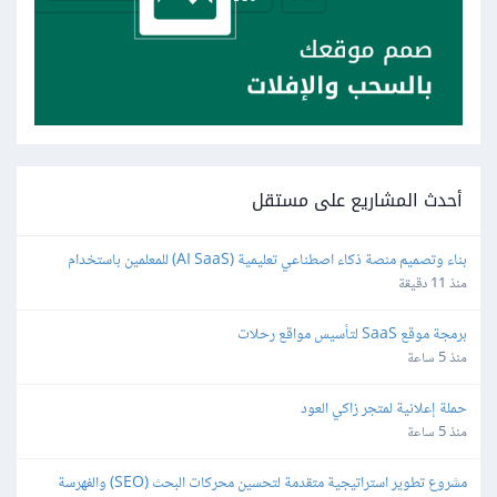
أحدث المشاريع على مستقل
بناء وتصميم منصة ذكاء اصطناعي تعليمية (AI SaaS) للمعلمين باستخدام 
Bubble.io
منذ 11 دقيقة
برمجة موقع SaaS لتأسيس مواقع رحلات
منذ 5 ساعة
حملة إعلانية لمتجر زاكي العود
منذ 5 ساعة
مشروع تطوير استراتيجية متقدمة لتحسين محركات البحث (SEO) والفهرسة 