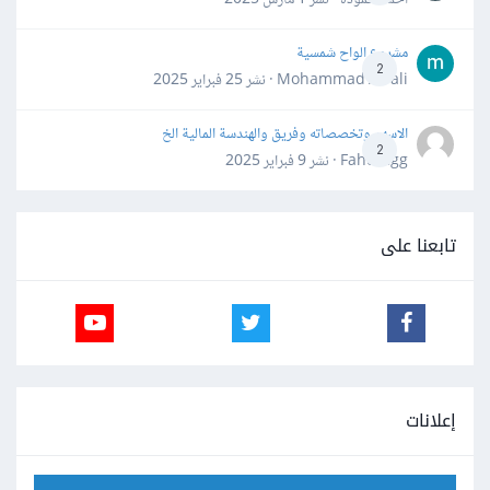
مشروع الواح شمسية
2
Mohammad Awali · نشر
25 فبراير 2025
الاسهم وتخصصاته وفريق والهندسة المالية الخ
2
Fahd Ggg · نشر
9 فبراير 2025
تابعنا على
إعلانات