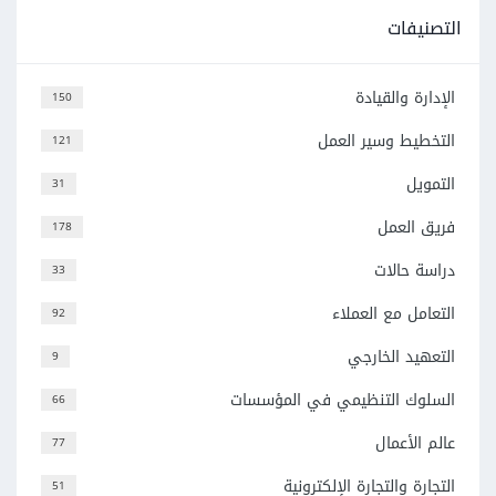
التصنيفات
الإدارة والقيادة
150
التخطيط وسير العمل
121
التمويل
31
فريق العمل
178
دراسة حالات
33
التعامل مع العملاء
92
التعهيد الخارجي
9
السلوك التنظيمي في المؤسسات
66
عالم الأعمال
77
التجارة والتجارة الإلكترونية
51