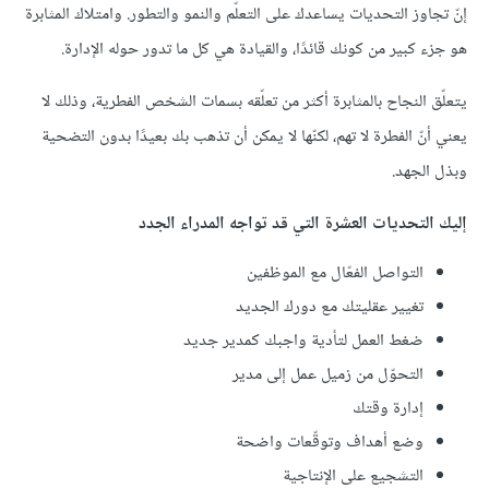
إنّ تجاوز التحديات يساعدك على التعلّم والنمو والتطور. وامتلاك المثابرة
هو جزء كبير من كونك قائدًا، والقيادة هي كل ما تدور حوله الإدارة.
يتعلّق النجاح بالمثابرة أكثر من تعلّقه بسمات الشخص الفطرية، وذلك لا
يعني أنّ الفطرة لا تهم، لكنّها لا يمكن أن تذهب بك بعيدًا بدون التضحية
وبذل الجهد.
إليك التحديات العشرة التي قد تواجه المدراء الجدد
التواصل الفعّال مع الموظفين
تغيير عقليتك مع دورك الجديد
ضغط العمل لتأدية واجبك كمدير جديد
التحوّل من زميل عمل إلى مدير
إدارة وقتك
وضع أهداف وتوقّعات واضحة
التشجيع على الإنتاجية