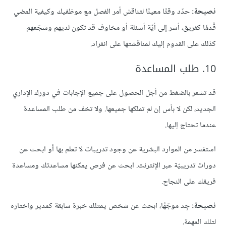
نصيحة:
حدّد وقتًا معينًا لتناقش أمر الفصل مع موظفيك وكيفية المضي
قُدمًا كفريق، أشر إلى أيّة أسئلة أو مخاوف قد تكون لديهم وشجّعهم
كذلك على القدوم إليك لمناقشتها على انفراد.
10. طلب المساعدة
قد تشعر بالضغط من أجل الحصول على جميع الإجابات في دورك الإداري
الجديد، لكن لا بأس إن لم تملكها جميعها. ولا تخف من طلب المساعدة
عندما تحتاج إليها.
استفسر من الموارد البشرية عن وجود تدريبات لا تعلم بها أو ابحث عن
دورات تدريبيّة عبر الإنترنت. ابحث عن فرص يمكنها مساعدتك ومساعدة
فريقك على النجاح.
نصيحة:
جِد موجّهًا، ابحث عن شخص يمتلك خبرة سابقة كمدير واختاره
لتلك المهمة.