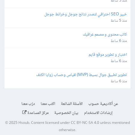
منذ 5 ساعة
خبير SEO احترافي لتصدر نتائج جوجل وخرائط جوجل
منذ 5 ساعة
كاتب محتوى و مصمم غرافيك
منذ 6 ساعة
اختبار و تطوير موقع قايم
منذ 6 ساعة
تطوير تطبيق جوال بسيط (MVP) لقياس وحساب زوايا الكتف
منذ 6 ساعة
عن أكاديمية حسوب
الأسئلة الشائعة
اكتب معنا
درّب معنا
إرشادات الاستخدام
بيان الخصوصية
مركز المساعدة
© 2025
Hsoub
.
Content licensed under
CC BY-NC-SA 4.0
unless mentioned
otherwise.