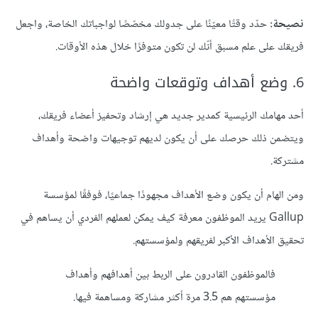
نصيحة:
حدّد وقتًا معيّنًا على جدولك مخصّصًا لواجباتك الخاصة، واجعل
فريقك على علم مسبق أنّك لن تكون متوفرًا خلال هذه الأوقات.
6. وضع أهداف وتوقعات واضحة
أحد مهامك الرئيسية كمدير جديد هي إرشاد وتحفيز أعضاء فريقك،
ويتضمن ذلك حرصك على أن يكون لديهم توجيهات واضحة وأهداف
مشتركة.
ومن الهام أن يكون وضع الأهداف مجهودًا جماعيًا، فوفقًا لمؤسسة
Gallup يريد الموظفون معرفة كيف يمكن لعملهم الفردي أن يساهم في
تحقيق الأهداف الأكبر لفريقهم ولمؤسستهم.
فالموظفون القادرون على الربط بين أهدافهم وأهداف
مؤسستهم هم 3.5 مرة أكثر مشاركة ومساهمة فيها.