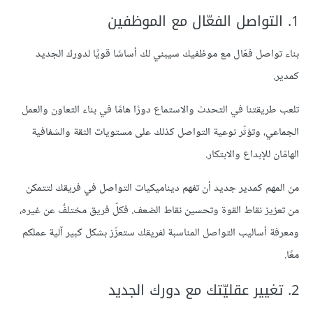
1. التواصل الفعّال مع الموظفين
بناء تواصل فعّال مع موظفيك سيبني لك أساسًا قويًا لدورك الجديد
كمدير.
تلعب طريقتنا في التحدث والاستماع دورًا هامًا في بناء التعاون والعمل
الجماعي، وتؤثّر نوعية التواصل كذلك على مستويات الثقة والشفافية
الهامّان للإبداع والابتكار.
من المهم كمدير جديد أن تفهم ديناميكيات التواصل في فريقك لتتمكن
من تعزيز نقاط القوة وتحسين نقاط الضعف. فكلّ فريق مختلفٌ عن غيره،
ومعرفة أساليب التواصل المناسبة لفريقك ستعزّز بشكل كبير آلية عملكم
معًا.
2. تغيير عقليّتك مع دورك الجديد