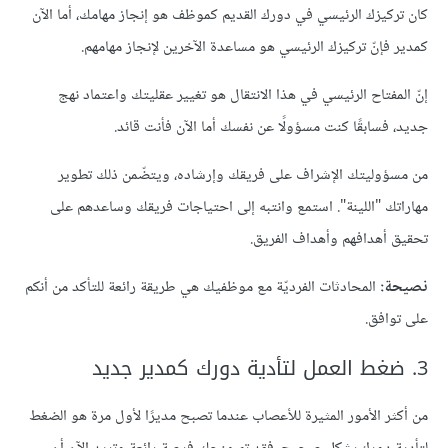
كان تركيزك الرئيسي في دورك القديم كموظف هو إنجاز مهامك، أما الآن
كمدير فإنّ تركيزك الرئيسي هو مساعدة الآخرين لإنجاز مهامهم.
إنّ المفتاح الرئيسي في هذا الانتقال هو تغيير عقليتك واعتماد نهج
جديد، فسابقًا كنت مسؤولًا عن نفسك أما الآن فأنت قائد.
من مسؤوليتك الإشراف على فريقك وإرشاده، ويتضّمن ذلك تطوير
مهاراتك "اللينة". استمع وانتبه إلى احتياجات فريقك وساعدهم على
تحقيق أهدافهم وأهداف الفريق.
نصيحة:
المحادثات الفرديّة مع موظفيك هي طريقة رائعة للتأكد من أنكم
على توافق.
3. ضغط العمل لتأدية دورك كمدير جديد
من أكثر الأمور المثيرة للأعصاب عندما تصبح مديرًا لأول مرة هو الضغط