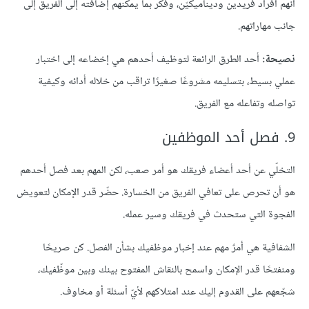
أنّهم أفراد فريدين وديناميكيّن، وفكّر بما يمكنهم إضافته إلى الفريق إلى
جانب مهاراتهم.
نصيحة:
أحد الطرق الرائعة لتوظيف أحدهم هي إخضاعه إلى اختبار
عملي بسيط، بتسليمه مشروعًا صغيرًا تراقب من خلاله أدائه وكيفية
تواصله وتفاعله مع الفريق.
9. فصل أحد الموظفين
التخلّي عن أحد أعضاء فريقك هو أمر صعب، لكن المهم بعد فصل أحدهم
هو أن تحرص على تعافي الفريق من الخسارة. حضّر قدر الإمكان لتعويض
الفجوة التي ستحدث في فريقك وسير عمله.
الشفافية هي أمرٌ مهم عند إخبار موظفيك بشأن الفصل. كن صريحًا
ومنفتحًا قدر الإمكان واسمح بالنقاش المفتوح بينك وبين موظّفيك،
شجّعهم على القدوم إليك عند امتلاكهم لأيّ أسئلة أو مخاوف.