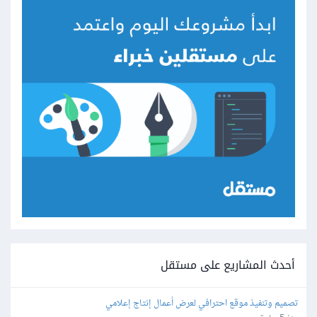
أحدث المشاريع على مستقل
تصميم وتنفيذ موقع احترافي لعرض أعمال إنتاج إعلامي