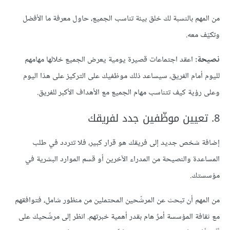
من المهم بالنسبة لك خلق بيئة تناسب الجميع، حاول معرفة ما الأفضل
وتكيّف معه.
نصيحة:
اعقد اجتماعات قصيرة يومية يعرض الجميع خلالها مهامهم
لليوم أمام الفريق، سيساعد ذلك موظفيك على التركيز على هذا اليوم
وعلى رؤية كيف تتناسب مهام الجميع مع الأهداف الأكبر للفريق.
8. تعيين موظّفين جدد لفريقك
إضافة شخص جديد إلى فريقك هو قرار كبير، فلا تتردد في طلب
المساعدة والنصيحة من المدراء الآخرين أو قسم الموارد البشرية في
مؤسستك.
من المهم أن تبحث عن المرشّحين المحتملين من منظور شامل، فتوافقهم
مع ثقافة المؤسسة أمرٌ هام بقدر أهمية خبرتهم. انظر إلى مرشّحيك على