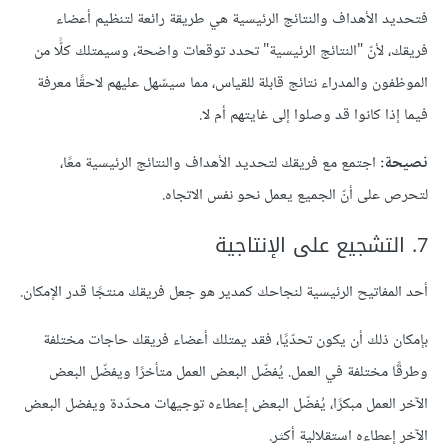
فتحديد الأهداف والنتائج الرئيسية هي طريقة رائعة لتنظيم أعضاء
فريقك، لأنّ "النتائج الرئيسية" تحدد توقعات واضحة، وسيمتلك كلًّا من
الموظفون والمدراء نتائج قابلة للقياس، مما سيسّهل عليهم لاحقًا معرفة
فيما إذا كانوا قد وصلوا إلى غايتهم أم لا.
نصيحة:
اجتمع مع فريقك لتحديد الأهداف والنتائج الرئيسية معًا،
لتحرص على أنّ الجميع يعمل نحو نفس الاتجاه.
7. التشجيع على الإنتاجية
أحد المفاتيح الرئيسية لنجاحك كمدير هو جعل فريقك منتجًا قدر الإمكان.
بإمكان ذلك أن يكون تحدّيًا، فقد يمتلك أعضاء فريقك حاجات مختلفة
وطرقًا مختلفة في العمل. يُفضّل البعض العمل متأخرًا ويفضّل البعض
الآخر العمل مبكرًا، يُفضّل البعض إعطاءه توجيهات محدّدة ويفضل البعض
الآخر إعطاءه استقلالية أكثر.