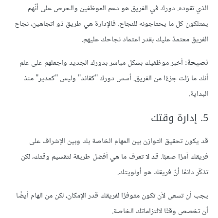
الذي تقوده. دورك في الفريق هو دعم الموظفين والحرص على أنّهم
يمتلكون كل ما يحتاجونه للنجاح. فالإدارة هي طريق ذو اتجاهين، نجاح
الفريق معتمدٌ عليك بقدر اعتماد نجاحك عليهم.
نصيحة:
أخبر موظفيك بشكل مباشر بدورك الجديد واجعلهم على علم
أنك ما زلت جزءًا من الفريق. أسس دورك "كقائد" وليس "كمدير" منذ
البداية.
5. إدارة وقتك
قد يكون تحقيق التوازن بين المهام الخاصة بك وبين الإشراف على
فريقك أمرًا صعبًا. قد لا تعرف ما هي أفضل طريقة لتقسيم وقتك، لكن
تذكّر دائمًا أنّ فريقك هو أولويتك.
يجب أن تسعى لأن تكون متوفرًا لفريقك قدر الإمكان، لكن من الهام أيضًا
أن تخصص وقتًا لالتزاماتك الخاصة.