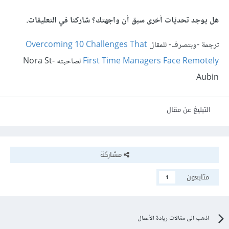
هل يوجد تحديّات أخرى سبق أن واجهتك؟ شاركنا في التعليقات.
ترجمة -وبتصرف- للمقال
Overcoming 10 Challenges That
First Time Managers Face Remotely
لصاحبته Nora St-
Aubin
التبليغ عن مقال
مشاركة
متابعون
1
اذهب الى مقالات ريادة الأعمال