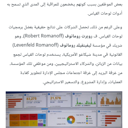
بعض الموظفين بسبب كونهم يخضعون للمراقبة إلى المدى الذي تسمح به
أدوات لوحات القياس.
وعلى الرغم من ذلك، تحصل الشركات على نتائج حقيقية بفضل برمجيات
لوحات القياس. ف
روبرت رومانوف
(Robert Romanoff)، وهو
شريك في مؤسسة
ليفينقيلد رومانوف
(Levenfeld Romanoff)
القانونية في مدينة شيكاغو الأمريكية، يستخدم لوحات القياس لجمع
بيانات من الزبائن، والشركاء الاستراتيجيين، ومن موظفي تلك المؤسسة،
من غرفة البريد إلى غرفة اجتماعات مجلس الإدارة لتطوير كفاءة
العمليات، وإدارة المشروع، والتسعير الاستراتيجي.