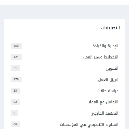
التصنيفات
الإدارة والقيادة
150
التخطيط وسير العمل
121
التمويل
31
فريق العمل
178
دراسة حالات
33
التعامل مع العملاء
92
التعهيد الخارجي
9
السلوك التنظيمي في المؤسسات
66