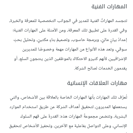
المهارات الفنية
تتجسد المهاراتُ الفنية للمدير في الجوانب التخصصية للمعرفة والخبرة،
وفي القدرة على تطبيق تلك المعرفة، ومن الأمثلة على المهارات الفنية؛
إعدادُ بيانٍ ماليّ، وبرمجة حاسوب، وتصميمُ بناءٍ مكتبيّ، وتحليل بحثٍ
سوقي، وتعد هذه الأنواع من المهارات مهمة وخصوصًا للمديرين
الإشرافيين، لأنهم كثيرو الاحتكاك بالموظفين الذين ينتجون السلع، أو
يقدمون الخدمات لصالح الشركة.
مهارات العلاقات الإنسانية
تُعرَّف تلك المهارات بأنها المهارات الخاصة بالعلاقة بين الأشخاص، والتي
يستعملها المديرون، لتحقيق أهداف الشركة عن طريق استخدام الموارد
البشرية، وتتضمن مجموعةُ المهارات هذه: القدرةَ على فهم السلوك
الإنساني، وعلى التواصل بفاعلية مع الآخرين، وتحفيز الأشخاص لتحقيق