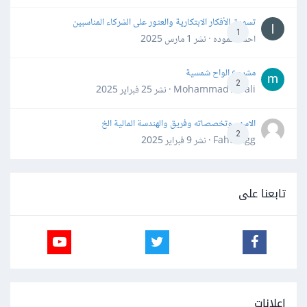
تسويق الأفكار الابتكارية والعثور على الشركاء المناسبين
1
احمد حموده · نشر
1 مارس 2025
مشروع الواح شمسية
2
Mohammad Awali · نشر
25 فبراير 2025
الاسهم وتخصصاته وفريق والهندسة المالية الخ
2
Fahd Ggg · نشر
9 فبراير 2025
تابعنا على
إعلانات