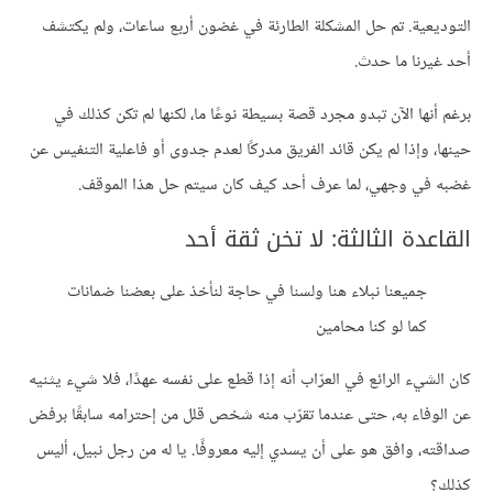
التوديعية. تم حل المشكلة الطارئة في غضون أربع ساعات، ولم يكتشف
أحد غيرنا ما حدث.
برغم أنها الآن تبدو مجرد قصة بسيطة نوعًا ما، لكنها لم تكن كذلك في
حينها، وإذا لم يكن قائد الفريق مدركًا لعدم جدوى أو فاعلية التنفيس عن
غضبه في وجهي، لما عرف أحد كيف كان سيتم حل هذا الموقف.
القاعدة الثالثة: لا تخن ثقة أحد
جميعنا نبلاء هنا ولسنا في حاجة لنأخذ على بعضنا ضمانات
كما لو كنا محامين
كان الشيء الرائع في العرّاب أنه إذا قطع على نفسه عهدًا، فلا شيء يثنيه
عن الوفاء به، حتى عندما تقرّب منه شخص قلل من إحترامه سابقًا برفض
صداقته، وافق هو على أن يسدي إليه معروفًا. يا له من رجل نبيل، أليس
كذلك؟