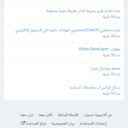
إعادة كتابة تقرير بصيغة كتاب بطريقة مميزة ومنظمة
منذ 53 دقيقة
مدرب شخصي (Coach) لتحضيري لشهادات عالمية في التسويق الإلكتروني
منذ 54 دقيقة
مطلوب Odoo Developer
منذ 55 دقيقة
مصمم سوشيال ميديا
منذ 57 دقيقة
رسائل الواتس آب والحملات الدعائية
منذ 57 دقيقة
عن أكاديمية حسوب
الأسئلة الشائعة
اكتب معنا
درّب معنا
إرشادات الاستخدام
بيان الخصوصية
مركز المساعدة