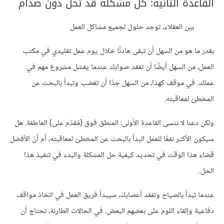
القاعدة الثانية: كل مشكلة قد تُحل دون صدام
بين العقلاء، توجد حلول لجميع مشاكل العمل
بقدر ما هو من السهل أن تبقى هادئًا خلال يوم عمل تقليدي في مكتب
العمل، من السهل أيضًا أن تفقد صوابك عندما يفشل مشروع مهم في
عملك. في موقف كهذا، من السهل جدًا أن تغضب وتبدأ بالبحث عن
المخطئ لمعاقبته.
ولكن دعنا لا ننسى القاعدة الأولى: المنطق فوق (مُقدّم على) العاطفة. هل
سيكون الأكثر نفعًا للعمل البدأ بالبحث عن المخطئ لمعاقبته، أم أنّ الأفضل
قضاء هذا الوقت في تحديد كيفية حل المشكلة والبدء في تنفيذ هذا
الحل.
عندما تبدأ بالصياح وتفقد أعصابك، سيبدأ فريق العمل في اتخاذ مواقف
دفاعية وإلقاء اللوم على بعضهم البعض. في الحالات الطارئة، تحتاج أن