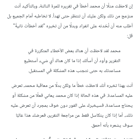
إن لاحظت مثلًا أن محمد أخطأ في تقريره للمرة الثالثة، وبالتأكيد أنت
منزعج من ذلك ولكن عليك أن تنتظر حتى تهدأ. لا تخاطبه أمام الجميع بل
أطلب منه أن تُحّدثه على انفراد وبدلًا من أن تخبره "لقد أخطأت ثانيةً"
قل:
محمد لقد لاحظت أن هناك بعض الأخطاء المتكررة في
التقرير وأود أن أسألك إذا ما كان هناك أي شيء أستطيع
مساعدتك به حتى نتجنب هذه المشكلة في المستقبل.
أنت بهذا تخبره أنك لاحظت خطأً ما ولكن بدلًا من معاقبة محمد، تعرض
عليه المساعدة. في هذه الحالة إذا كان محمد يعاني فعلًا من مشكلة أو
يحتاج مساعدة، فسيخبرك على الفور دون خوف بمجرد أن تعرض عليه
ذلك،. أما إذا كان يتكاسل فقط عن مراجعة التقرير، فعرضك هذا غالبًا
سوف يشعره بأنه أحمق.