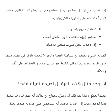
إذًا، الفكرة هي أنّ كل شخص يعمل معك يجب أن يعلم أنه إذا تقرّب منك،
فسوف تعامله على الطريقة الكورولينية:
تتعامل معهم باحترام.
تستمع إليهم باهتمام دون إطلاق أحكام.
إذا وعدت بفعل شيء، ستفي بوعدك.
المدير السيء يعتقد أن سياسة العصا والجزرة تجعله بارعًا في عمله، بينما
يرى القائد الجيد أن الوفاء بالكلمة هو شيء جوهري
للحفاظ على ثقة
زملائه.
لا يوجد مثال هذه المرة بل نصيحة ثمينة فقط!
عندما تقطع وعدًا لموظف أو زميل، تحتاج أن تتأكد أنه فهم ظروف تنفيذ
هذا الوعد. مثلًا، إذا أخبرت محمد أنه سيحصل على علاوته عندما يُطوّر