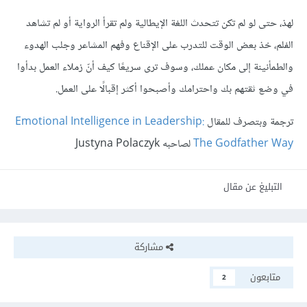
لهذ، حتى لو لم تكن تتحدث اللغة الإيطالية ولم تقرأ الرواية أو لم تشاهد
الفلم، خذ بعض الوقت للتدرب على الإقناع وفهم المشاعر وجلب الهدوء
والطمأنينة إلى مكان عملك، وسوف ترى سريعًا كيف أنّ زملاء العمل بدأوا
في وضع ثقتهم بك واحترامك وأصبحوا أكثر إقبالًا على العمل.
ترجمة وبتصرف للمقال
Emotional Intelligence in Leadership:
The Godfather Way
لصاحبه Justyna Polaczyk
التبليغ عن مقال
مشاركة
متابعون
2