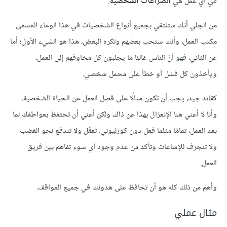
في أي عمل هي
الصراعات الشخصية
.
من الجلي أنك ستلتقي بجميع أنواع الشخصيات في هذا الوعاء المسمى
مكتب العمل، وأنك ستحب بعضهم وتكره البعض، هذا هو الشيء الأول؛ أما
عن الثاني، فهو أنّ الناس غالبًا ما يجلبون كل مخاوفهم إلى العمل،
ويأخذون كل فشل أو خطأ على محمل شخصي.
كقائد جيد، يجب أن تكون مثالًا على فصل العمل عن الحياة الشخصية،
وأنا لا أعني هنا الإنعزال بهذا عن ذاك، ولكن أعني أن تحتفظ بعواطفك لما
بعد العمل، تمامًا مثلما فعل دون كورليوني. تعقّل ولا تندفع نحو الغضب
ولا تنجرف للإشاعات وتأكد من عدم وجود أي سوء تفاهم بين فريق
العمل.
وأهم من ذلك كله هو أن تحافظ على هدوئك في جميع المواقف.
مثال عملي