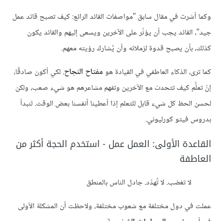
وكما أشرت في مقال سابق "مواصفات القائد الرائع: كيف تصبح قائد عمل
جيد"، القائد يجب أن يؤثّر على الآخرين ويسعى إليهم والقائد يكون
كذلك، بأن يصبح قدوة لزملائه وأن يُشارك رؤيته معهم.
كما ترى، الذكاء العاطفي في القيادة هو
مفتاح النجاح
. لكي أكون صادقًا،
إنّ تعلُّم كيف تتحدث مع الآخرين وتفهم مشاعرهم هو شيء صعب، ولكن
لحسن الحظ كل شيء قابل للتعلم إذا أعطينا أنفسنا بعض الوقت. لنبدأ
بدروس فيتو كورليوني.
القاعدة الأولى: العمل عمل - استخدم الحجة أكثر من
العاطفة
لا تغضب. لا تُهدّد. جادل الناس بالمنطق
عملت في دول مختلفة مع شعوب مختلفة، ولاحظت أن المشكلة الأولى