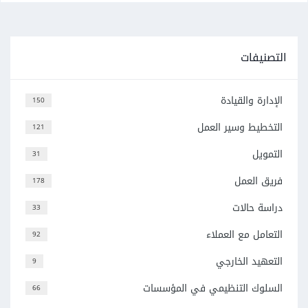
التصنيفات
الإدارة والقيادة
150
التخطيط وسير العمل
121
التمويل
31
فريق العمل
178
دراسة حالات
33
التعامل مع العملاء
92
التعهيد الخارجي
9
السلوك التنظيمي في المؤسسات
66