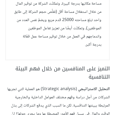
مساحة مكاتبها بدرجة كبيرة، وتمكنَّت الشركة من توفير المال
من خلال استغلال مساحة أقل (تقلَّص حجم الشركة إلى طابق
واحد تبلغ مساحته 25000 قدم مربع ويضمُّ نفس العدد من
الموظفين)، وتمكنَّت أيضًا من تعزيز تفاعل الموظفين
واندماجهم في العمل من خلال توفير مساحة عمل فعَّالة
بدرجة أكبر.
التميز على المنافسين من خلال فهم البيئة
التنافسية
التحليل الاستراتيجي
(Strategic analysis) هو العملية التي تجريها
الشركات من أجل دراسة وفهم مختلف العوامل الداخلية والخارجية
المرتبطة ببيئتها التنافسية. لكن ما السبب الذي يدفع الشركات إلى بذل
الوقت والمال في سبيل فهم الأمور المحيطة بها وما يجري حولها؟ إنَّ