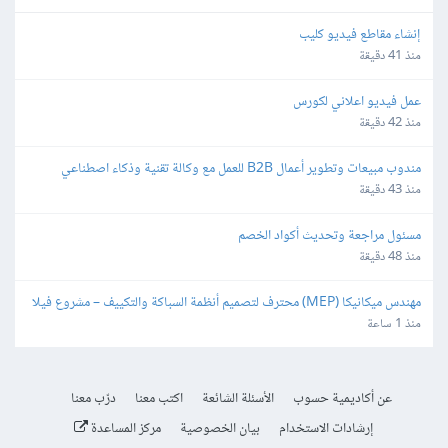
إنشاء مقاطع فيديو كليب
منذ 41 دقيقة
عمل فيديو اعلاني لكورس
منذ 42 دقيقة
مندوب مبيعات وتطوير أعمال B2B للعمل مع وكالة تقنية وذكاء اصطناعي
منذ 43 دقيقة
مسئول مراجعة وتحديث أكواد الخصم
منذ 48 دقيقة
مهندس ميكانيكا (MEP) محترف لتصميم أنظمة السباكة والتكييف – مشروع فيلا
منذ 1 ساعة
عن أكاديمية حسوب
الأسئلة الشائعة
اكتب معنا
درّب معنا
إرشادات الاستخدام
بيان الخصوصية
مركز المساعدة