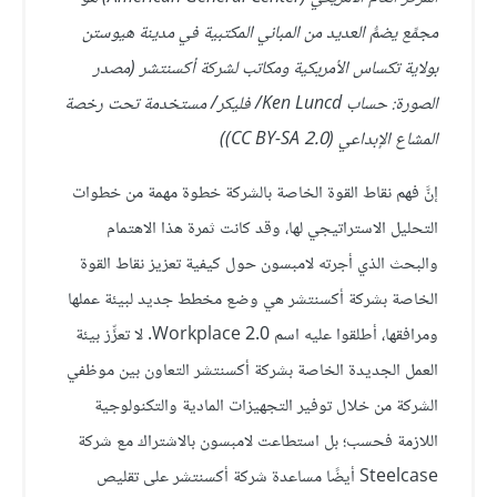
مجمَّع يضمُّ العديد من المباني المكتبية في مدينة هيوستن
بولاية تكساس الأمريكية ومكاتب لشركة أكسنتشر (مصدر
الصورة: حساب Ken Luncd/ فليكر/ مستخدمة تحت رخصة
المشاع الإبداعي (CC BY-SA 2.0))
إنَّ فهم نقاط القوة الخاصة بالشركة خطوة مهمة من خطوات
التحليل الاستراتيجي لها، وقد كانت ثمرة هذا الاهتمام
والبحث الذي أجرته لامبسون حول كيفية تعزيز نقاط القوة
الخاصة بشركة أكسنتشر هي وضع مخطط جديد لبيئة عملها
ومرافقها، أطلقوا عليه اسم Workplace 2.0. لا تعزِّز بيئة
العمل الجديدة الخاصة بشركة أكسنتشر التعاون بين موظفي
الشركة من خلال توفير التجهيزات المادية والتكنولوجية
اللازمة فحسب؛ بل استطاعت لامبسون بالاشتراك مع شركة
Steelcase أيضًا مساعدة شركة أكسنتشر على تقليص