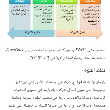
عناصر تحليل SWOT (حقوق النشر محفوظة لجامعة رايس، OpenStax،
مستخدمة تحت رخصة المشاع الإبداعي (CC-BY 4.0))
نقاط القوة
بإيجاز، إنَّ
نقاط قوة
أي شركة هي -ببساطة- الأمور التي تبرع فيها
وتجيدها. على سبيل المثال، شركة نايك بارعة في تسويق المنتجات
الرياضية، وشركة ماكدونالدز بارعة في تحضير الطعام بسرعة وبتكلفة
منخفضة، وشركة فيراري بارعة في صناعة السيارات الجميلة التي تتَّسم