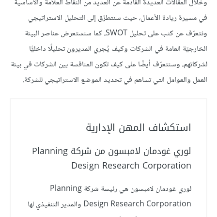
وخلال المقالات العديدة القادمة عن العديد من النقاط العلّامة والأساسية
في مسيرة ريادة الأعمال، حيث سنتطرّق إلى التحليل الاستراتيجي
ونتعرّف عن كثب على تحليل SWOT، كما سنستعرض عناصر البيئة
الخارجيّة العامة في الشركات وكيف يُجري المديرون تحليلًا داخليًّا
لشركاتهم، وسنتعرّف أيضًا على كيف تكون المنافسة بين الشركات في بيئة
العمل والعوامل التي تساهم في تحديد الموضع الاستراتيجي للشركة.
استكشاف المهن الإدارية
لوري غودمان لامبسون من شركة Planning
Design Research Corporation
لوري غودمان لامبسون هي رئيسة شركة Planning
Design Research Corporation والمدير التنفيذي لها