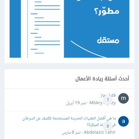
أحدث أسئلة ريادة الأعمال
فكرة جهاز
1
Mbkry Hgazy · نشر
19 أبريل
ما هي أفضل التقنيات الحديثة المستخدمة للكشف عن السرطان
في مراحله المبكرة؟
3
Abdelaziz Tahir · نشر
8 مارس