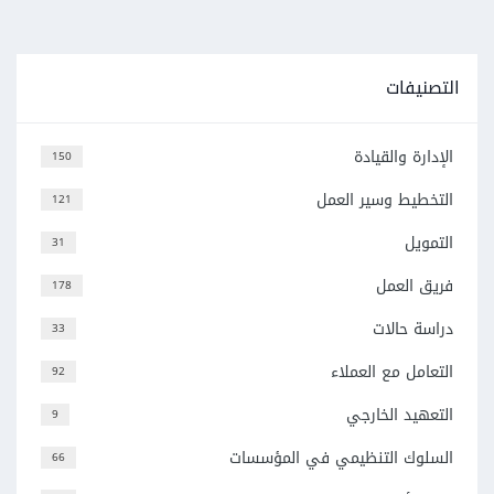
التصنيفات
الإدارة والقيادة
150
التخطيط وسير العمل
121
التمويل
31
فريق العمل
178
دراسة حالات
33
التعامل مع العملاء
92
التعهيد الخارجي
9
السلوك التنظيمي في المؤسسات
66