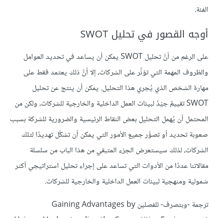
الفئة.
أوجه القصور في تحليل SWOT
على الرغم من أنَّ تحليل SWOT يمكن أن يساعد في تحديد العوامل
والظروف المهمة التي تؤثِّر على الشركات، إلا أنَّ ذلك يعتمد فقط على
مهارة الشخص الذي يُجري هذا التحليل. يمكن أن ينتج عن تحليل
SWOT تقييمٌ جيّدٌ لبيئات العمل الداخلية والخارجية للشركات، ولكن من
المحتمل أن يُهمل التحليل بعض النقاط الرئيسية والضرورية للشركة بسبب
صعوبة تحديد أو تصوُّر جميع الأمور التي يمكن أن تشكِّل تهديدًا لتلك
الشركات، لذلك سيستعرض الجزء المتبقي من هذا الباب من سلسلة
مقالاتنا عددًا من الأدوات التي تساعد على إجراء تحليل استراتيجي أكثر
شمولية ومنهجية لبيئات العمل الداخلية والخارجية للشركات.
ترجمة -وبتصرف- للفصلين Gaining Advantages by