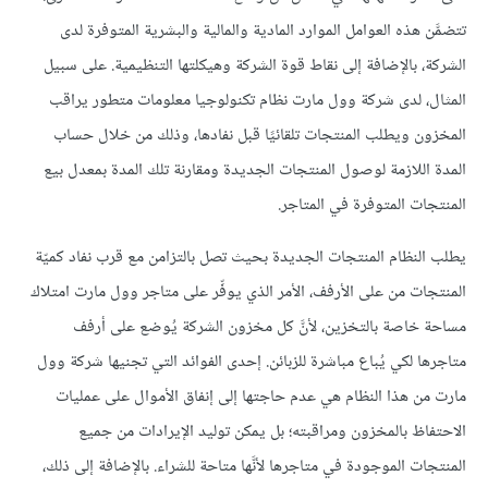
تتضمَّن هذه العوامل الموارد المادية والمالية والبشرية المتوفرة لدى
الشركة، بالإضافة إلى نقاط قوة الشركة وهيكلتها التنظيمية. على سبيل
المثال، لدى شركة وول مارت نظام تكنولوجيا معلومات متطور يراقب
المخزون ويطلب المنتجات تلقائيًا قبل نفادها، وذلك من خلال حساب
المدة اللازمة لوصول المنتجات الجديدة ومقارنة تلك المدة بمعدل بيع
المنتجات المتوفرة في المتاجر.
يطلب النظام المنتجات الجديدة بحيث تصل بالتزامن مع قرب نفاد كميّة
المنتجات من على الأرفف، الأمر الذي يوفِّر على متاجر وول مارت امتلاك
مساحة خاصة بالتخزين، لأنَّ كل مخزون الشركة يُوضع على أرفف
متاجرها لكي يُباع مباشرة للزبائن. إحدى الفوائد التي تجنيها شركة وول
مارت من هذا النظام هي عدم حاجتها إلى إنفاق الأموال على عمليات
الاحتفاظ بالمخزون ومراقبته؛ بل يمكن توليد الإيرادات من جميع
المنتجات الموجودة في متاجرها لأنَّها متاحة للشراء. بالإضافة إلى ذلك،