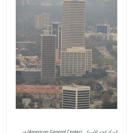
المركز العام الأمريكي (American General Center) هو