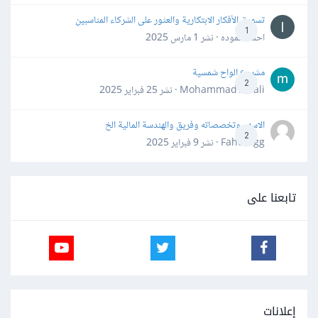
تسويق الأفكار الابتكارية والعثور على الشركاء المناسبين
1
احمد حموده · نشر
1 مارس 2025
مشروع الواح شمسية
2
Mohammad Awali · نشر
25 فبراير 2025
الاسهم وتخصصاته وفريق والهندسة المالية الخ
2
Fahd Ggg · نشر
9 فبراير 2025
تابعنا على
إعلانات