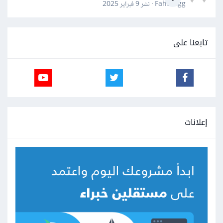
Fahd Ggg · نشر
9 فبراير 2025
تابعنا على
إعلانات