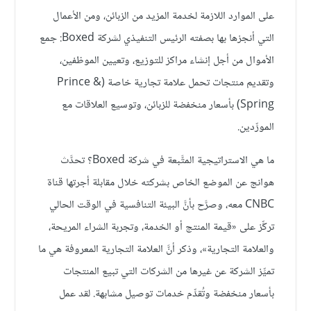
على الموارد اللازمة لخدمة المزيد من الزبائن، ومن الأعمال
التي أنجزها بها بصفته الرئيس التنفيذي لشركة Boxed: جمع
الأموال من أجل إنشاء مراكز للتوزيع، وتعيين الموظفين،
وتقديم منتجات تحمل علامة تجارية خاصة (Prince &
Spring) بأسعار منخفضة للزبائن، وتوسيع العلاقات مع
المورِّدين.
ما هي الاستراتيجية المتَّبعة في شركة Boxed؟ تحدَّث
هوانج عن الموضع الخاص بشركته خلال مقابلة أجرتها قناة
CNBC معه، وصرَّح بأنَّ البيئة التنافسية في الوقت الحالي
تركِّز على «قيمة المنتج أو الخدمة، وتجربة الشراء المريحة،
والعلامة التجارية»، وذكر أنَّ العلامة التجارية المعروفة هي ما
تميِّز الشركة عن غيرها من الشركات التي تبيع المنتجات
بأسعار منخفضة وتُقدِّم خدمات توصيل مشابهة. لقد عمل