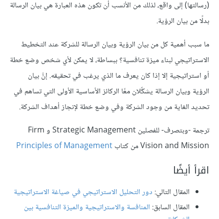
(رسالتها) إلى واقع، لذلك من الأنسب أن تكون هذه العبارة هي بيان الرسالة
بدلًا من بيان الرؤية.
ما سبب أهمية كل من بيان الرؤية وبيان الرسالة للشركة عند التخطيط
الاستراتيجي لبناء ميزة تنافسية؟ ببساطة، لا يمكن لأي شخص وضع خطة
أو استراتيجية إلا إذا كان يعرف ما الذي يرغب في تحقيقه. إنَّ بيان
الرؤية وبيان الرسالة يشكِّلان معًا الركائز الأساسية الأولى التي تساهم في
تحديد الغاية من وجود الشركة وفي وضع خطة لإنجاز أهداف الشركة.
ترجمة -وبتصرف- للفصلين Strategic Management و Firm
Vision and Mission من كتاب
Principles of Management
اقرأ أيضًا
المقال التالي:
دور التحليل الاستراتيجي في صياغة الاستراتيجية
المقال السابق:
المنافسة والاستراتيجية والميزة التنافسية بين