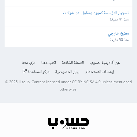
تسجيل المؤسسة كمورد ومقاول لدى شركات
منذ 41 دقيقة
مطبخ خارجي
منذ 50 دقيقة
عن أكاديمية حسوب
الأسئلة الشائعة
اكتب معنا
درّب معنا
إرشادات الاستخدام
بيان الخصوصية
مركز المساعدة
© 2025
Hsoub
.
Content licensed under
CC BY-NC-SA 4.0
unless mentioned
otherwise.