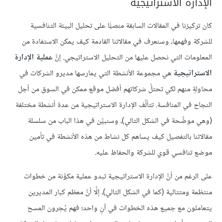
الإدارة الاستراتيجية
كان تركيزنا في المقالات السابقة منصبًّا على تحليل البيئة التنافسية
للشركة وفهمها، وسنعرف في مقالاتنا القادمة كيف يمكن الاستفادة من
المعلومات التي نحصل عليها من التحليل الاستراتيجي. إنَّ
عملية الإدارة
الاستراتيجية
هي مجموعة الأنشطة التي يمارسها مديرو الشركات في
محاولةٍ منهم لكي تحتلَّ شركاتهم أفضل موقع ممكن في السوق من أجل
النجاح في المنافسة. تتألَّف الإدارة الاستراتيجية من عدة أنشطة مختلفة
(وهي موضَّحة في الشكل التالي)، وسنبيِّن في هذا الباب من سلسلة
مقالاتنا بالتفصيل كيف يساهم كل نشاط من هذه الأنشطة في تأمين
موضع تنافسي قوي للشركة والحفاظ عليه.
على الرغم من أنَّ الإدارة الاستراتيجية تبدو عملية مكوَّنة من خطوات
منتظمة ومتتالية (كما في الشكل التالي)، إلَّا أنَّ معظم كبار المديرين
يتعاملون مع جميع هذه الخطوات في آنٍ واحد؛ فهم يُجرون المسح