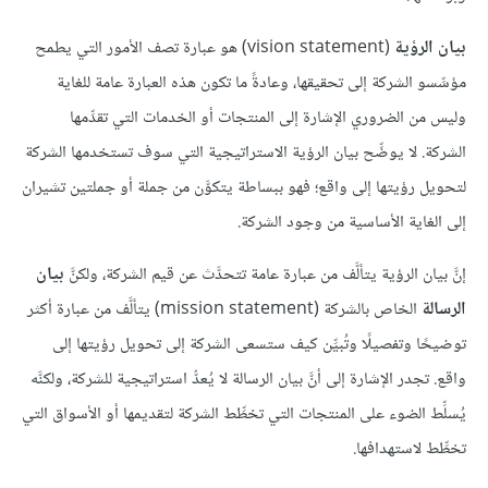
بيان الرؤية
(vision statement) هو عبارة تصف الأمور التي يطمح
مؤسِّسو الشركة إلى تحقيقها، وعادةً ما تكون هذه العبارة عامة للغاية
وليس من الضروري الإشارة إلى المنتجات أو الخدمات التي تقدِّمها
الشركة. لا يوضِّح بيان الرؤية الاستراتيجية التي سوف تستخدمها الشركة
لتحويل رؤيتها إلى واقع؛ فهو ببساطة يتكوَّن من جملة أو جملتين تشيران
إلى الغاية الأساسية من وجود الشركة.
إنَّ بيان الرؤية يتألَّف من عبارة عامة تتحدَّث عن قيم الشركة، ولكنَّ
بيان
الرسالة
الخاص بالشركة (mission statement) يتألَّف من عبارة أكثر
توضيحًا وتفصيلًا وتُبيِّن كيف ستسعى الشركة إلى تحويل رؤيتها إلى
واقع. تجدر الإشارة إلى أنَّ بيان الرسالة لا يُعدُّ استراتيجية للشركة، ولكنَّه
يُسلِّط الضوء على المنتجات التي تخطِّط الشركة لتقديمها أو الأسواق التي
تخطِّط لاستهدافها.