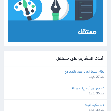
أحدث المشاريع على مستقل
نظام بسيط لجرد العهد والمخزون
منذ 27 دقيقة
تصميم دور أرضي2D و 3D
منذ 36 دقيقة
لاند سكيب لفيلا
منذ 40 دقيقة