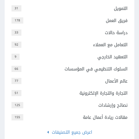
التمويل
31
فريق العمل
178
دراسة حالات
33
التعامل مع العملاء
92
التعهيد الخارجي
9
السلوك التنظيمي في المؤسسات
66
عالم الأعمال
77
التجارة والتجارة الإلكترونية
51
نصائح وإرشادات
125
مقالات ريادة أعمال عامة
155
اعرض جميع التصنيفات