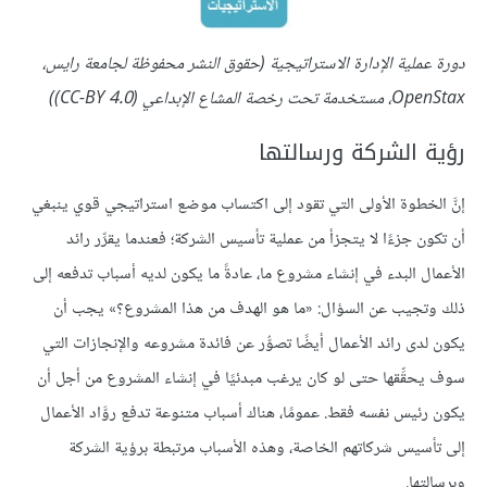
دورة عملية الإدارة الاستراتيجية (حقوق النشر محفوظة لجامعة رايس،
OpenStax، مستخدمة تحت رخصة المشاع الإبداعي (CC-BY 4.0))
رؤية الشركة ورسالتها
إنَّ الخطوة الأولى التي تقود إلى اكتساب موضع استراتيجي قوي ينبغي
أن تكون جزءًا لا يتجزأ من عملية تأسيس الشركة؛ فعندما يقرِّر رائد
الأعمال البدء في إنشاء مشروع ما، عادةً ما يكون لديه أسباب تدفعه إلى
ذلك وتجيب عن السؤال: «ما هو الهدف من هذا المشروع؟» يجب أن
يكون لدى رائد الأعمال أيضًا تصوُّر عن فائدة مشروعه والإنجازات التي
سوف يحقِّقها حتى لو كان يرغب مبدئيًا في إنشاء المشروع من أجل أن
يكون رئيس نفسه فقط. عمومًا، هناك أسباب متنوعة تدفع روَّاد الأعمال
إلى تأسيس شركاتهم الخاصة، وهذه الأسباب مرتبطة برؤية الشركة
وبرسالتها.