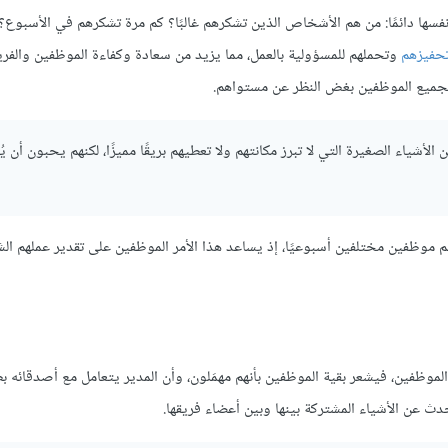
ها دائمًا: من هم الأشخاص الذين تشكرهم غالبًا؟ كم مرة تشكرهم في الأسبوع؟
تحفيزهم
وتحملهم للمسؤولية بالعمل، مما يزيد من سعادة وكفاءة الموظفين والفري
 لجميع الموظفين بغض النظر عن مستواهم.
ياء الصغيرة التي لا تبرز مكانتهم ولا تعطيهم بريقًا مميزًا، لكنهم يحبون أن ي
م موظفين مختلفين أسبوعيًا، إذ يساعد هذا الأمر الموظفين على تقدير عملهم ا
موظفين، فيشعر بقية الموظفين بأنهم مهمَلون، وأن المدير يتعامل مع أصدقائه ب
 عن الأشياء المشتركة بينها وبين أعضاء فريقها.