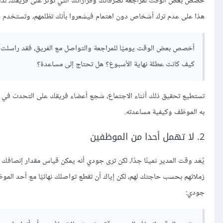
خصص بعض الوقت لمراجعة تصرفاتك وقراراتك التي تؤثر على فريقك، لذا ر
هذا على عدم ترك أشخاص دون اهتمام فيشعروا بأنك تظلمهم، وتستخدم 
أخصص بعض الوقت يوميًا للمراجعة والتواصل مع الفريق، فقد راسلت ا
كيف كانت عطلة نهاية الأسبوع؟ هل تحتاج إلى مساعدة؟
تستطيع تحقيق ذلك أثناء الاجتماع، شجع أعضاء فريقك على التحدث في بدا
به الموظف وكيفية مساعدته.
2. لا تهمل أحدا من الموظفين
يُعَد وقت المدير ثمينًا جدًا، لكن ترى جودي أنه يمكن قياس مقدار إنصا
زملائهم بحسب حاجتك لهم، لكن إياك أن تقطع تواصلك نهائيًا مع أحد المو
جودي: