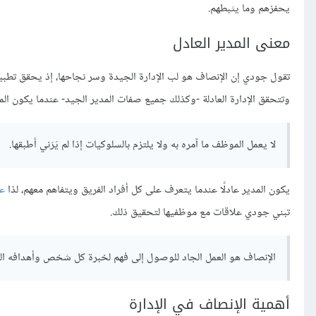
يحفزهم وما يثبطهم.
معنى المدير العادل
تقول جودي إن الإنصاف هو لب الإدارة الجيدة وسر نجاحها، إذ يحقق تط
وتتحقق الإدارة العادلة -وكذلك جميع صفات المدير الجيد- عندما يكون المد
لا يعمل الموظف ما آمره به ولا يلتزم بالسلوكيات إذا لم يَرَني أطبقها.
يكون المدير عادلًا عندما يتعرف على كل أفراد الفريق ويتفاهم معهم، لذا
عد
تبني جودي علاقات مع موظفيها لتحقيق ذلك.
الإنصاف هو العمل الجاد للوصول إلى فهم لخبرة كل شخص وأهدافه ال
أهمية الإنصاف في الإدارة