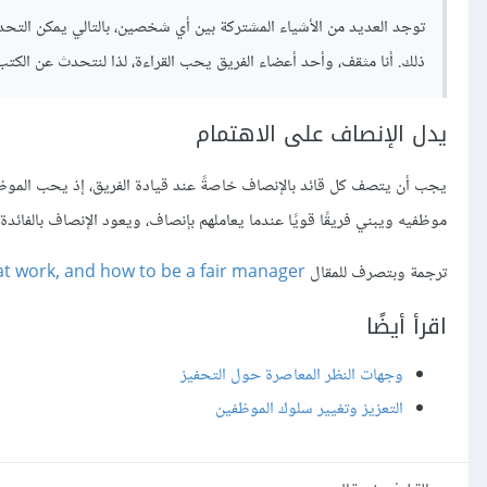
توجد العديد من الأشياء المشتركة بين أي شخصين، بالتالي يمكن التح
ذلك. أنا مثقف، وأحد أعضاء الفريق يحب القراءة، لذا لنتحدث عن الكتب
يدل الإنصاف على الاهتمام
يجب أن يتصف كل قائد بالإنصاف خاصةً عند قيادة الفريق، إذ يحب المو
موظفيه ويبني فريقًا قويًا عندما يعاملهم بإنصاف، ويعود الإنصاف بالفائد
ترجمة وبتصرف للمقال
at work, and how to be a fair manager
اقرأ أيضًا
وجهات النظر المعاصرة حول التحفيز
التعزيز وتغيير سلوك الموظفين