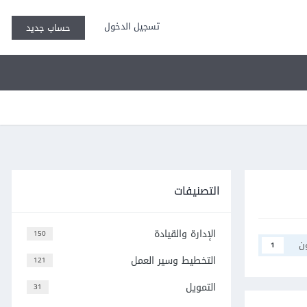
تسجيل الدخول
حساب جديد
التصنيفات
الإدارة والقيادة
150
ن
1
التخطيط وسير العمل
121
التمويل
31