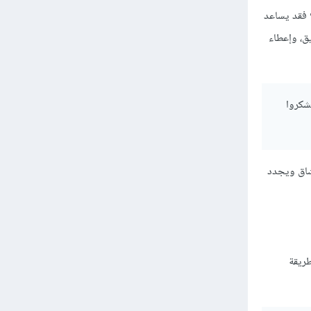
 فقد يساعد
ق، وإعطاء
ُشكروا
لشاق ويجدد
طريقة