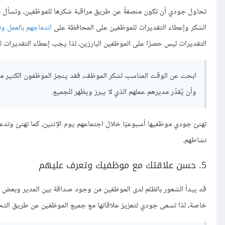
تحاول جودي أن تكون منصفةً عن طريق مراقبة شكرها للموظفين، وتسأل نفس
الشكر وإعطاء التقديرات للموظفين على المحافظة على
اندماجهم بالعمل و
التقديرات ليس حصرًا على الموظفين البارزين، لذا يجب إعطاء التقديرات
ابحث عن الوقت المناسب لشكر الموظف، فقد ينجز الموظفون الكثير من الأش
وأن يُقدِّر مديرهم عملهم الذي لا يبرز ويظهر للجميع.
تهنئ جودي موظفيها أسبوعيًا خلال اجتماعهم يوم الإثنين، كما تهنئ وتدع
نشاطهم.
5. حسن علاقتك مع موظفيك وتعرف عليهم
قد يبدأ الشعور بالظلم لدى الموظفين من وجود صداقة بين المدير وبعض ال
خاصة، لذا تسعى جودي لتعزيز علاقاتها مع جميع الموظفين عن طريق التحدث