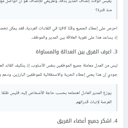
يقيس الوقت إنصاف المدير بدقة، وتعريفي للإنصاف هو أن أتواصل مع ال
منذ فترة؟
احرص على إعطاء الجميع وقتًا كافيًا في اللقاءات الفردية، فقد يمكن 
إذ يساعد هذا على تقوية العلاقة بين المدير والموظف.
3. اعرف الفرق بين العدالة والمساواة
ليس من العدل معاملة جميع الموظفين بنفس الأسلوب، إذ يتكيف القائد
جودي إن هذا يعني إعطاء الحرية والاستقلالية للموظفين البارزين، ودعم
يوزع المدير العادل اهتمامه بحسب حاجة الأشخاص إليه، فليس ظلمًا أن
الفرصة لإثبات قدراتهم.
4. اشكر جميع أعضاء الفريق