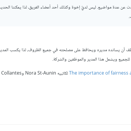
دث عن عدة مواضيع. ليس لديَّ إخوة وكذلك أحد أعضاء الفريق، لذا يمكننا الحدي
.
ظف أن يسانده مديره ويحافظ على مصلحته في جميع الظروف، لذا يكسب المدير
ة للجميع ويشمل هذا المدير والموظفين والشركة.
The importance of fairness 
لكاتبيه Nora St-Aunin وAna Collantes.