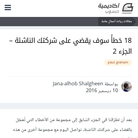
مقالات ريادة أعمال عامة
18 خطأً سوف يقضي على شركتك الناشئة –
الجزء 2
paul graham
بواسطة Jana-alhob Shalgheen
10 ديسمبر 2016
بعد أن تطرّقنا في الجزء السّابق إلى مجموعة من الأخطاء التي تُعجّل
بالقضاء على شركتك النّاشئة، نواصل اليوم مع مجموعة أخرى من هذه