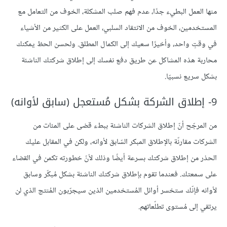
منها العمل البطيء جدًا، عدم فهم صلب المشكلة، الخوف من التعامل مع
المستخدمين، الخوف من الانتقاد السلبي، العمل على الكثير من الأشياء
في وقتٍ واحد، وأخيرًا سعيك إلى الكمال المطلق. ولحسن الحظ يمكنك
محاربة هذه المشاكل عن طريق دفع نفسك إلى إطلاق شركتك الناشئة
بشكل سريع نسبيّا.
9- إطلاق الشركة بشكل مُستعجل (سابق لأوانه)
من المرجّح أنّ إطلاق الشركات الناشئة ببطء قضى على المئات من
الشركات مقارنّة بالإطلاق المبكر السّابق لأوانه، ولكن في المقابل عليك
الحذر من إطلاق شركتك بسرعة أيضًا وذلك لأنّ خطورته تكمن في القضاء
على سمعتك. فعندما تقوم بإطلاق شركتك الناشئة بشكل مُبكّر وسابق
لأوانه فإنّك ستخسر أوائل المُستخدمين الذين سيجرّبون المُنتج الذي لن
يرتقي إلى مُستوى تطلّعاتهم.