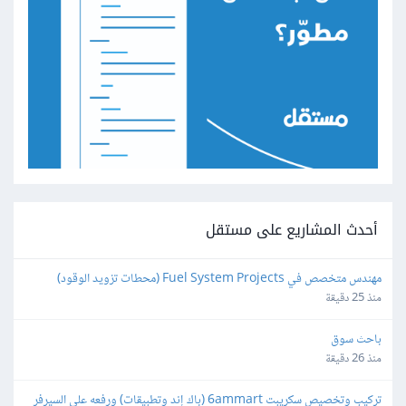
أحدث المشاريع على مستقل
مهندس متخصص في Fuel System Projects (محطات تزويد الوقود)
منذ 25 دقيقة
باحث سوق
منذ 26 دقيقة
تركيب وتخصيص سكريبت 6ammart (باك إند وتطبيقات) ورفعه على السيرفر 