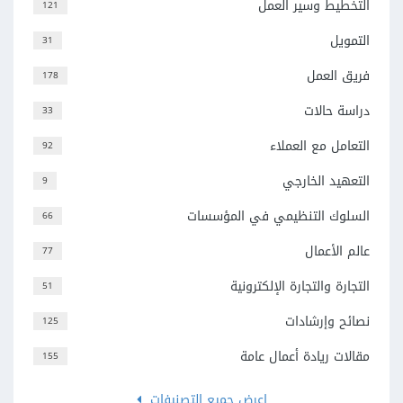
التخطيط وسير العمل
121
التمويل
31
فريق العمل
178
دراسة حالات
33
التعامل مع العملاء
92
التعهيد الخارجي
9
السلوك التنظيمي في المؤسسات
66
عالم الأعمال
77
التجارة والتجارة الإلكترونية
51
نصائح وإرشادات
125
مقالات ريادة أعمال عامة
155
اعرض جميع التصنيفات