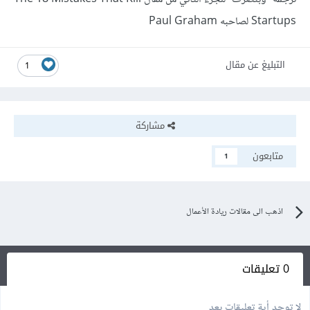
Startups لصاحبه Paul Graham
التبليغ عن مقال
1
مشاركة
متابعون
1
اذهب الى مقالات ريادة الأعمال
0 تعليقات
لا توجد أية تعليقات بعد