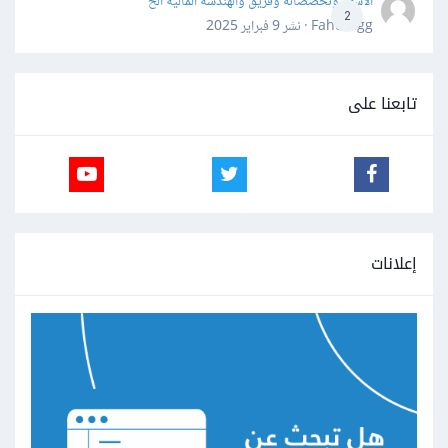
الاسهم وتخصصاته وفريق والهندسة المالية الخ
2
Fahd Ggg · نشر
9 فبراير 2025
تابعنا على
إعلانات