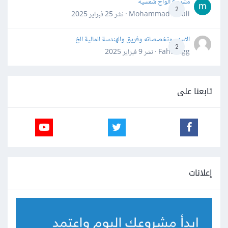
مشروع الواح شمسية
2
Mohammad Awali · نشر
25 فبراير 2025
الاسهم وتخصصاته وفريق والهندسة المالية الخ
2
Fahd Ggg · نشر
9 فبراير 2025
تابعنا على
إعلانات