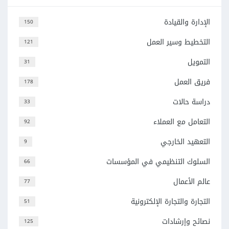
الإدارة والقيادة
150
التخطيط وسير العمل
121
التمويل
31
فريق العمل
178
دراسة حالات
33
التعامل مع العملاء
92
التعهيد الخارجي
9
السلوك التنظيمي في المؤسسات
66
عالم الأعمال
77
التجارة والتجارة الإلكترونية
51
نصائح وإرشادات
125