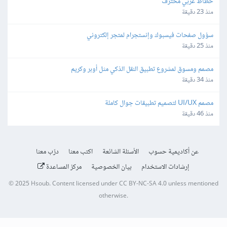
خطاط عربي محترف
منذ 23 دقيقة
سؤول صفحات فيسبوك وإنستجرام لمتجر إلكتروني
منذ 25 دقيقة
مصمم ومسوق لمشروع تطبيق النقل الذكي مثل أوبر وكريم
منذ 34 دقيقة
مصمم UI/UX لتصميم تطبيقات جوال كاملة
منذ 46 دقيقة
عن أكاديمية حسوب
الأسئلة الشائعة
اكتب معنا
درّب معنا
إرشادات الاستخدام
بيان الخصوصية
مركز المساعدة
© 2025
Hsoub
.
Content licensed under
CC BY-NC-SA 4.0
unless mentioned
otherwise.