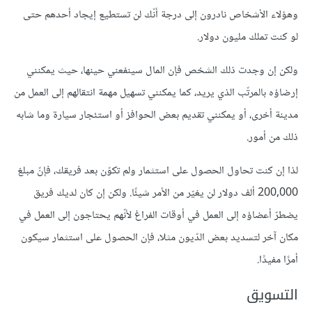
وهؤلاء اﻷشخاص نادرون إلى درجة أنّك لن تستطيع إيجاد أحدهم حتى
لو كنت تملك مليون دولار.
ولكن إن وجدت ذلك الشخص فإن المال سينفعني حينها، حيث يمكنني
إرضاؤه بالمرتّب الذي يريد، كما يمكنني تسهيل مهمة انتقالهم إلى العمل من
مدينة أخرى، أو يمكنني تقديم بعض الحوافز أو استئجار سيارة وما شابه
ذلك من أمور.
لذا إن كنت تحاول الحصول على استثمار ولم تكوّن بعد فريقك، فإنّ مبلغ
200,000 ألف دولار لن يغيّر من اﻷمر شيئًا. ولكن إن كان لديك فريق
يضطرّ أعضاؤه إلى العمل في أوقات الفراغ ﻷنّهم يحتاجون إلى العمل في
مكان آخر لتسديد بعض الدّيون مثلا، فإن الحصول على استثمار سيكون
أمرًا مفيدًا.
التسويق