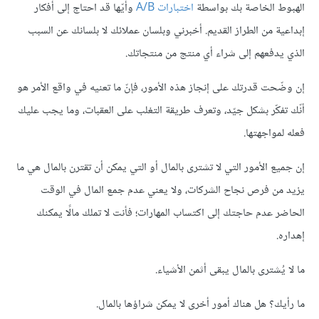
الهبوط الخاصة بك بواسطة
اختبارات
A/B
وأيّها قد احتاج إلى أفكار
إبداعية من الطراز القديم. أخبرني وبلسان عملائك لا بلسانك عن السبب
الذي يدفعهم إلى شراء أي منتج من منتجاتك.
إن وضّحت قدرتك على إنجاز هذه اﻷمور، فإنّ ما تعنيه في واقع الأمر هو
أنّك تفكّر بشكل جيّد، وتعرف طريقة التغلب على العقبات، وما يجب عليك
فعله لمواجهتها.
إن جميع الأمور التي لا تشترى بالمال أو التي يمكن أن تقترن بالمال هي ما
يزيد من فرص نجاح الشركات، ولا يعني عدم جمع المال في الوقت
الحاضر عدم حاجتك إلى اكتساب المهارات؛ فأنت لا تملك مالًا يمكنك
إهداره.
ما لا يُشترى بالمال يبقى أثمن اﻷشياء.
ما رأيك؟ هل هناك أمور أخرى لا يمكن شراؤها بالمال.