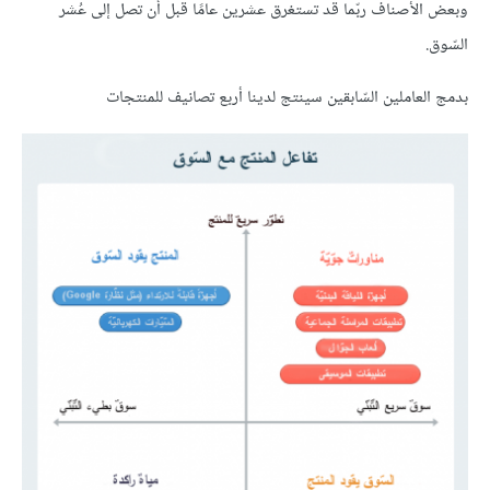
وبعض الأصناف ربّما قد تستغرق عشرين عامًا قبل أن تصل إلى عُشر
السّوق.
بدمج العاملين السّابقين سينتج لدينا أربع تصانيف للمنتجات