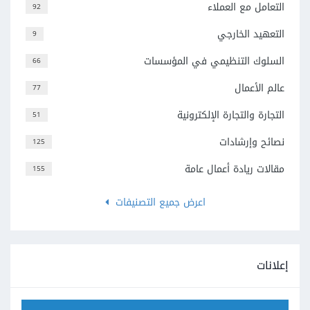
التعامل مع العملاء
92
التعهيد الخارجي
9
السلوك التنظيمي في المؤسسات
66
عالم الأعمال
77
التجارة والتجارة الإلكترونية
51
نصائح وإرشادات
125
مقالات ريادة أعمال عامة
155
اعرض جميع التصنيفات
إعلانات