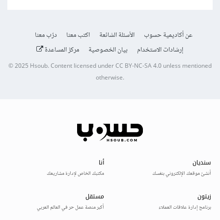
عن أكاديمية حسوب
الأسئلة الشائعة
اكتب معنا
درّب معنا
إرشادات الاستخدام
بيان الخصوصية
مركز المساعدة
© 2025
Hsoub
.
Content licensed under
CC BY-NC-SA 4.0
unless mentioned
otherwise.