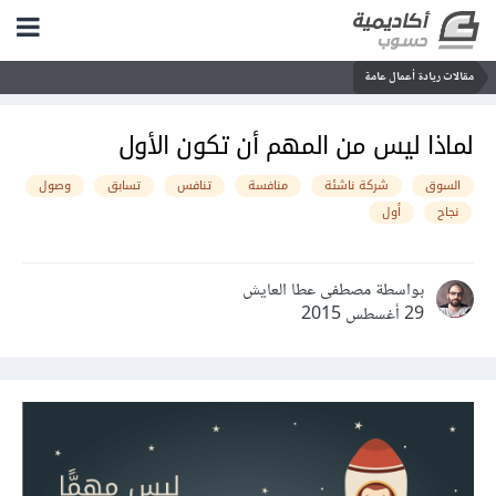
مقالات ريادة أعمال عامة
لماذا ليس من المهم أن تكون الأول
السوق
شركة ناشئة
منافسة
تنافس
تسابق
وصول
نجاح
أول
بواسطة مصطفى عطا العايش
29 أغسطس 2015