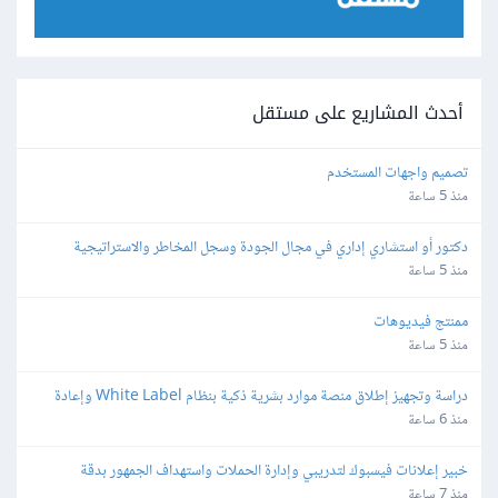
أحدث المشاريع على مستقل
تصميم واجهات المستخدم
منذ 5 ساعة
دكتور أو استشاري إداري في مجال الجودة وسجل المخاطر والاستراتيجية 
والمجالات القانونية
منذ 5 ساعة
ممنتج فيديوهات
منذ 5 ساعة
دراسة وتجهيز إطلاق منصة موارد بشرية ذكية بنظام White Label وإعادة 
البيع
منذ 6 ساعة
خبير إعلانات فيسبوك لتدريبي وإدارة الحملات واستهداف الجمهور بدقة
منذ 7 ساعة