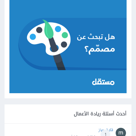
أحدث أسئلة ريادة الأعمال
فكرة جهاز
1