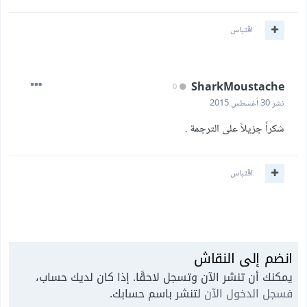
اقتباس
SharkMoustache
0
نشر
30 أغسطس 2015
شكراً جزيلاً على الترجمة .
اقتباس
انضم إلى النقاش
يمكنك أن تنشر الآن وتسجل لاحقًا. إذا كان لديك حساب،
فسجل الدخول الآن
لتنشر باسم حسابك.