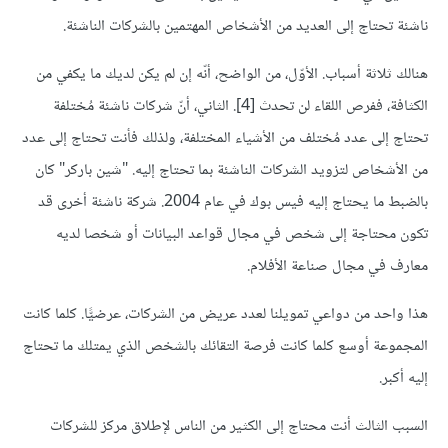
ناشئة تحتاج إلى العديد من الأشخاص المهتمين بالشركات الناشئة.
هنالك ثلاثة أسباب. الأوّل، من الواضح، أنّه إن لم يكن لديك ما يكفي من
الكثافة، ففرص اللقاء لن تحدث [4]. الثاني، أنّ شركات ناشئة مُختلفة
تحتاج إلى عدد مُختلف من الأشياء المختلفة، ولذلك فأنت تحتاج إلى عدد
من الأشخاص لتزويد الشركات الناشئة بما تحتاج إليه. "شين باركر" كان
بالضبط ما يحتاج إليه فيس بوك في عام 2004. شركة ناشئة أخرى قد
تكون محتاجة إلى شخص في مجال قواعد البيانات أو شخصا لديه
معارف في مجال صناعة الأفلام.
هذا واحد من دواعي تمويلنا لعدد عريض من الشركات، عرضيًّا. كلما كانت
المجموعة أوسع كلما كانت فرصة التقائك بالشخص الذي يمتلك ما تحتاج
إليه أكبر.
السبب الثالث أنت محتاج إلى الكثير من الناس لإطلاق مركز للشركات