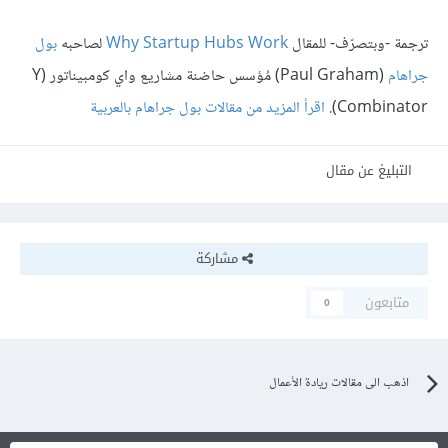
ترجمة -وبتصرّف- للمقال
Why Startup Hubs Work
لصاحبه
بول
جراهام
(Paul Graham) مُؤسس حاضنة مشاريع واي كومبيناتور (Y
Combinator).
اقرأ المزيد من مقالات بول جراهام بالعربية
التبليغ عن مقال
مشاركة
متابعون
0
اذهب الى مقالات ريادة الأعمال