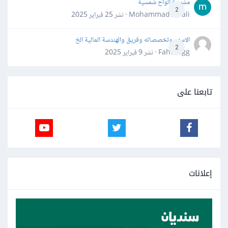
مشروع الواح شمسية
2
Mohammad Awali · نشر
25 فبراير 2025
الاسهم وتخصصاته وفريق والهندسة المالية الخ
2
Fahd Ggg · نشر
9 فبراير 2025
تابعنا على
إعلانات