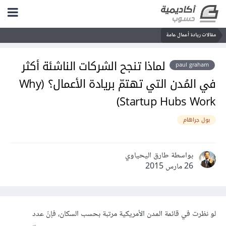
مقالات ريادة أعمال عامة
لماذا تنجح الشركات الناشئة أكثر
paul graham
في المُدن التي تهتمّ بريادة الأعمال؟ (Why
Startup Hubs Work)
بول جراهام
بواسطة طارق اليحياوي
26 مارس 2015
لو نظرت في قائمة المدن الأمريكية مرتبة بحسب السكان، فإنّ عدد