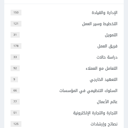
الإدارة والقيادة
150
التخطيط وسير العمل
121
التمويل
31
فريق العمل
178
دراسة حالات
33
التعامل مع العملاء
92
التعهيد الخارجي
9
السلوك التنظيمي في المؤسسات
66
عالم الأعمال
77
التجارة والتجارة الإلكترونية
51
نصائح وإرشادات
125