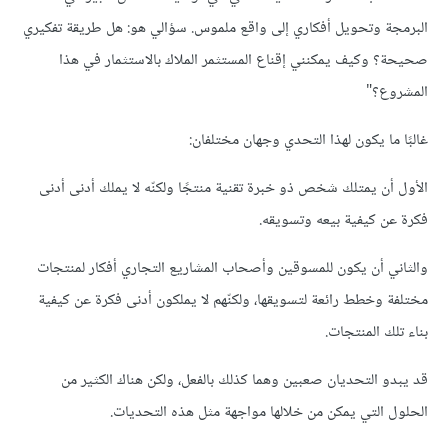
البرمجة وتحويل أفكاري إلى واقع ملموس. سؤالي هو: هل طريقة تفكيري
صحيحة؟ وكيف يمكنني إقناع المستثمر الملاك بالاستثمار في هذا
المشروع؟"
غالبًا ما يكون لهذا التحدي وجهان مختلفان:
الأول أن يمتلك شخص ذو خبرة تقنية منتجًا ولكنّه لا يملك أدنى أدنى
فكرة عن كيفية بيعه وتسويقه.
والثاني أن يكون للمسوقين وأصحاب المشاريع التجاري أفكار لمنتجات
مختلفة وخطط رائعة لتسويقها، ولكنّهم لا يملكون أدنى فكرة عن كيفية
بناء تلك المنتجات.
قد يبدو التحديان صعبين وهما كذلك بالفعل، ولكن هناك الكثير من
الحلول التي يمكن من خلالها مواجهة مثل هذه التحديات.