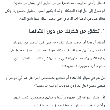
فالمال (أعني به إيجاد مستثمر) هو من الطرق التي يمكن من خلالها
الوصول إلى حلّ لهذه المشكلة، وقد لا يكون أسوء الحلول بالضرورة، ولكن
هناك عدد من الخيارات الأخرى التي يجب النظر فيها بادئ الأمر:
1. تحقق من فكرتك من دون إنشائها
أعتقد أن هذا أمر يجب عليك القيام به حتى قبل البحث عن الشريك
المؤسس، وأسهل طريقة للقيام بذلك هو التحدث إلى عميل محتمل في
بداية الأمر، وتعتمد الطريقة التي ستتبعها في ذلك على المكان الذي
ستجد فيه جمهورك المستهدف:
هل هم في موقع reddit أو مجتمع متخصص آخر؟ هل هم في مؤتمر أو
ملتقى معين؟ هل يقرؤون مدونات أو نشرات معيّنة؟
إذًا، عليك التوجّه إلى جمهورك أينما وجدتهم مجتمعين، اذهب إليهم
وأسّس لنفسك باعتبارك شخصًا جديرًا بالاستماع إليه.