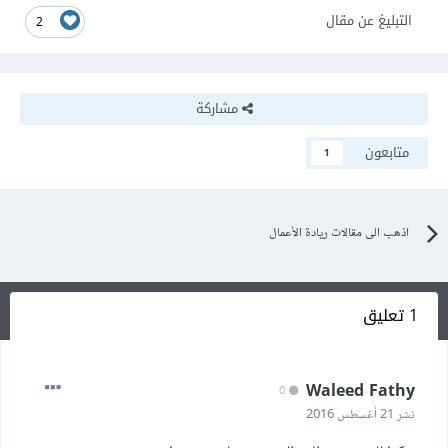
التبليغ عن مقال
2
مشاركة
متابعون
1
اذهب الى مقالات ريادة الأعمال
1 تعليق
Waleed Fathy
0
نشر
21 أغسطس 2016