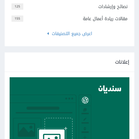
نصائح وإرشادات
125
مقالات ريادة أعمال عامة
155
اعرض جميع التصنيفات
إعلانات