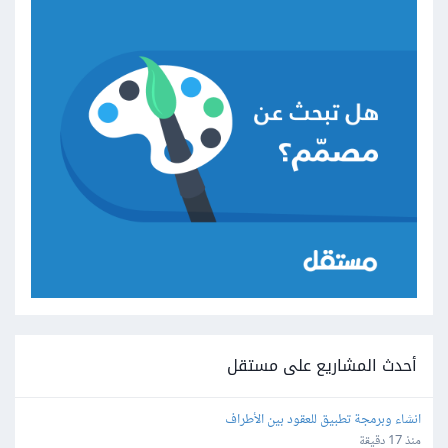
أحدث المشاريع على مستقل
انشاء وبرمجة تطبيق للعقود بين الأطراف
منذ 17 دقيقة