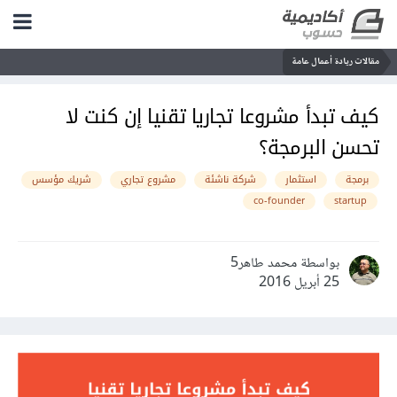
مقالات ريادة أعمال عامة
كيف تبدأ مشروعا تجاريا تقنيا إن كنت لا
تحسن البرمجة؟
برمجة
استثمار
شركة ناشئة
مشروع تجاري
شريك مؤسس
co-founder
startup
بواسطة محمد طاهر5
25 أبريل 2016