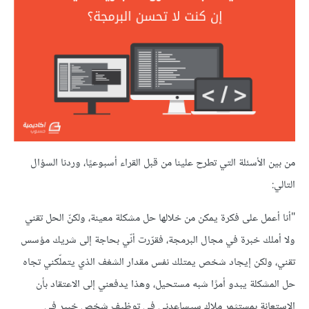
من بين الأسئلة التي تطرح علينا من قبل القراء أسبوعيًا، وردنا السؤال
التالي:
"أنا أعمل على فكرة يمكن من خلالها حل مشكلة معينة، ولكنّ الحل تقني
ولا أملك خبرة في مجال البرمجة، فقرّرت أنّي بحاجة إلى شريك مؤسس
تقني، ولكن إيجاد شخص يمتلك نفس مقدار الشغف الذي يتملّكني تجاه
حل المشكلة يبدو أمرًا شبه مستحيل، وهذا يدفعني إلى الاعتقاد بأن
الاستعانة بمستثمر ملاك سيساعدني في توظيف شخص خبير في