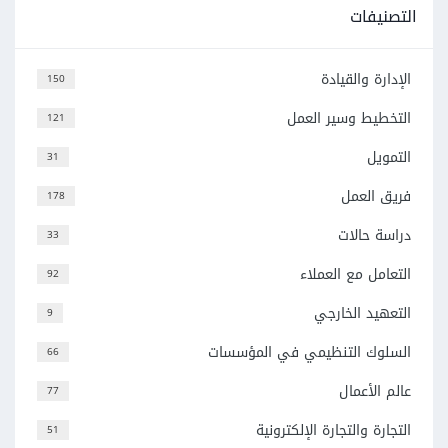
التصنيفات
الإدارة والقيادة
150
التخطيط وسير العمل
121
التمويل
31
فريق العمل
178
دراسة حالات
33
التعامل مع العملاء
92
التعهيد الخارجي
9
السلوك التنظيمي في المؤسسات
66
عالم الأعمال
77
التجارة والتجارة الإلكترونية
51