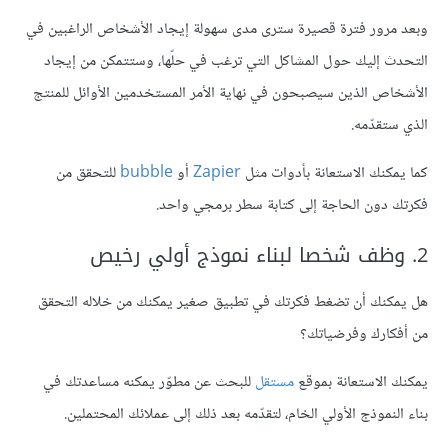
وبعد مرور فترة قصيرة سترى مدى سهولة إيجاد الأشخاص الراغبين في
التحدث إليك حول المشاكل التي ترغب في حلّها، وستتمكن من إيجاد
الأشخاص الذين سيصبحون في نهاية الأمر المستخدمين الأوائل للمنتج
الذي ستقدّمه.
كما يمكنك الاستعانة بأدوات مثل
Zapier
أو
bubble
للتحقق من
فكرتك دون الحاجة إلى كتابة سطر برمجي واحد.
2. وظف شخصا لبناء نموذج أولي رخيص
هل يمكنك أن تضغط فكرتك في تطبيق صغير يمكنك من خلاله التحقق
من أفكارك وفرضياتك؟
يمكنك الاستعانة بموقع
مستقل
للبحث عن مطوّر يمكنه مساعدتك في
بناء النموذج الأولي الخام، لتقدّمه بعد ذلك إلى عملائك المحتملين.