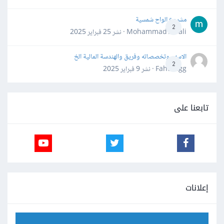
مشروع الواح شمسية
2
Mohammad Awali · نشر
25 فبراير 2025
الاسهم وتخصصاته وفريق والهندسة المالية الخ
2
Fahd Ggg · نشر
9 فبراير 2025
تابعنا على
إعلانات