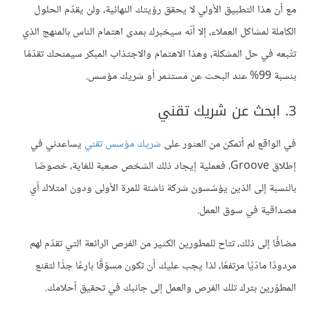
مع أن هذا التطبيق الأولي لا يحقق رؤيتك النهائية، ولن يقدّم الحلول
الكاملة لمشاكل العملاء، إلا أنّه سيخبرك بمدى اهتمام الناس بالمنهج الذي
تتّبعه في حل المشكلة، وهذا الاهتمام والاجتذاب المبكر سيمنحك تقدّمًا
بنسبة 99% عند البحث عن مستثمر أو شريك مؤسس.
3. ابحث عن شريك تقني
في الواقع لم أتمكن من العثور على
شريك مؤسس تقني
يساعدني في
إطلاق Groove، فعملية إيجاد ذلك الشخص صعبة للغاية، خصوصًا
بالنسبة إلى الذين يؤسّسون شركة ناشئة للمرة الأولى ودون امتلاك أي
مصداقية في سوق العمل.
مضافًا إلى ذلك، تتاح للمطورين الكثير من الفرص الرائعة التي تقدّم لهم
مردودًا مادّيًا مرتفعًا، لذا يجب عليك أن تكون مسوّقًا بارعًا جدًّا لتقنع
المطوّرين بترك تلك الفرص والعمل إلى جانبك في تحقيق أحلامك.