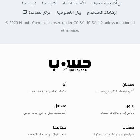
عن أكاديمية حسوب
الأسئلة الشائعة
اكتب معنا
درّب معنا
إرشادات الاستخدام
بيان الخصوصية
مركز المساعدة
© 2025
Hsoub
.
Content licensed under
CC BY-NC-SA 4.0
unless mentioned
otherwise.