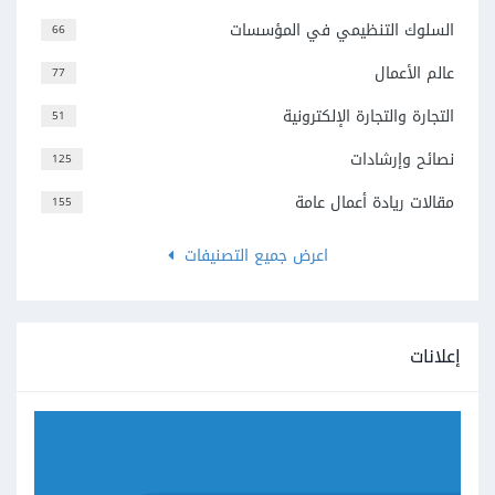
السلوك التنظيمي في المؤسسات
66
عالم الأعمال
77
التجارة والتجارة الإلكترونية
51
نصائح وإرشادات
125
مقالات ريادة أعمال عامة
155
اعرض جميع التصنيفات
إعلانات