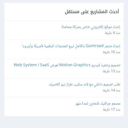
أحدث المشاريع على مستقل
إنشاء موقع إلكتروني خاص بشركة محاماة
منذ 9 دقيقة
إعداد متجر Gumroad بالكامل لبيع المنتجات الرقمية لأمريكا وأوروبا
منذ 10 دقيقة
تصميم وتنفيذ فيديو Motion Graphics لعرض Web System / SaaS
منذ 13 دقيقة
طلب تصميم داخلي مع لاند سكيب طراز نيو كلاسيك
منذ 14 دقيقة
مصمم جرافيك للتعاون لمدة شهر
منذ 17 دقيقة