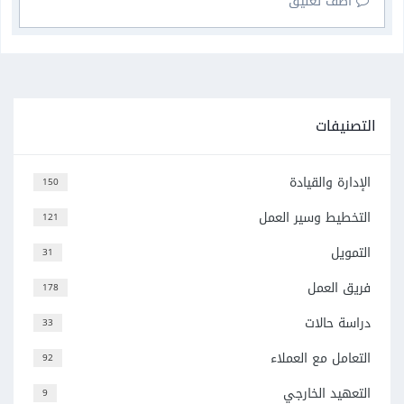
أضف تعليق
التصنيفات
الإدارة والقيادة
150
التخطيط وسير العمل
121
التمويل
31
فريق العمل
178
دراسة حالات
33
التعامل مع العملاء
92
التعهيد الخارجي
9