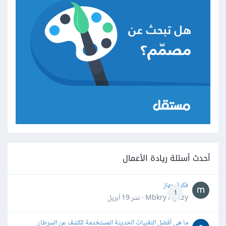
أحدث أسئلة ريادة الأعمال
فكرة جهاز
1
Mbkry Hgazy · نشر
19 أبريل
ما هي أفضل التقنيات الحديثة المستخدمة للكشف عن السرطان