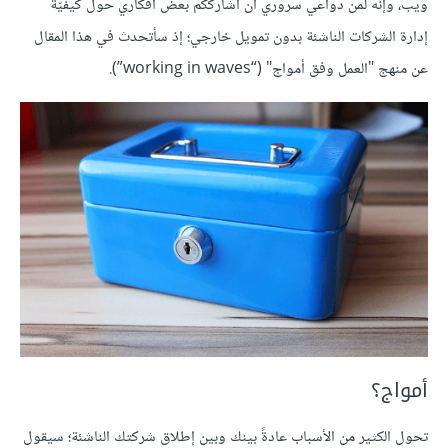
ويب، وإنه لمن دواعي سروري أن أشارككم بعض أفكاري حول كيفيّة
إدارة الشركات الناشئة بدون تمويل خارجي؛ إذ سأتحدث في هذا المقال
عن منهج "العمل وفق أمواج" (“working in waves”).
أمواج؟
تحول الكثير من الأسباب عادةً بينك وبين إطلاق شركتك الناشئة؛ سيقول