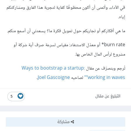
في الأداء، وأتمنى أن أكون محظوظًا كفاية لتجربة هذا الفارق ومشاركتكم
إياه.
ما هي أفكاركم أو تجاربكم حول تمويل فكرة ما؟ يسعدني أن أسمع منكم.
burn rate* أو معدّل الاستنفاد: مقياس لسرعة صرف أية شركة أو
مشروع لرأس المال الخاص بها.
تُرجم وبتصرّف عن مقال
Ways to bootstrap a startup:
"working in waves"
لصاحبه
Joel Gascoigne
.
التبليغ عن مقال
5
مشاركة