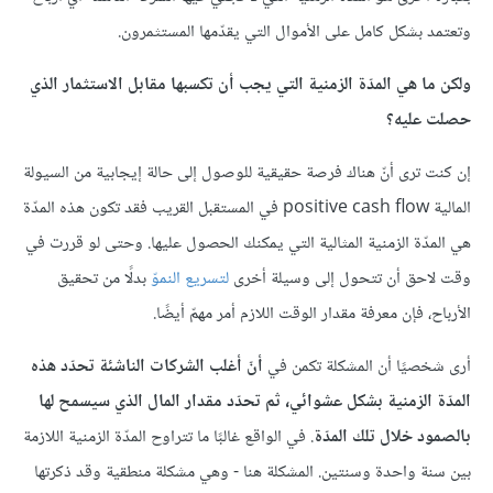
وتعتمد بشكل كامل على الأموال التي يقدّمها المستثمرون.
ولكن ما هي المدّة الزمنية التي يجب أن تكسبها مقابل الاستثمار الذي
حصلت عليه؟
إن كنت ترى أنّ هناك فرصة حقيقية للوصول إلى حالة إيجابية من السيولة
المالية positive cash flow في المستقبل القريب فقد تكون هذه المدّة
هي المدّة الزمنية المثالية التي يمكنك الحصول عليها. وحتى لو قررت في
وقت ﻻحق أن تتحول إلى وسيلة أخرى
لتسريع النموّ
بدلًا من تحقيق
الأرباح، فإن معرفة مقدار الوقت اللازم أمر مهمّ أيضًا.
أرى شخصيًا أن المشكلة تكمن في
أنّ أغلب الشركات الناشئة تحدّد هذه
المدّة الزمنية بشكل عشوائي، ثم تحدّد مقدار المال الذي سيسمح لها
بالصمود خلال تلك المدّة
. في الواقع غالبًا ما تتراوح المدّة الزمنية اللازمة
بين سنة واحدة وسنتين. المشكلة هنا - وهي مشكلة منطقية وقد ذكرتها