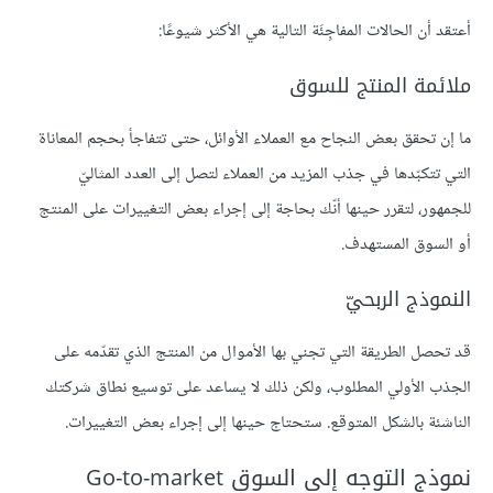
أعتقد أن الحالات المفاجِئَة التالية هي اﻷكثر شيوعًا:
ملائمة المنتج للسوق
ما إن تحقق بعض النجاح مع العملاء اﻷوائل، حتى تتفاجأ بحجم المعاناة
التي تتكبّدها في جذب المزيد من العملاء لتصل إلى العدد المثاليّ
للجمهور، لتقرر حينها أنّك بحاجة إلى إجراء بعض التغييرات على المنتج
أو السوق المستهدف.
النموذج الربحيّ
قد تحصل الطريقة التي تجني بها اﻷموال من المنتج الذي تقدّمه على
الجذب الأولي المطلوب، ولكن ذلك لا يساعد على توسيع نطاق شركتك
الناشئة بالشكل المتوقع. ستحتاج حينها إلى إجراء بعض التغييرات.
نموذج التوجه إلى السوق Go-to-market