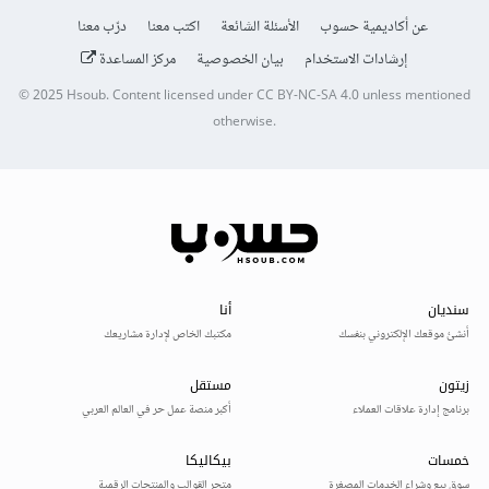
عن أكاديمية حسوب
الأسئلة الشائعة
اكتب معنا
درّب معنا
إرشادات الاستخدام
بيان الخصوصية
مركز المساعدة
© 2025
Hsoub
.
Content licensed under
CC BY-NC-SA 4.0
unless mentioned
otherwise.