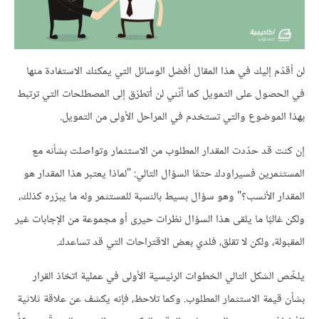
لن أقدّم إليك في هذا المقال أفضل الوسائل التي يمكنك الاستفادة منها
في الحصول على التمويل كما أنّني لن أتطرّق إلى المصطلحات التي ترتبط
بهذا الموضوع والتي تستخدم في المراحل اﻷولى من التمويل.
إن كنت قد حدّدت المقدار المطلوب من الاستثمار وتواصلت بشأنه مع
المستثمرين فسيراودك حتمًا السؤال التالي: "لماذا يعتبر هذا المقدار هو
المقدار اﻷنسب؟" وهو سؤال بسيط بالنسبة للمستثمر وله ما يبرّره كذلك،
ولكن غالبًا ما يلقى هذا السؤال نظرات حيرى أو مجموعة من الإجابات غير
المقبولة، ولكن لا تقلق، فلدي بعض الاقتراحات التي قد تساعدك.
يلخّص الشكل التالي الخطوات الرئيسية الأولى في عملية اتخاذ القرار
بشأن قيمة الاستثمار المطلوب. وكما تلاحظ، فإنه يكشف عن علاقة ثلاثية