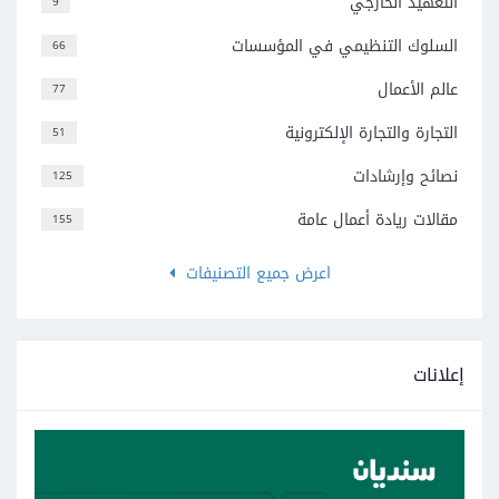
التعهيد الخارجي
9
السلوك التنظيمي في المؤسسات
66
عالم الأعمال
77
التجارة والتجارة الإلكترونية
51
نصائح وإرشادات
125
مقالات ريادة أعمال عامة
155
اعرض جميع التصنيفات
إعلانات