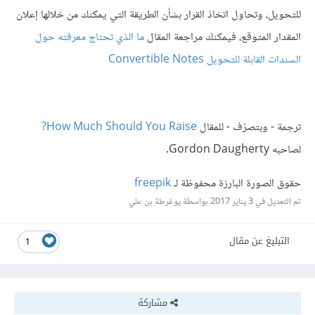
للتحويل، وتحاول اتخاذ القرار بشأن الطريقة التي يمكنك من خلالها إعلان
المقدار المتوقع، فيمكنك مراجعة المقال
ما الذي تحتاج معرفته حول
السندات القابلة للتحويل Convertible Notes
ترجمة - وبتصرّف - للمقال
How Much Should You Raise?
لصاحبه Gordon Daugherty.
حقوق الصورة البارزة محفوظة لـ
freepik
تم التعديل في
3 يناير 2017
بواسطة يوغرطة بن علي
التبليغ عن مقال
1
مشاركة