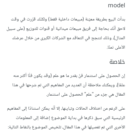
model
بدأت البيع بطريقة معيّنة (مبيعات داخلية فقط) ولكنّك قرّرت في وقت
لاحق أنّك بحاجة إلى فريق مبيعات ميدانية أو قنوات للتوزيع (على سبيل
المثال)، وذلك لتنجح في التعاقد مع الشركات الكبرى من خلال عرضك
اﻷعلى ثمنًا.
خلاصة
إن الحصول على استثمار فنّ بقدر ما هو علم (وقد يكون فنًّا أكثر منه
علمًا)، ويمكنك ملاحظة أن العديد من المفاهيم التي تم شرحها في هذا
المقال هي جزء من "علم" الحصول على استثمار.
على الرغم من اختلاف الحالات وتباينها، إلا أنّه يمكن استنادًا إلى المفاهيم
الرئيسية التي سبق ذكرها في بداية الموضوع إضافة إلى المعلومات
الأخرى التي تم تفصيلها في هذا المقال، تلخيص الموضوع بالنقاط التالية: