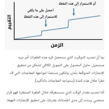
بما أنّ تحديد التوقيت الذي ستحصل فيه هذه الطفرات أمر شبه
مستحيل، حاول الحصول على التمويل الكافي لتتمكن من تحقيق
اﻹنجازات المتوقّعة بأمان، ولتكون مستعدًا لمواجهة المفاجئات التي قد
تطرأ خلال هذه المدّة (ستواجه المفاجئات بالتأكيد).
أمّا تحديد مقدار الوقت الذي ستستغرقه خلال الطفرة المنتظرة فهو قرار
شخصي يستند إلى مدى اطمئنانك بقدرتك على تحقيق اﻹنجازات المهمّة.