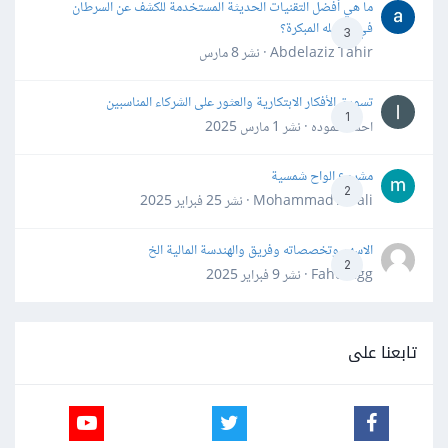
ما هي أفضل التقنيات الحديثة المستخدمة للكشف عن السرطان
في مراحله المبكرة؟
3
Abdelaziz Tahir · نشر
8 مارس
تسويق الأفكار الابتكارية والعثور على الشركاء المناسبين
1
احمد حموده · نشر
1 مارس 2025
مشروع الواح شمسية
2
Mohammad Awali · نشر
25 فبراير 2025
الاسهم وتخصصاته وفريق والهندسة المالية الخ
2
Fahd Ggg · نشر
9 فبراير 2025
تابعنا على