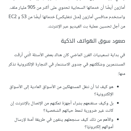
أمازون أيضًا أن خدماتها السحابية تحتوي على أكثر من 905 مليار ملف.
واستخدم منافسي أمازون (مثل نتفليكس) خدماتها أيضًا من S3 و EC2
من أجل تحسين عملية بث الفيديو عبر الإنترنت.
صعود سوق الهواتف الذكية
في بداية تسعينيات القرن الماضي كان هناك بعض الأسئلة الّتي أرقت
المستثمرين وشككتهم في جدوى الاستثمار في التجارة الإلكترونية نذكر
منها:
هو كيف لنا أن ننقل المستهلكين من الأسواق العادية إلى الأسواق
الإلكترونية؟
بل وكيف سنقنعهم بشراء أجهزة تمكنهم من الإتصال بالإنترنت إن
كانت غير ضرورية لنمط حياتهم الشخصية؟
والأهم من ذلك كيف سنجعلهم يثقون في طريقة آمنة لإرسال
أموالهم إلكترونيًا؟