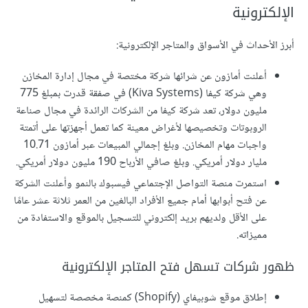
الإلكترونية
أبرز الأحداث في الأسواق والمتاجر الإلكترونية:
أعلنت أمازون عن شرائها شركة مختصة في مجال إدارة المخازن
وهي شركة كيفا (Kiva Systems) في صفقة قدرت بمبلغ 775
مليون دولار، تعد شركة كيفا من الشركات الرائدة في مجال صناعة
الروبوتات وتخصيصها لأغراض معينة كما تعمل أجهزتها على أتمتة
واجبات مهام المخازن. وبلغ إجمالي المبيعات عبر أمازون 10.71
مليار دولار أمريكي. وبلغ صافي الأرباح 190 مليون دولار أمريكي.
استمرت منصة التواصل الإجتماعي فيسبوك بالنمو وأعلنت الشركة
عن فتح أبوابها أمام جميع الأفراد البالغين من العمر ثلاثة عشر عامًا
على الأقل ولديهم بريد إلكتروني للتسجيل بالموقع والاستفادة من
مميزاته.
ظهور شركات تسهل فتح المتاجر الإلكترونية
إطلاق موقع شوبيفاي (Shopify) كمنصة مخصصة لتسهيل