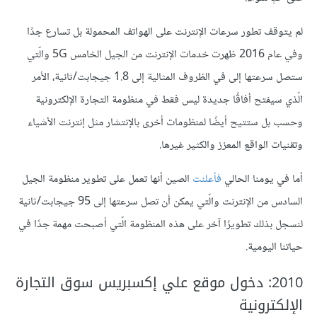
لم يتوقف تطور سرعات الإنترنت على الهواتف المحمولة بل تسارع جدًا
وفي عام 2016 ظهرت خدمات الإنترنت من الجيل الخامس 5G والّتي
ستصل سرعتها إلى في الظروف المثالية إلى 1.8 جيجابت/ثانية، الأمر
الّذي سيفتح أفاقًا جديدة ليس فقط في منظومة التجارة الإلكترونية
وحسب بل ستتيح أيضًا لمنظومات أخرى بالإنتشار مثل إنترنت الأشياء
وتقنيات الواقع المعزز والكثير غيرها.
أما في يومنا الحالي
فأعلنت
الصين أنها تعمل على تطوير منظومة الجيل
السادس من الإنترنت والّتي يمكن أن تصل سرعتها إلى 95 جيجابت/ثانية
لنسجل بذلك تطويرًا آخر على هذه المنظومة الّتي أصبحت مهمة جدًا في
حياتنا اليومية.
2010: دخول موقع علي إكسبريس سوق التجارة
الإلكترونية