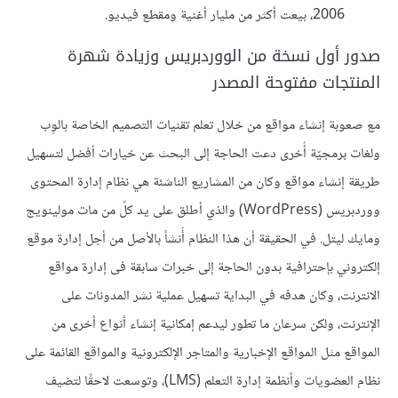
2006، بيعت أكثر من مليار أغنية ومقطع فيديو.
صدور أول نسخة من الووردبريس وزيادة شهرة
المنتجات مفتوحة المصدر
مع صعوبة إنشاء مواقع من خلال تعلم تقنيات التصميم الخاصة بالوِب
ولغات برمجيّة أُخرى دعت الحاجة إلى البحث عن خيارات أفضل لتسهيل
طريقة إنشاء مواقع وكان من المشاريع الناشئة هي نظام إدارة المحتوى
ووردبريس (WordPress) والذي أطلق على يد كلّ من مات مولينويج
ومايك ليتل. في الحقيقة أن هذا النظام أُنشأ بالأصل من أجل إدارة موقع
إلكتروني بإحترافية بدون الحاجة إلى خبرات سابقة فى إدارة مواقع
الانترنت، وكان هدفه في البداية تسهيل عملية نشر المدونات على
الإنترنت، ولكن سرعان ما تطور ليدعم إمكانية إنشاء أنواع أخرى من
المواقع مثل المواقع الإخبارية والمتاجر الإلكترونية والمواقع القائمة على
نظام العضويات وأنظمة إدارة التعلم (LMS)، وتوسعت لاحقًا لتضيف