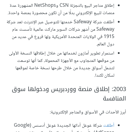
إطلاق متاجر البيع بالتجزئة CSN وNetShops المشهورة عدة
منصات للبيع الإلكتروني بدلًا من أن تكون محصورة بمنصة واحدة.
أطلقت شركة Safeway خدمتها للتوصيل عبر الإنترنت تعد شركة
Safeway من أشهر شركات السوبر ماركت عالمية تأسست عام
1915 في الولايات المتحدة الأمريكية ولها فروع في عديد من
دول العالم.
استمرار تطوير أمازون لخدماتها من خلال إطلاقها النسخة الأولى
من موقعها المتجاوب مع الأجهزة المحمولة، كما أنها توسعت
لتشمل أسواق جديدة من خلال طرحها نسخة خاصة لموقعها
لسكان لكندا.
2003: إطلاق منصة ووردبريس ودخولها سوق
المنافسة
أبرز الأحداث في الأسواق والمتاجر الإلكترونية:
أطلقت
شركة غوغل أداتها الجديدة غوغل أدسنس (Google