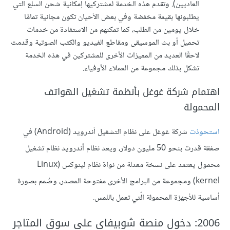
العاديين). وتقدم هذه الخدمة لمشتركيها إمكانية شحن السلع الّتي
يطلبونها بقيمة مخفضة وفي بعض الأحيان تكون مجانية تمامًا
خلال يومين من الطلب، كما تمكنهم من الاستفادة من خدمات
تحميل أو بث الموسيقى ومقاطع الفيديو والكتب الصوتية وقدمت
لاحقًا العديد من المميزات الأخرى للمشتركين في هذه الخدمة
تشكل بذلك مجموعة من العملاء الأوفياء.
اهتمام شركة غوغل بأنظمة تشغيل الهواتف
المحمولة
استحوذت
شركة غوغل على نظام التشغيل أندرويد (Android) في
صفقة قدرت بنحو 50 مليون دولار، ويعد نظام أندرويد نظام تشغيل
محمول يعتمد على نسخة معدلة من نواة نظام لينوكس (Linux
kernel) ومجموعة من البرامج الأخرى مفتوحة المصدر، وصُمم بصورة
أساسية للأجهزة المحمولة الّتي تعمل باللمس.
2006: دخول منصة شوبيفاي على سوق المتاجر