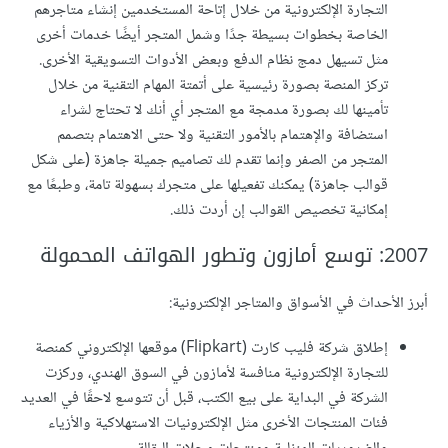
التجارة الإلكترونية من خلال إتاحة المستخدمين إنشاء متاجرهم
الخاصة بخطوات بسيطة جدًا وشمل المتجر أيضًا خدمات أخرى
مثل تسيهل دمج نظام الدفع وبعض الأدوات التسويقية الأخرى.
تركز المنصة بصورة رئيسية على أتمتة المهام التقنية من خلال
تأمينها لك بصورة مدمجة مع المتجر أي أنك لا تحتاج لشراء
استضافة والإهتمام بالأمور التقنية ولا حتى الاهتمام بتصمم
المتجر من الصفر وإنما تقدم لك تصاميم جميلة جاهزة (على شكل
قوالب جاهزة) يمكنك تفعيلها على متجرك بسهولة تامة، وطبعًا مع
إمكانية تخصيص القوالب إن أردت ذلك.
2007: توسع أمازون وتطور الهواتف المحمولة
أبرز الأحداث في الأسواق والمتاجر الإلكترونية:
إطلاق شركة فليب كارت (Flipkart) موقعها الإلكتروني كمنصة
للتجارة الإلكترونية منافسة لأمازون في السوق الهندي، وركزت
الشركة في البداية على بيع الكتب، قبل أن تتوسع لاحقًا في العديد
فئات المنتجات الأخرى مثل الإلكترونيات الاستهلاكية والأزياء