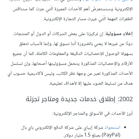
الإلكترونية وسنستعرضُ أهم الأحداث المميزة الّتي جرت كما سنناقش
الطفرات المهمة الّتي غيرت مسار التجارة الإلكترونية.
إخلاء مسؤولية
: إن تركيزنا على بعض الشركات أو الدول أو المنتجات
دونًا عن غيرها لا يعني بالضرورة أننا نسوق لها، وإنما لأسباب تتعلق
بسهولة الوصول للإحصائيات الدقيقة والمعلومات الكاملة، كما أن جميع
الأرقام والإحصائيات المذكورة يتحمل مسؤوليتها أصحابها، وإن تسلسل
الأحداث المذكورة تعبر عن وجهة نظر الكاتب، وليس لأكاديمية حسوب أي
هدف من تسليط الضوء عليها إلا لأهداف تعليمية.
2002: إطلاق خدمات جديدة ومتاجر تجزئة
أبرز الأحداث في الأسواق والمتاجر الإلكترونية:
استحواذ
شركة إيباي على شركة الدفع الإلكتروني باي بال
(PayPal) بمبلغ 1.5 مليار دولار.