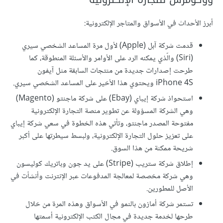
أبرز الأحداث في الأسواق والمتاجر الإلكترونية:
قدمت شركة آبل (Apple) لأول مرة المساعد الشخصي سيري
(Siri) والّذي يمكنه الرد على الأوامر والأسئلة المنطوقة، كما
طرحت إصدارات جديدة من منتجات السابقة مثل آيفون
iPhone 4S ويحتوي هذا الأخير على المساعد الشخصي سيري.
استحواذ شركة إيباي (Ebay) على شركة ماجنتو (Magento)
وهي الشركة المسؤولة عن تطوير منصة التجارة الإلكترونية
مفتوحة المصدر ماجنتو، وتأتي هذه الخطوة في سعي شركة إيباي
على تعزيز حلول التجارة الإلكترونية، ولبسط سيطرتها على أكبر
شريحة ممكنة من هذا السوق.
إطلاق شركة ستريب (Stripe) على يد جون وباتريك كوليسون
وهي شركة مخصصة لمعالجة المدفوعات عبر الإنترنت وأنشأت في
الأصل للمطورين.
تستمر شركة أمازون بالنمو في الأسواق وهذه المرة من خلال
طرحها لخدمة جديدة في مجال الكتب الإلكترونية أسمتها