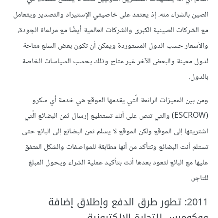
الصين بالشراء منه. إذ يعتمد على خاصيتي الإستيراد والتصدير ويتعامل
مع الشركات الصينية الكبرى والشركات العالمية أيضًا مع مراعاة الجودة،
والأسعار حسب الدول المستوردة ويمكن أن تكون بعض السلع متاحة
لدول معينة والبعض الآخر غير متاح وذلك بحسب السياسات الخاصة
بالدول.
ومن بين المميزات الرائعة الّتي يقدمها الموقع هي خدمة أي سكرو
(ESCROW) والتي تنص على أنك تستطيع إرسال ثمن البضائع الّتي
اشتريتها إلى الموقع ولكن الموقع لا يسلم ثمن البضائع إلى البائع حتى
تستلم أنت البضائع وتتأكد من أنها مطابقة للمواصفات والشكل المتفق
عليها مع البائع لتعود بعدها أنت بتأكيد عملية الشراء ويحول المبلغ
للتاجر.
2011: تطور طرق الدفع وإطلاق إضافة
ووكومرس للتجارة الإلكترونية