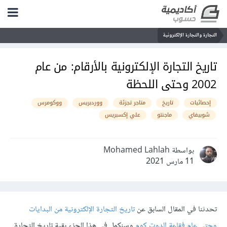
التجارة والتجارة الإلكترونية
تاريخ التجارة الإلكترونية بالأرقام: من عام
2002 وحتى اللحظة
إحصائيات
تاريخ
متاجر تجزئة
ووردبريس
ووكومرس
شوبيفاي
ماجنتو
علي إكسبريس
بواسطة Mohamed Lahlah
11 مارس 2021
تحدثنا في المقال السابق عن
تاريخ التجارة الإلكترونية من البدايات
وحتى عام فقاعة الدوت كوم
وسنكمل في هذا الجزء بقية تاريخ التجارة