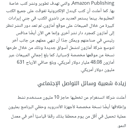
Amazon Publishing، والتي تهدف تطوير ونشر كتب خاصة
بها. كما أعلنت أن كتب كيندل الإلكترونية تفوقت على جميع الكتب
المطبوعة. بينما يستمر العديد من ناشري الكتب في جني إيرادات
كبيرة من خلال المبيعات على موقع أمازون، لم تعد دور النشر تنظر
إلى أمازون كمجرد دار نشر أخرى وإنما هي الآن أيضًا منافس
رئيسي في صناعتهم ويمكن جدًا أن تنهي عملهم. من جانب آخر
تتوسع شركة أمازون لتشمل أسواق جديدة وذلك من خلال طرحها
نسخة من موقعها مخصصة لإسبانيا، كما بلغ إجمالي المبيعات عبر
أمازون 48.08 مليار دولار أمريكي، وبلغ صافي الأرباح 631
مليون دولار أمريكي.
زيادة شعبية وسائل التواصل الإجتماعي
أعلنت شركة انستغرام عن تخطيها حاجز 10 مليون مستخدم نشط
وإطلاقها أيضًا نسخة مخصصة لأجهزة الأندرويد وحظي البرنامج بمليون
عملية تحميل في أقل من يوم محطمًا بذلك رقمًا قياسيًا آخر في معدل
النمو.