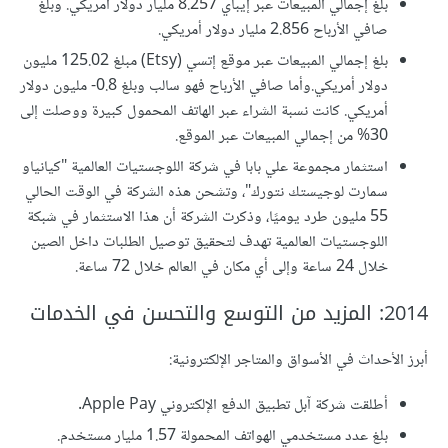
بلغ إجمالي المبيعات عبر إيباي 8.257 مليار دولار أمريكي. وبلغ
صافي الأرباح 2.856 مليار دولار أمريكي.
بلغ إجمالي المبيعات عبر موقع إتسي (Etsy) مبلغ 125.02 مليون
دولار أمريكي.وأما صافي الأرباح فهو سالب وبلغ ‎-0.8 مليون دولار
أمريكي. كانت نسبة الشراء عبر الهاتف المحمول كبيرة ووصلت إلى
30% من إجمالي المبيعات عبر الموقع.
استثمار مجموعة علي بابا في شركة اللوجستيات العالمية "كيانياو
سمارت لوجيستك نتورك"، وتشحن هذه الشركة في الوقت الحالي
55 مليون طرد يوميًا، وذكرت الشركة أن هذا الاستثمار في شبكة
اللوجستيات العالمية تهدف لتحقيق توصيل الطلبات داخل الصين
خلال 24 ساعة وإلى أي مكان في العالم خلال 72 ساعة.
2014: المزيد من التوسع والتحسن في الخدمات
أبرز الأحداث في الأسواق والمتاجر الإلكترونية:
أطلقت شركة آبل تطبيق الدفع الإلكتروني Apple Pay.
بلغ عدد مستخدمي الهواتف المحمولة 1.57 مليار مستخدم.