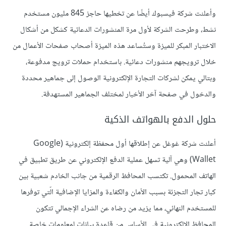
وأعلنت شركة فيسبوك أيضًا عن تخطيها حاجز 845 مليون مستخدم
نشط، وطرحت الشركة لأول مرة المنشورات الدعائية كشكل من أشكال
الاختبار المبكر للميزة وستُساعد هذه الميزة أصحاب صفحات الأعمال من
خلال ترويجهم منشورات دعائية. باستخدام حملات ترويج مدفوعة،
وبتالي يمكن لشركات التجارة الإلكترونية الوصول إلى جماهير محددة
والدخول في صفحة آخر الأخبار لمختلف الجماهير المستهدفة.
حلول الدفع بالهواتف الذكية
أعلنت شركة غوغل عن إطلاقها أول محفظة إلكترونية (Google
Wallet) وهي آلية تسهل عملية الدفع الإلكتروني عن طريق تطبيق في
الهاتف المحمول. تكتسب المحافظ الرقمية من جانب الخادم شعبية بين
كبار تجار التجزئة بسبب الأمان والكفاءة والمزايا الإضافية الّتي توفرها
للمستخدم النهائي، مما يزيد من رضاه عن الشراء الإجمالي تتكون
المحافظ الإلكترونية في الأساس من قاعدة بيانات لمعلومات خاصة