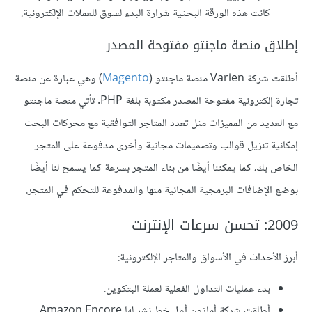
كانت هذه الورقة البحثية شرارة البدء لسوق للعملات الإلكترونية.
إطلاق منصة ماجنتو مفتوحة المصدر
أطلقت شركة Varien منصة ماجنتو (
Magento
) وهي عبارة عن منصة
تجارة إلكترونية مفتوحة المصدر مكتوبة بلغة PHP. تأتي منصة ماجنتو
مع العديد من المميزات مثل تعدد المتاجر التوافقية مع محركات البحث
إمكانية تنزيل قوالب وتصميمات مجانية وأخرى مدفوعة على المتجر
الخاص بك، كما يمكننا أيضًا من بناء المتجر بسرعة كما يسمح لنا أيضًا
بوضع الإضافات البرمجية المجانية منها والمدفوعة للتحكم في المتجر.
2009: تحسن سرعات الإنترنت
أبرز الأحداث في الأسواق والمتاجر الإلكترونية:
بدء عمليات التداول الفعلية لعملة البتكوين.
أطلقت شركة أمازون أول خط نشر لها Amazon Encore