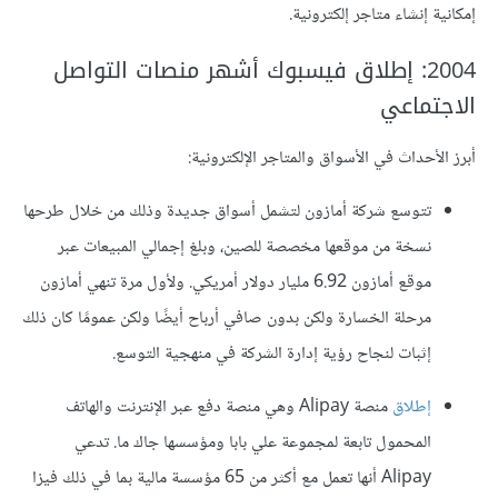
إمكانية إنشاء متاجر إلكترونية.
2004: إطلاق فيسبوك أشهر منصات التواصل
الاجتماعي
أبرز الأحداث في الأسواق والمتاجر الإلكترونية:
تتوسع شركة أمازون لتشمل أسواق جديدة وذلك من خلال طرحها
نسخة من موقعها مخصصة للصين، وبلغ إجمالي المبيعات عبر
موقع أمازون 6.92 مليار دولار أمريكي. ولأول مرة تنهي أمازون
مرحلة الخسارة ولكن بدون صافي أرباح أيضًا ولكن عمومًا كان ذلك
إثبات لنجاح رؤية إدارة الشركة في منهجية التوسع.
إطلاق
منصة Alipay وهي منصة دفع عبر الإنترنت والهاتف
المحمول تابعة لمجموعة علي بابا ومؤسسها جاك ما. تدعي
Alipay أنها تعمل مع أكثر من 65 مؤسسة مالية بما في ذلك فيزا