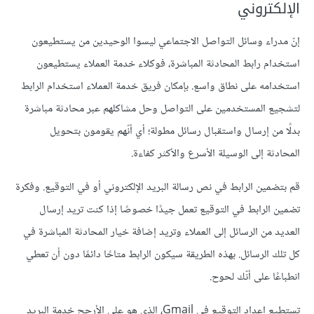
الإلكتروني
إنّ مدراء وسائل التواصل الاجتماعي ليسوا الوحيدين من يستطيعون
استخدام رابط المحادثة المباشرة، فوكلاء خدمة العملاء يستطيعون
استخدامه على نطاق واسع. بإمكان فريق خدمة العملاء استخدام الرابط
لتشجيع المستخدمين على التواصل وحل مشاكلهم عبر محادثة مباشرة
بدلًا من إرسال واستقبال رسائل مطولة؛ أي أنّهم يقومون بتحويل
المحادثة إلى الوسيلة الأسرع والأكثر كفاءة.
قم بتضمين الرابط في نص رسالة البريد الإلكتروني أو في التوقيع. وفكرة
تضمين الرابط في التوقيع تعمل جيدًا خصوصًا إذا كنت تريد إرسال
العديد من الرسائل إلى العملاء وتريد إضافة خيار المحادثة المباشرة في
كل تلك الرسائل. بهذه الطريقة سيكون الرابط متاحًا دائمًا دون أن تعطي
انطباعًا على أنّك لحوح.
تستطيع إعداد التوقيع في Gmail، الذي هو على الأرجح خدمة البريد