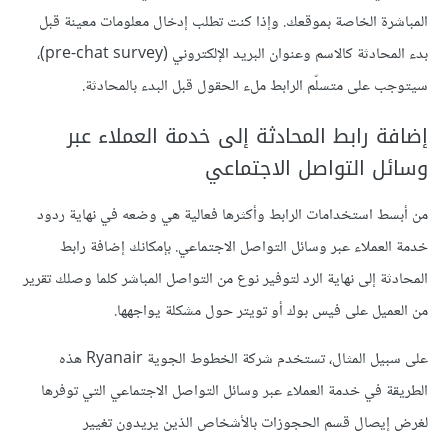
المباشرة الخاصة بموقعك. وإذا كنت تطلب إدخال معلومات معينة قبل
بدء المحادثة كالاسم وعنوان البريد الإلكتروني (pre-chat survey)،
سيتوجب على متسلّم الرابط ملء الحقول قبل البدء بالمحادثة.
إضافة رابط المحادثة إلى خدمة العملاء عبر
وسائل التواصل الاجتماعي
من أبسط استخدامات الرابط وأكثرها فعالية هي وضعه في نهاية ردود
خدمة العملاء عبر وسائل التواصل الاجتماعي. بإمكانك إضافة رابط
المحادثة إلى نهاية الرد لتوفير نوع من التواصل المباشر كلما وصلك تقرير
من العميل على فيس بوك أو تويتر حول مشكلة يواجهها.
على سبيل المثال، تستخدم شركة الخطوط الجوية Ryanair هذه
الطريقة في خدمة العملاء عبر وسائل التواصل الاجتماعي التي توفرها
لغرض إيصال قسم الحجوزات بالأشخاص الذين يريدون تغيير