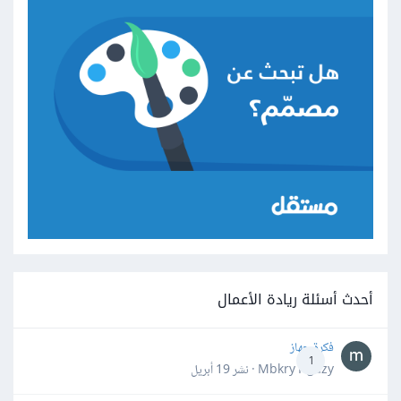
أحدث أسئلة ريادة الأعمال
فكرة جهاز
1
Mbkry Hgazy · نشر
19 أبريل