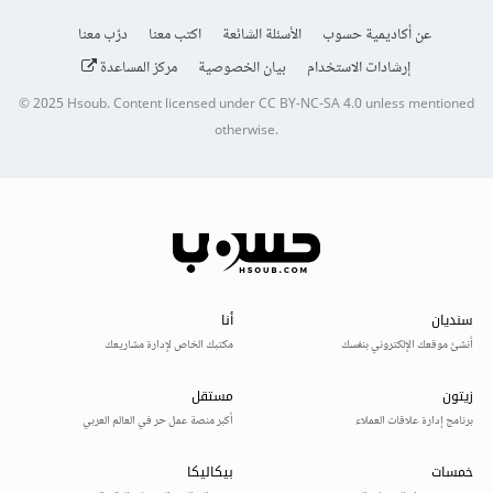
عن أكاديمية حسوب
الأسئلة الشائعة
اكتب معنا
درّب معنا
إرشادات الاستخدام
بيان الخصوصية
مركز المساعدة
© 2025
Hsoub
.
Content licensed under
CC BY-NC-SA 4.0
unless mentioned
otherwise.