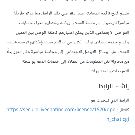
سيتم فتح نافذة المحادثة عند النقر على ذلك الرابط، مما يوفر طريقًا
مباشرًا للوصول إلى خدمة العملاء. وبذلك يستطيع مدراء حسابات
التواصل الاجتماعي، الذين يمكن اعتبارهم كحلقة الوصل بين العميل
وقسم خدمة العملاء، توفير الكثير من الوقت. حيث بإمكانهم توجيه خدمة
العملاء على وسائل التوصل الاجتماعي إلى محادثة مباشرة على الفور بدلًا
من محاولة نقل المعلومات من العملاء إلى خدمات الدعم بواسطة
التغريدات والمنشورات.
إنشاء الرابط
الرابط الذي نتحدث هو
كالتالي:
https://secure.livechatinc.com/licence/1520/ope
n_chat.cgi