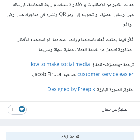
هنالك الكثير من الإمكانيات والأفكار لاستخدام رابط المحادثة، كإرساله
عبر الرسائل النصيّة، أو تحويله إلى رمز QR ونشره في متاجرك على أرض
الواقع.
فكّر فيما يمكنك فعله باستخدام رابط المحادثة، او استخدم الأفكار
المذكورة لتجعل من خدمة العملاء عملية سهلة وسريعة.
ترجمة -وبتصرّف- للمقال
How to make social media
customer service easier
لصاحبه: Jacob Firuta.
حقوق الصورة البارزة:
Designed by Freepik
.
التبليغ عن مقال
1
مشاركة