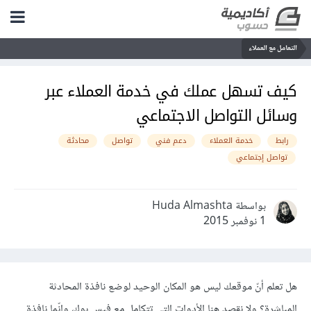
التعامل مع العملاء
كيف تسهل عملك في خدمة العملاء عبر
وسائل التواصل الاجتماعي
رابط
خدمة العملاء
دعم فني
تواصل
محادثة
تواصل إجتماعي
بواسطة Huda Almashta
1 نوفمبر 2015
هل تعلم أنّ موقعك ليس هو المكان الوحيد لوضع نافذة المحادثة
المباشرة؟ ولا نقصد هنا الأدوات التي تتكامل مع فيس بوك، وإنّما نافذة