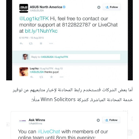
أما بعض الشركات فتستخدم رابط المحادثة لإخبار متابعيهم عن توفير
خدمة المحادثة المباشرة، كشركة Winn Solicitors مثلًا: