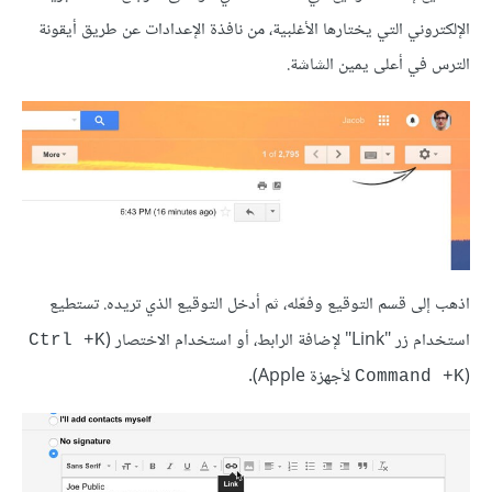
الإلكتروني التي يختارها الأغلبية، من نافذة الإعدادات عن طريق أيقونة
الترس في أعلى يمين الشاشة.
اذهب إلى قسم التوقيع وفعّله، ثم أدخل التوقيع الذي تريده. تستطيع
استخدام زر "Link" لإضافة الرابط، أو استخدام الاختصار (
Ctrl +K
(
لأجهزة Apple).
Command +K