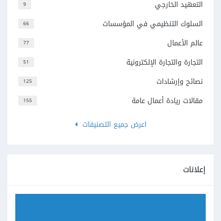
التعهيد الخارجي
9
السلوك التنظيمي في المؤسسات
66
عالم الأعمال
77
التجارة والتجارة الإلكترونية
51
نصائح وإرشادات
125
مقالات ريادة أعمال عامة
155
اعرض جميع التصنيفات
إعلانات