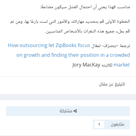
مناسب، فهذا يعني أن احتمال الفشل سيكون مضاعفًا.
الخطوة الأولى قم بتحديد مهاراتك والأمور التي لست بارعًا بها، ومن ثم
قم بملء جميع هذه الثغرات بالأشخاص المناسبين.
ترجمة –بتصرّف- لمقال
How outsourcing let ZipBooks focus
on growth and finding their position in a crowded
market
لكاتبته Jory MacKay
التبليغ عن مقال
مشاركة
متابعون
1