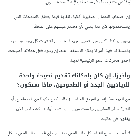
إذا كان منتجًا عظيمًا، سينجذب إليه المستخدمون.
إن أصحاب الأعمال الصغيرة أذكياء للغاية فيما يتعلق بالمنتجات التي
يستخدمونها لأن هذا يعني بأن مصدر عيشهم على المحكّ.
يقول زبائننا الكثير من الأمور الجيدة عنا على الإنترنت كل يوم، وبالطبع
بالنسبة لنا فهذا أمر لا يمكن الاستغناء عنه، إن ردود فعل عملائنا أصبحت
إحدى محركات النمو الرئيسية لدينا.
وأخيرًا، إن كان بإمكانك تقديم نصيحة واحدة
للرياديين الجدد أو الطموحين، ماذا ستكون؟
من المهم جدًا إنشاء الفريق المناسب! وقد يكون مكوّنًا من الموظفين، أو
الشركاء، أو المقاولين والمستثمرين – أي فقط أولئك الأشخاص الذين
يقفون في جانبك.
لا أحد يستطيع القيام بكل ذلك العمل بمفرده، وإن قمت بذلك العمل بشكل