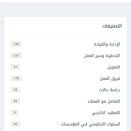
التصنيفات
الإدارة والقيادة
150
التخطيط وسير العمل
121
التمويل
31
فريق العمل
178
دراسة حالات
33
التعامل مع العملاء
92
التعهيد الخارجي
9
السلوك التنظيمي في المؤسسات
66