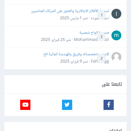
تسويق الأفكار الابتكارية والعثور على الشركاء المناسبين
1
احمد حموده · نشر
1 مارس 2025
مشروع الواح شمسية
2
Mohammad Awali · نشر
25 فبراير 2025
الاسهم وتخصصاته وفريق والهندسة المالية الخ
2
Fahd Ggg · نشر
9 فبراير 2025
تابعنا على
إعلانات