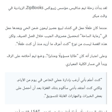
لقد بدأت رحلة تيم شافيس، مؤسس زبيوكس ZipBooks، الريادية في
وقت مبكر.
عندما كان طفلًا عمل في كشك لبيع عصير ليمون ضمن الحي وبعدها عمل
في "رعاية الساحة" لتحصيل مصروف الجيب خلال فصل الصيف. ولكن
هذه القصة ليست من نوع "كنت أعرف ما أريد منذ أن كنت طفلًا".
وعلى اعتبار أنه كان "طالبًا مسؤولًا ومثابرًا"، وضع تيم أحلامه على الرف
وبدأ في مسار الكلية المعياري.
"كنت أعلم بأني أرغب بإدارة عملي الخاص في يوم من الأيام،
ولكني كنت أعتقد بأنني سأقوم بتلك القفزة بعد أن أحصل على
بعض الخبرات والمهارات القابلة للتسويق".