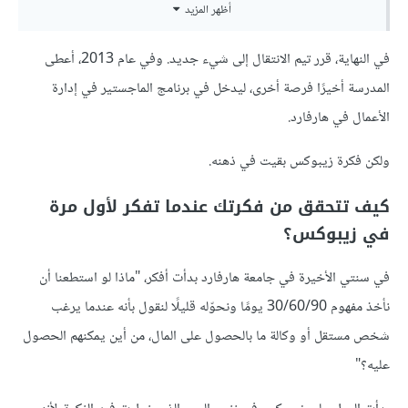
أظهر المزيد
في النهاية، قرر تيم الانتقال إلى شيء جديد. وفي عام 2013، أعطى
المدرسة أخيرًا فرصة أخرى، ليدخل في برنامج الماجستير في إدارة
الأعمال في هارفارد.
ولكن فكرة زيبوكس بقيت في ذهنه.
كيف تتحقق من فكرتك عندما تفكر لأول مرة
في زيبوكس؟
في سنتي الأخيرة في جامعة هارفارد بدأت أفكر، "ماذا لو استطعنا أن
نأخذ مفهوم 30/60/90 يومًا ونحوّله قليلًا لنقول بأنه عندما يرغب
شخص مستقل أو وكالة ما بالحصول على المال، من أين يمكنهم الحصول
عليه؟"