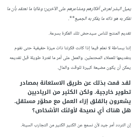
يميل البشر لعرض أفكارهم ومشاعرهم على الآخرين؛ وغالبًا ما نعتقد بأن ما
نفكر به هو ذاته ما يفكر به الجميع**.
تقديم المنتج للناس سيدحض تلك الفكرة بسرعة.
إننا ببساطة لا نعلم فيما إذا كانت فكرتنا ذات ميزة حقيقية حتى نقوم
بتقديمها للعملاء المحتملين. والعمل على أمر ما لفترة طويلة قبل تقديمه
يمكن أن يكون مضيعة كبيرة للوقت والمال.
لقد قمت بذلك عن طريق الاستعانة بمصادر
تطوير خارجية. ولكن الكثير من الرياديين
يشعرون بالقلق إزاء العمل مع مطوّر مستقل.
هل هناك أي نصيحة لأولئك الأشخاص؟
إن التردد أمر جيد لأن نسمع عن الكثير الكثير من التجارب السيئة.