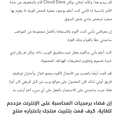
قد يبدو هذا وكأنه إعلان، ولكن Cloud Devs قام بالتخفيف من حدّة
الأمر بالنسبة لنا لأنني كنت أعلم بوجود عملية فحص قوية، لا يقوم بها
مجرد شخص عادي ضمن السوق.
إن معرفتي بأنني كنت أقوم بالاستعانة بأفضل مجموعة من المواهب
ساعدني حقًا بالقيام بتلك قفزة.
كنت أعلم بأني سأقوم بعمل جيد بتطبيق الويب ذاته. ولكن لم يكن لدي
خبرة تصميم وتطوير لتطبيقات الهواتف المحمولة.
لقد قمت أيضًا بالعديد من الأعمال لأقوم بجمع المال وأحاول توظيف
فريق أولي، لذلك فإن الحصول على موقع ويب من قبل فريقي كان أمرًا
هامًا حيث ساعدني على الاستمرار بالعمل على أي شيء آخر أرغب به.
إن فضاء برمجيات المحاسبة على الإنترنت مزدحم
للغاية، كيف قمت بتثبيت منتجك باعتباره منتج