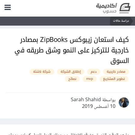
دراسة حالات
كيف استعان زيبوكس ZipBooks بمصادر
خارجية للتركيز على النمو وشق طريقه في
السوق
مصادر خارجية
دعم
إطلاق الشركة
شركة ناشئة
تطوير المشاريع
mvp
نصائح
بواسطة Sarah Shahid
10 أغسطس 2019