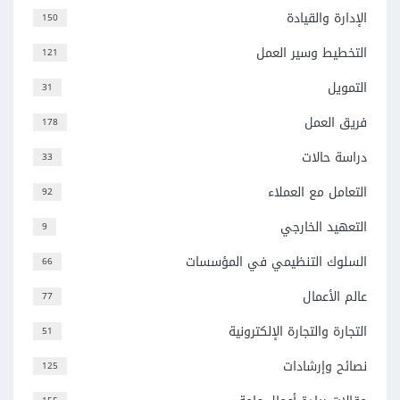
الإدارة والقيادة
150
التخطيط وسير العمل
121
التمويل
31
فريق العمل
178
دراسة حالات
33
التعامل مع العملاء
92
التعهيد الخارجي
9
السلوك التنظيمي في المؤسسات
66
عالم الأعمال
77
التجارة والتجارة الإلكترونية
51
نصائح وإرشادات
125