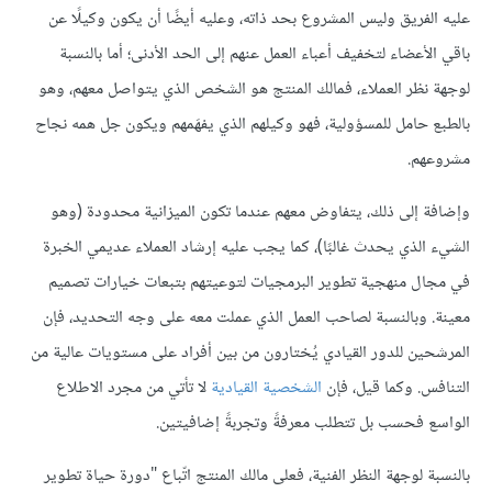
عليه الفريق وليس المشروع بحد ذاته، وعليه أيضًا أن يكون وكيلًا عن
باقي الأعضاء لتخفيف أعباء العمل عنهم إلى الحد الأدنى؛ أما بالنسبة
لوجهة نظر العملاء، فمالك المنتج هو الشخص الذي يتواصل معهم، وهو
بالطبع حامل للمسؤولية، فهو وكيلهم الذي يفهَمهم ويكون جل همه نجاح
مشروعهم.
وإضافة إلى ذلك، يتفاوض معهم عندما تكون الميزانية محدودة (وهو
الشيء الذي يحدث غالبًا)، كما يجب عليه إرشاد العملاء عديمي الخبرة
في مجال منهجية تطوير البرمجيات لتوعيتهم بتبعات خيارات تصميم
معينة. وبالنسبة لصاحب العمل الذي عملت معه على وجه التحديد، فإن
المرشحين للدور القيادي يُختارون من بين أفراد على مستويات عالية من
التنافس. وكما قيل، فإن
الشخصية القيادية
لا تأتي من مجرد الاطلاع
الواسع فحسب بل تتطلب معرفةً وتجربةً إضافيتين.
بالنسبة لوجهة النظر الفنية، فعلى مالك المنتج اتّباع "دورة حياة تطوير