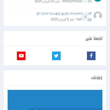
Mohammad Awali · نشر
25 فبراير 2025
الاسهم وتخصصاته وفريق والهندسة المالية الخ
2
Fahd Ggg · نشر
9 فبراير 2025
تابعنا على
إعلانات