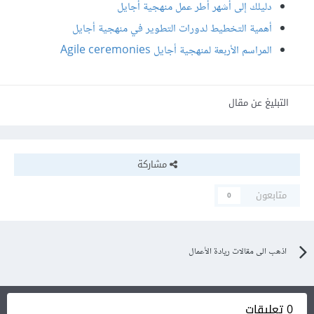
دليلك إلى أشهر أطر عمل منهجية أجايل
أهمية التخطيط لدورات التطوير في منهجية أجايل
المراسم الأربعة لمنهجية أجايل Agile ceremonies
التبليغ عن مقال
مشاركة
متابعون
0
اذهب الى مقالات ريادة الأعمال
0 تعليقات