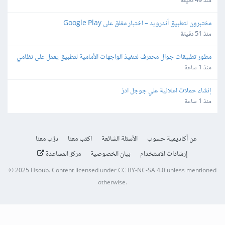
منذ 49 دقيقة
مختبرون لتطبيق أندرويد – اختبار مغلق على Google Play
منذ 51 دقيقة
مطور تطبيقات جوال محترف لتنفيذ الواجهات الأمامية لتطبيق يعمل على نظامي  
Android   iOٍS
منذ 1 ساعة
إنشاء حملات اعلانية علي جوجل ادز
منذ 1 ساعة
عن أكاديمية حسوب
الأسئلة الشائعة
اكتب معنا
درّب معنا
إرشادات الاستخدام
بيان الخصوصية
مركز المساعدة
© 2025
Hsoub
.
Content licensed under
CC BY-NC-SA 4.0
unless mentioned
otherwise.