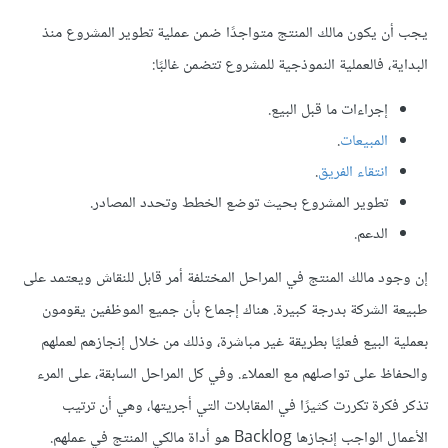
يجب أن يكون مالك المنتج متواجدًا ضمن عملية تطوير المشروع منذ
البداية، فالعملية النموذجية للمشروع تتضمن غالبًا:
إجراءات ما قبل البيع.
المبيعات
.
انتقاء الفريق
.
تطوير المشروع بحيث توضع الخطط وتحدد المصادر.
الدعم.
إن وجود مالك المنتج في المراحل المختلفة أمر قابل للنقاش ويعتمد على
طبيعة الشركة بدرجة كبيرة. هناك إجماع بأن جميع الموظفين يقومون
بعملية البيع فعليًا بطريقة غير مباشرة، وذلك من خلال إنجازهم لعملهم
والحفاظ على تواصلهم مع العملاء. وفي كل المراحل السابقة، على المرء
تذكر فكرة تكررت كثيرًا في المقابلات التي أجريتها، وهي أن ترتيب
الأعمال الواجب إنجازها Backlog هو أداة مالكي المنتج في عملهم.