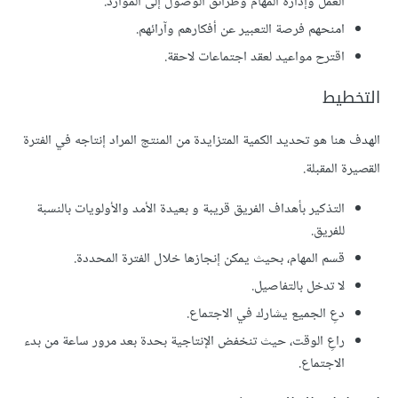
العمل وإدارة المهام وطرائق الوصول إلى الموارد.
امنحهم فرصة التعبير عن أفكارهم وآرائهم.
اقترح مواعيد لعقد اجتماعات لاحقة.
التخطيط
الهدف هنا هو تحديد الكمية المتزايدة من المنتج المراد إنتاجه في الفترة
القصيرة المقبلة.
التذكير بأهداف الفريق قريبة و بعيدة الأمد والأولويات بالنسبة
للفريق.
قسم المهام، بحيث يمكن إنجازها خلال الفترة المحددة.
لا تدخل بالتفاصيل.
دعِ الجميع يشارك في الاجتماع.
راعِ الوقت، حيث تنخفض الإنتاجية بحدة بعد مرور ساعة من بدء
الاجتماع.