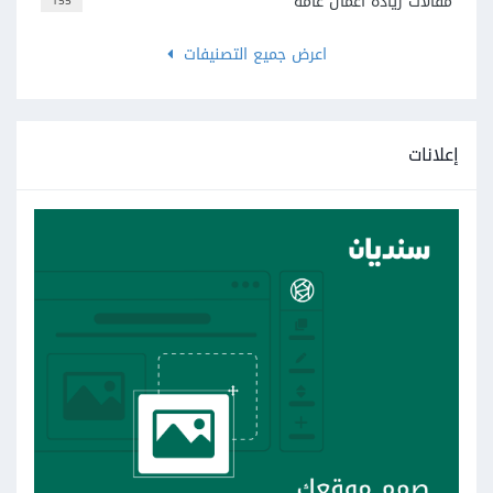
مقالات ريادة أعمال عامة
155
اعرض جميع التصنيفات
إعلانات