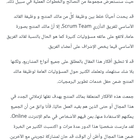
حيث سنستعرض مجموعةً من النصائح والخطوات العملية في سبيل ذلك.
قد يحدث أحيانًا خلط بين وظيفة كلٍّ من مالك المنتج و وظيفة القائد
الأساسي للفريق التآزري Scrum Team، إلا أنَّ مالك المنتج بصورة
عامة، لاتقع على عاتقه مسؤوليات كثيرة كما هو الحال بالنسبة لقائد الفريق
الأساسي فيما يخص الإشراف على أعضاء الفريق.
قد لا تنطبق أفكار هذا المقال بالمطلق على جميع أنواع المشاريع، ولكنها
بلا شك ستلهمك وتعلمك الكثير حول المسؤوليات العامة لوظيفة مالك
المنتج ضمن حقل خدمات تطوير البرمجيات.
جمعت هذه الأفكار المتعلقة بمالك المنتج بهدف نقلها لزملائي الجدد في
هذا المجال أو حتى الذين هم بقيد العمل حاليًا، فأنا واثق من أن الجميع
يمكنهم الاستفادة منها، بمن فيهم الأشخاص في عالم الإنترنت Online.
لقد مارست شخصيًا هذا الدور عدة مرات و اكتسبت الكثير من الخبرة
ضمن هذا المجال وأظن أن الوقت قد حان لمشاركة تجربتي مع الآخرين.