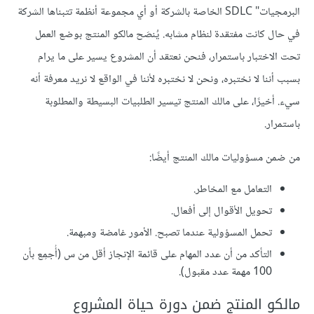
البرمجيات" SDLC الخاصة بالشركة أو أي مجموعة أنظمة تتبناها الشركة
في حال كانت مفتقدة لنظام مشابه. يُنصَح مالكو المنتج بوضع العمل
تحت الاختبار باستمرار، فنحن نعتقد أن المشروع يسير على ما يرام
بسبب أننا لا نختبره، ونحن لا نختبره لأننا في الواقع لا نريد معرفة أنه
سيء. أخيرًا، على مالك المنتج تيسير الطلبيات البسيطة والمطلوبة
باستمرار.
من ضمن مسؤوليات مالك المنتج أيضًا:
التعامل مع المخاطر.
تحويل الأقوال إلى أفعال.
تحمل المسؤولية عندما تصبح. الأمور غامضة ومبهمة.
التأكد من أن عدد المهام على قائمة الإنجاز أقل من س (أُجمِع بأن
100 مهمة عدد مقبول).
مالكو المنتج ضمن دورة حياة المشروع