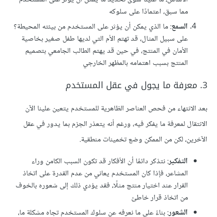
مما سبق، اعتمادًا على سلوكه
السمع
: ما الذي يمكن أن يؤثر على المستخدم من بيئته المحيطة؟
على سبيل المثال، قد تهتم الأم التي لديها طفل صغير بخاصية
الأمان في المنتج، في حين قد يهتم الطالب الجامعي بتصميم
المنتج بسبب اهتمامه بالمظهر الخارجي
3. معرفة ما يجول في عقل المستخدم
بعد الانتهاء من فحص العناصر الظاهرية للمستخدم يتعين علينا الآن
الانتقال لمعرفة ما يفكر فيه، ورغم أنه يتعذر الجزم بما يدور في عقل
الآخرين، لكن من الممكن وضع تخمينات منطقية.
التفكير
: نتذكر دائمًا أن الأفكار قد تكون السبب الكامن وراء
المشاعر، فإذا كان المستخدم يعاني من عدم القدرة على اتخاذ
القرار عند اختيار منتج مثلًا، فقد يؤدي ذلك إلى شعوره بالخوف
من اتخاذ قرار خاطئ
الشعور
: بناءً على ما نعرفه عن سلوك المستخدم تجاه مشكلة ما،