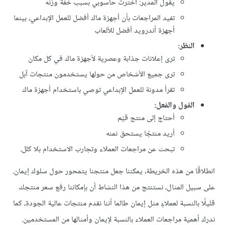
يقول المدير: اخترت حاسوبي بسبب خفة وزنه
تفيد المراجعات بأن أجهزة ماك أفضل للعمل الإبداعي، بينما
أجهزة أندرويد أفضل للألعاب
النظر:
ترى إعلانات جذابة وعصرية لأجهزة ماك في كل مكان
ترى جميع الأشخاص من حولها يستخدمون منتجات آبل
تقرأ مدونة للعمل الإبداعي توصي باستخدام أجهزة ماك
القول والفعل:
أحتاج إلى منتج قيّم
أريد منتجًا يستحق ثمنه
تبحث عن مراجعات العملاء وتجارب الاستخدام بلا كلل.
انطلاقًا من هذه الخريطة، يمكننا جعل منتجنا يتمحور حول سلوك إيمان.
على سبيل المثال، نستنتج من هذا النشاط أن بإمكاننا رفع سعر منتجك
قليلًا بالنسبة لعملاءٍ مثل إيمان طالما أننا نقدم منتجات عالية الجودة، كما
ندرك أهمية مراجعات العملاء بالنسبة لإيمان وأمثالها من المستخدمين.