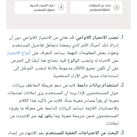
تجنب الانحياز اللاواعي
: قد نعاني من الانحياز اللاواعي دون أن
إدراك ذلك أحيانًا، الأمر الذي يجعلنا نتجاهل تفاصيل المستخدم
ونفوّت بعض المعلومات المهمة. يساعد التعرف على
أنواع الانحياز
على الانتباه له وتجنب الوقوع فيه. نحتاج هنا أيضًا إلى الحرص
على أن تكون جميع الأفكار مدعومةً بالأدلة لتجنب التوصُّل إلى
استنتاجات مبنية على الآراء الشخصية
استخدام بيانات داعمة
: لابد من دعم خريطة التعاطف ببيانات
حول المستخدمين، فإذا بيننا أن المستخدم يرى إعلانات لمنتجات
معينة أو يقرأ مصادر معينة مثلًا، فلابد من تأكيد هذا الكلام
بالإحصائيات اللازمة. تساعد البيانات الداعمة على معرفة ما يقرؤه
المستخدمون ضمن شريحة معينة وما يظهر لهم عبر الإنترنت من
إعلانات
البحث عن الاحتياجات الخفيّة للمستخدم
: بعد الانتهاء من إعداد