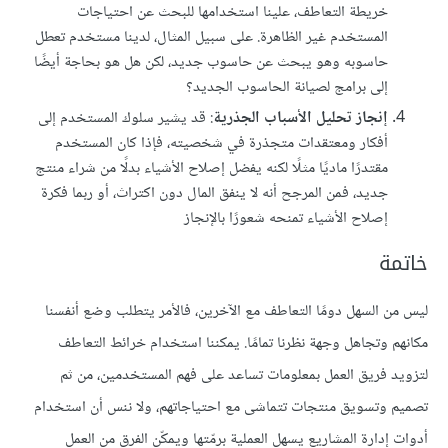
خريطة التعاطف، علينا استخدامها للبحث عن احتياجات
المستخدم غير الظاهرة. على سبيل المثال، لدينا مستخدم تعطل
حاسوبه وهو يبحث عن حاسوب جديد، لكن هل هو بحاجة أيضًا
إلى برامج لصيانة الحاسوب الجديد؟
إنجاز تحليل الأسباب الجذرية
: قد يشير سلوك المستخدم إلى
أفكار ومعتقدات متجذرة في شخصيته، فإذا كان المستخدم
مقتدرًا ماديًا مثلًا لكنه يفضل إصلاح الأشياء بدلًا من شراء منتج
جديد، فمن المرجح أنه لا ينفق المال دون اكتراث، أو ربما فكرة
إصلاح الأشياء تمنحه شعورًا بالإنجاز
خاتمة
ليس من السهل دومًا التعاطف مع الآخرين، فالأمر يتطلب وضع أنفسنا
مكانهم وتجاهل وجهة نظرنا تمامًا. يمكننا استخدام خرائط التعاطف
لتزويد فريق العمل بمعلومات تساعد على فهم المستخدمين، من ثم
تصميم وتسويق منتجات تتماشى مع احتياجاتهم، ولا ننس أن استخدام
أدوات إدارة المشاريع يسهل العملية برمّتها ويمكّن الفرق من العمل