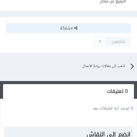
التبليغ عن مقال
مشاركة
متابعون
0
اذهب الى مقالات ريادة الأعمال
0 تعليقات
لا توجد أية تعليقات بعد
انضم إلى النقاش