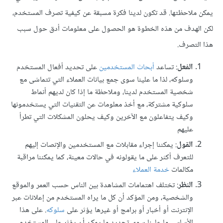
يمكن ملاحظتها. قد تكون لدينا فكرة مسبقة عن كيفية تصرف المستخدم،
لكن الهدف من هذه الخطوة هو الحصول على معلومات أدق حول سبب
هذا التصرف.
الفعل
: تساعد
أبحاث المستخدمين
على تحديد أفعال المستخدم
وسلوكه، لذا ما علينا سوى جمع بيانات العملاء التي تتماشى مع
شخصية المستخدم لدينا، وملاحظة ما إذا كان لديهم أنماط
سلوكية مشتركة، مع أخذ معلومات عن التقنيات التي يستخدمونها
وكيف يتفاعلون مع الآخرين وكيف يحلون المشكلات التي تطرأ
عليهم
القول
: يمكننا إجراء مقابلات مع المستخدمين والإنصات إليهم
للتعرف أكثر على ما يقولونه في حالات معينة، كما يمكننا مراقبة
مكالمات
خدمة العملاء
النظر
: تختلف اهتمامات المشاهدة بين الناس حسب العمر والموقع
والشخصية، ومن المؤكد أن كل ما يراه المستخدم من إعلانات عبر
الإنترنت أو أخبار أو برامج أو غيرها يؤثر على
سلوكه
. على هذا
الأساس، ما علينا سوى تحديد ما يمكن أن يؤثر على المستخدم