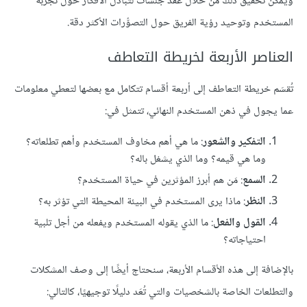
ويمكن تحقيق ذلك من خلال عقد جلسات لتبادل الأفكار حول تجربة
المستخدم وتوحيد رؤية الفريق حول التصوُّرات الأكثر دقة.
العناصر الأربعة لخريطة التعاطف
تُقسَم خريطة التعاطف إلى أربعة أقسام تتكامل مع بعضها لتعطي معلومات
عما يجول في ذهن المستخدم النهائي، تتمثل في:
التفكير والشعور
: ما هي أهم مخاوف المستخدم وأهم تطلعاته؟
وما هي قيمه؟ وما الذي يشغل باله؟
السمع
: مَن هم أبرز المؤثرين في حياة المستخدم؟
النظر
: ماذا يرى المستخدم في البيئة المحيطة التي تؤثر به؟
القول والفعل
: ما الذي يقوله المستخدم ويفعله من أجل تلبية
احتياجاته؟
بالإضافة إلى هذه الأقسام الأربعة، سنحتاج أيضًا إلى وصف المشكلات
والتطلعات الخاصة بالشخصيات والتي تُعَد دليلًا توجيهيًا، كالتالي: