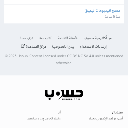
ممنتج لفيديوهات قيمينق
منذ 6 ساعة
عن أكاديمية حسوب
الأسئلة الشائعة
اكتب معنا
درّب معنا
إرشادات الاستخدام
بيان الخصوصية
مركز المساعدة
© 2025
Hsoub
.
Content licensed under
CC BY-NC-SA 4.0
unless mentioned
otherwise.