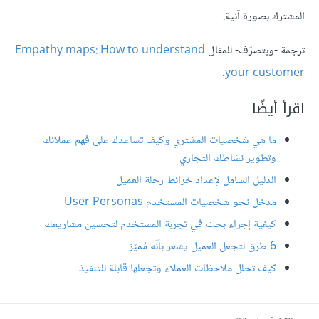
المشترك بصورة آنية.
ترجمة -وبتصرّف- للمقال
Empathy maps: How to understand
.
your customer
اقرأ أيضًا
ما هي شخصيات المشتري وكيف تساعدك على فهم عملائك
وتطوير نشاطك التجاري
الدليل الشامل لإعداد خرائط رحلة العميل
مدخل نحو شخصيات المستخدم User Personas
كيفية إجراء بحث في تجربة المستخدم لتحسين مشاريعك
6 طرق لتجعل العميل يشعر بأنّه مُميّز
كيف تحلل ملاحظات العملاء وتجعلها قابلة للتنفيذ