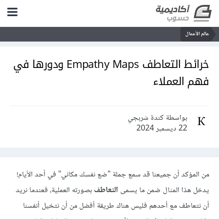
عالم الأعمال
خرائط التعاطف Empathy Maps ودورها في
فهم العملاء
بواسطة كندة شربجي
22 ديسمبر 2024
من المؤكد أن جميعنا قد سمع جملة "ضع نفسك مكاني" في أحد الأيام!
يدخل هذا المثال ضمن ما يسمى
التعاطف
بصورته العملية، فعندما نريد
أن نتعاطف مع أحدهم فليس هناك طريقة أفضل من أن نتخيل أنفسنا