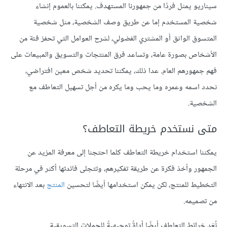
سيناريو يمثل فردًا من جمهورنا المستهدف. يمكننا بالعموم إنشاء
شخصية المستخدم إما عن طريق وصف الشخصية، مثل شخصية
المتسوق الواثق أو المشتري الفضولي، لشرح العوامل التي تحفز فئة من
الأشخاص بصورة عامة، وتساعد فرق المنتجات والتسويق والمبيعات على
فهم جمهورهم العام. عدا ذلك، يمكننا تحديد شخص معين افتراضي،
نحدد اسمه وعمره وما يحب وما يكره من أجل تسهيل التعاطف مع
الشخصية.
متى نستخدم خريطة التعاطف؟
يمكننا استخدام خريطة التعاطف كلما احتجنا إلى معرفة المزيد عن
الجمهور وأخذ فكرة عن طريقة تفكيرهم، وتتجلى فائدتها أكثر في مرحلة
التخطيط للمنتج، لكن يمكن استخدامها أيضًا لتحسين
المنتج
بعد الانتهاء
من تصميمه.
تُعَد خرائط التعاطف أيضًا أداةً توجيهيةً للحملات التسويقية