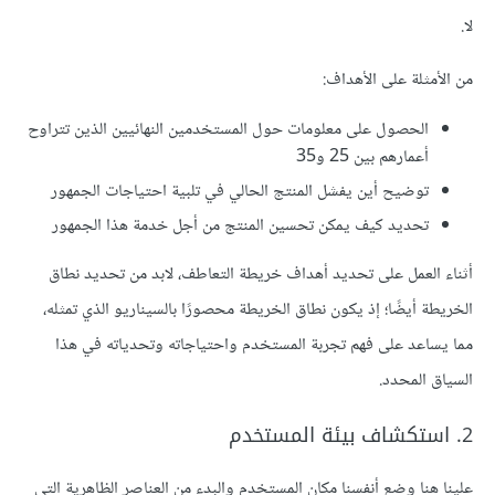
لا.
من الأمثلة على الأهداف:
الحصول على معلومات حول المستخدمين النهائيين الذين تتراوح
أعمارهم بين 25 و35
توضيح أين يفشل المنتج الحالي في تلبية احتياجات الجمهور
تحديد كيف يمكن تحسين المنتج من أجل خدمة هذا الجمهور
أثناء العمل على تحديد أهداف خريطة التعاطف، لابد من تحديد نطاق
الخريطة أيضًا؛ إذ يكون نطاق الخريطة محصورًا بالسيناريو الذي تمثله،
مما يساعد على فهم تجربة المستخدم واحتياجاته وتحدياته في هذا
السياق المحدد.
2. استكشاف بيئة المستخدم
علينا هنا وضع أنفسنا مكان المستخدم والبدء من العناصر الظاهرية التي