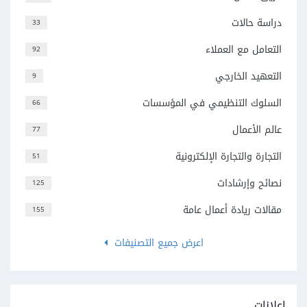
دراسة حالات
33
التعامل مع العملاء
92
التعهيد الخارجي
9
السلوك التنظيمي في المؤسسات
66
عالم الأعمال
77
التجارة والتجارة الإلكترونية
51
نصائح وإرشادات
125
مقالات ريادة أعمال عامة
155
اعرض جميع التصنيفات
إعلانات