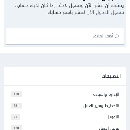
يمكنك أن تنشر الآن وتسجل لاحقًا. إذا كان لديك حساب،
فسجل الدخول الآن
لتنشر باسم حسابك.
أضف تعليق
التصنيفات
الإدارة والقيادة
150
التخطيط وسير العمل
121
التمويل
31
فريق العمل
178