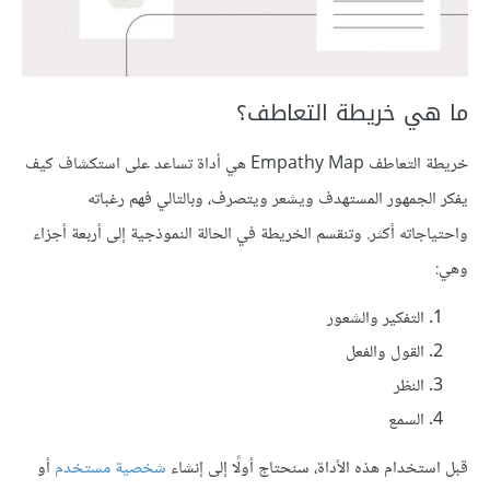
ما هي خريطة التعاطف؟
خريطة التعاطف Empathy Map هي أداة تساعد على استكشاف كيف
يفكر الجمهور المستهدف ويشعر ويتصرف، وبالتالي فهم رغباته
واحتياجاته أكثر. وتنقسم الخريطة في الحالة النموذجية إلى أربعة أجزاء
وهي:
التفكير والشعور
القول والفعل
النظر
السمع
قبل استخدام هذه الأداة، سنحتاج أولًا إلى إنشاء
شخصية مستخدم
أو