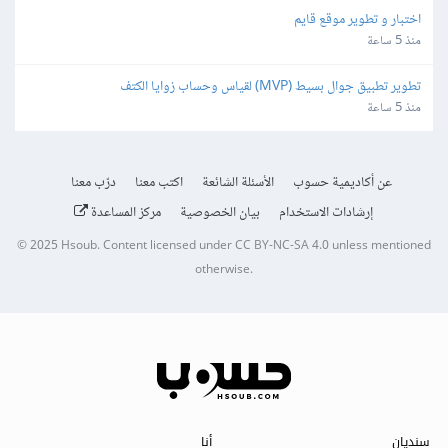
اختبار و تطوير موقع قايم
منذ 5 ساعة
تطوير تطبيق جوال بسيط (MVP) لقياس وحساب زوايا الكتف
منذ 5 ساعة
عن أكاديمية حسوب
الأسئلة الشائعة
اكتب معنا
درّب معنا
إرشادات الاستخدام
بيان الخصوصية
مركز المساعدة
© 2025
Hsoub
.
Content licensed under
CC BY-NC-SA 4.0
unless mentioned
otherwise.