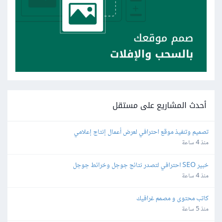
أحدث المشاريع على مستقل
تصميم وتنفيذ موقع احترافي لعرض أعمال إنتاج إعلامي
منذ 4 ساعة
خبير SEO احترافي لتصدر نتائج جوجل وخرائط جوجل
منذ 4 ساعة
كاتب محتوى و مصمم غرافيك
منذ 5 ساعة