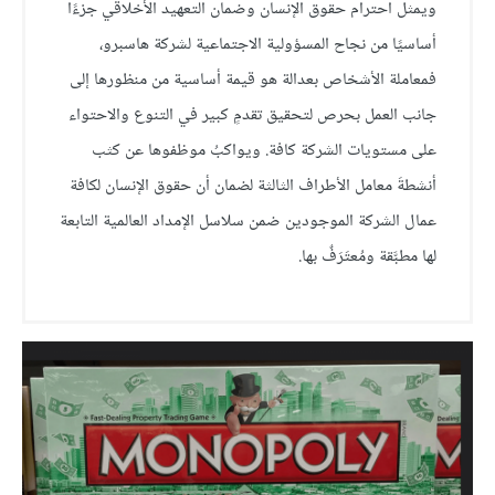
ويمثل احترام حقوق الإنسان وضمان التعهيد الأخلاقي جزءًا
أساسيًا من نجاح المسؤولية الاجتماعية لشركة هاسبرو،
فمعاملة الأشخاص بعدالة هو قيمة أساسية من منظورها إلى
جانب العمل بحرص لتحقيق تقدمٍ كبير في التنوع والاحتواء
على مستويات الشركة كافة. ويواكبُ موظفوها عن كثب
أنشطةَ معامل الأطراف الثالثة لضمان أن حقوق الإنسان لكافة
عمال الشركة الموجودين ضمن سلاسل الإمداد العالمية التابعة
لها مطبَّقة ومُعتَرَفٌ بها.