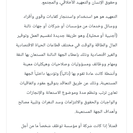
وحقوق الإنسان والتعهيد الأخلاقي، والمجتمع.
التعهيد هو هو استخدام واستئجار كفاءات وقوى وأفراد
ووسائل وخدمات من مؤسسات أو شركات أو جهات ثالثة
(أجنبية أو محلية)، وهو طريقة جديدة لتقسيم العمل وتوفير
المال والطاقة والوقت في مختلف قطاعات الحياة الاقتصادية
والغير اقتصادية وذلك بإعطاء الجهة الثالثة المستعان بها الثقة
ومهام ووظائف ومسؤوليات وصلاحيات وهيكليات معينة
وأنشطة كانت عادة تقوم بها (ذاتياً) وتؤديها داخلياً الجهة
المستعينة، وذلك عن طريق التعاقد بتوقيع عقود واتفاقيات
تعاون ترتب وتنظم مدة وموضوع الاستعانة والإنجازات
والواجبات والحقوق والالتزامات وسد الثغرات وتلبية مصالح
وأهداف الجهة المستعينة.
فمثلاً إذا كانت شركة أو مؤسسة توظف شخصاً ما من أجل