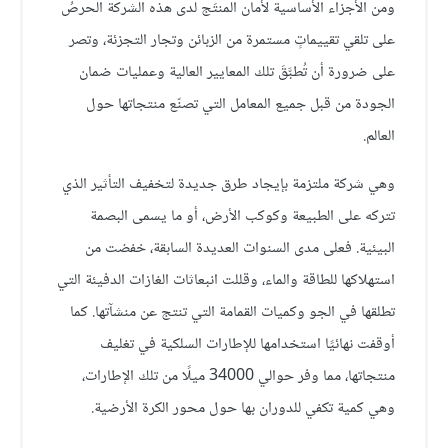
ومن الأجزاء الأساسية لأمان المنتَج لدى هذه الشركة الحرصُ
على تلقي تقييماتٍ مستمرة من الزبائن وتجار التجزئة، وتصر
على ضرورة أن تُطبَّقَ تلك المعايير العالية وعمليات ضمان
الجودة من قبل جميع المعامل التي تصنّع منتجاتها حول
العالم.
وهي شركة ملتزمة بإيجاد طرق جديدة لتخفيف التأثير الذي
تتركه على الطبيعة وكوكب الأرض، أو ما يسمى البصمة
البيئية. فعلى مدى السنوات العديدة السابقة، خفضت من
استهلاكها للطاقة والماء، وقللت انبعاثات الغازات الدفيئة التي
تطلقها في الجو وكميات القمامة التي تنتج عن منشآتها. كما
أوقفت نهائيًا استخدامها للإطارات السلكية في تغليف
منتجاتها، مما وفر حوالي 34000 ميلًا من تلك الإطارات،
وهي كمية تكفي للدوران بها حول محور الكرة الأرضية.