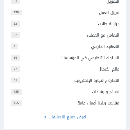
التمويل
31
فريق العمل
178
دراسة حالات
33
التعامل مع العملاء
92
التعهيد الخارجي
9
السلوك التنظيمي في المؤسسات
66
عالم الأعمال
77
التجارة والتجارة الإلكترونية
51
نصائح وإرشادات
125
مقالات ريادة أعمال عامة
155
اعرض جميع التصنيفات