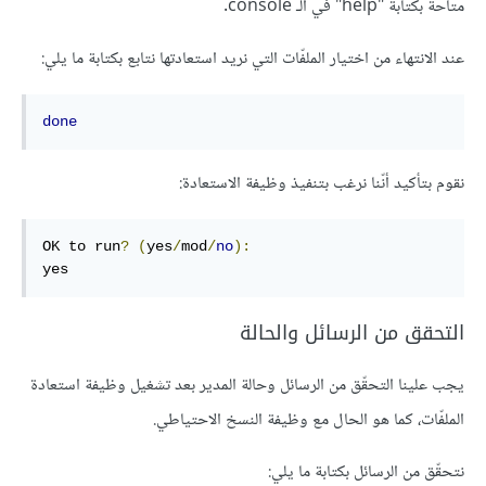
متاحة بكتابة "help" في الـ console.
عند الانتهاء من اختيار الملفّات التي نريد استعادتها نتابع بكتابة ما يلي:
done
نقوم بتأكيد أنّنا نرغب بتنفيذ وظيفة الاستعادة:
OK to run
?
(
yes
/
mod
/
no
):
yes
التحقق من الرسائل والحالة
يجب علينا التحقّق من الرسائل وحالة المدير بعد تشغيل وظيفة استعادة
الملفّات، كما هو الحال مع وظيفة النسخ الاحتياطي.
نتحقّق من الرسائل بكتابة ما يلي: