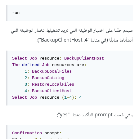
run
سيتم حثّنا على اختيار الوظيفة التي نريد تشغيلها، نختار الوظيفة التي
أنشأناها سابقًا (في مثالنا "4. BackupClientHost"):
Select
Job
 resource
:
BackupClientHost
The
defined
Job
 resources are
:
1
:
BackupLocalFiles
2
:
BackupCatalog
3
:
RestoreLocalFiles
4
:
BackupClientHost
Select
Job
 resource 
(
1
-
4
):
4
وفي مُحث prompt التأكيد نختار "yes":
Confirmation
 prompt
: