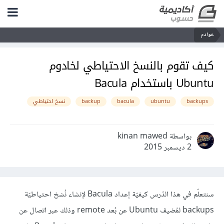
خوادم
كيف تقوم بالنسخ الاحتياطي لخادوم
Ubuntu باستخدام Bacula
backups
ubuntu
bacula
backup
نسخ احتياطي
بواسطة kinan mawed
2 ديسمبر 2015
سنتعلّم في هذا الدّرس كيفيّة إعداد Bacula لإنشاء نُسَخ احتياطيّة
backups لمُضيف Ubuntu عن بُعد remote وذلك عبر اتصال عن