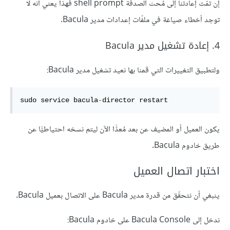
إن تمّت إعادتنا إلى مُحث الصدفة shell prompt فهذا يعني أنّه لا
توجد أخطاء صياغة في ملفّات إعدادات مدير Bacula.
4. إعادة تشغيل مدير Bacula
ولتطبيق التغييرات التي قمنا بها نعيد تشغيل مدير Bacula:
sudo service bacula
-
director restart
يكون العميل أو المضيف عن بعد مُعدًّا الآن ليتم نسخه احتياطيًّا عن
طريق خادوم Bacula.
اختبار اتصال العميل
ينبغي أن نتحقّق من قدرة مدير Bacula على الاتصال بعميل Bacula.
ندخل إلى Bacula Console على خادوم Bacula: