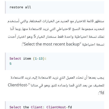
restore all
ستظهر قائمة للاختيار مع العديد من الخيارات المختلفة، والتي تُستخدم
لتحديد مجموعة النسخ الاحتياطي التي نريد الاستعادة منها، وبما أنّنا
نملك نسخة احتياطيّة واحدة فقط سنختار الخيار 5 وهو اختيار أحدث
نسخة احتياطيّة "Select the most recent backup":
Select
 item 
(
1
-
13
):
5
يجب بعدها أن نحدّد العميل الذي نريد الاستعادة إليه، نريد الاستعادة
للمضيف عن بعد الذي قمنا بإعداده للتو، وهو في مثالنا "ClientHost-
fd":
Select
 the 
Client
:
ClientHost
-