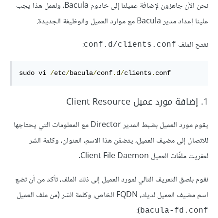
نحن الآن جاهزون لإضافة عميلنا إلى خادوم Bacula، ولعمل هذا يجب
علينا إعداد مدير Bacula مع موارد العميل والوظيفة الجديدة.
نفتح الملف
:
conf.d/clients.conf
sudo vi 
/
etc
/
bacula
/
conf
.
d
/
clients
.
conf
1. إضافة مورد عميل Client Resource
يقوم مورد العميل بضبط المدير Director مع المعلومات التي يحتاجها
للاتصال إلى مضيف العميل، يتضمّن هذا الاسم، العنوان، وكلمة السّر
لعفريت ملفّات العميل Client File Daemon.
نقوم بلصق التعريف التالي لمورد العميل إلى ذلك الملف، تأكد من أن تضع
اسم مضيف العميل لديك، FQDN الخاص، وكلمة السّر (من ملف العميل
):
bacula-fd.conf