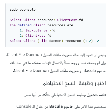
sudo bconsole

Select
Client
 resource
:
ClientHost
-
The
defined
Client
 resources are
:
1
:
BackupServer
-
fd

2
:
ClientHost
-
Select
Client
(
File
 daemon
)
 resource 
(
1
-
2
):
2
ينبغي أن تعود إلينا حالة عفريت ملفّات العميل Client File Daemon،
وإن لم يحدث ذلك ووجد خطأ بالاتصال فهنالك مشكلة ما في إعدادات
خادوم Bacula أو عفريت ملفّات العميل Client File Daemon.
اختبار وظيفة النسخ الاحتياطي
فلنقم بتشغيل وظيفة النسخ الاحتياطي للتأكد من أنّها تعمل.
نستخدم هذا الأمر على
خادوم Bacula
من خلال الـ Console: