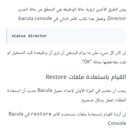
ومن الطرق الأخرى لرؤية حالة الوظيفة هي التحقّق من حالة المدير
Director، ولعمل هذا نكتب الأمر التالي في bacula console:
status director
إن كان كل شيء على ما يرام فينبغي أن نرى أنّ وظيفتنا قيد التشغيل أو
تمّت مقاطعتها بحالة "OK".
القيام باستعادة ملفات Restore
يجب أن نختبر في المرّة الأولى لإعداد عميل Bacula جديد أنّ استعادة
الملفّات تعمل بشكل صحيح.
إن أردنا القيام باستعادة ملفّات نستخدم الأمر
في Bacula
restore
Console: