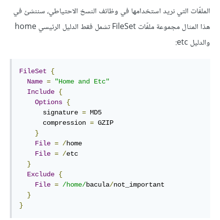
الملفّات التي نريد استخدامها في وظائف النسخ الاحتياطي، سننشئ في
هذا المثال مجموعة ملفّات FileSet تشمل فقط الدليل الرئيسي home
والدليل etc:
FileSet
{
Name
=
"Home and Etc"
Include
{
Options
{
      signature 
=
 MD5

      compression 
=
 GZIP

}
File
=
/
home

File
=
/
etc

}
Exclude
{
File
=
/home/
bacula
/
not_important

}
}