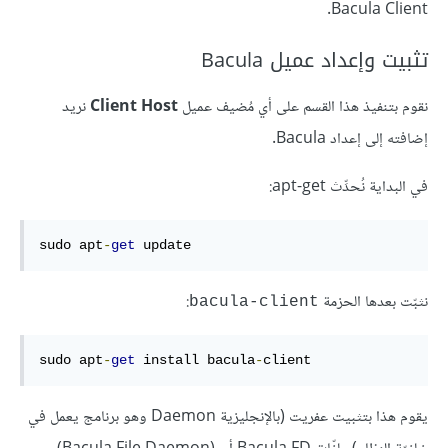
Bacula Client.
تثبيت وإعداد عميل Bacula
نقوم بتنفيذ هذا القسم على أي مُضيف عميل
Client Host
نريد
إضافته إلى إعداد Bacula.
في البداية نُحدِّث apt-get:
sudo apt
-
get
 update
نثبّت بعدها الحزمة
:
bacula-client
sudo apt
-
get
 install bacula
-
client
يقوم هذا بتثبيت عفريت (بالإنجليزية Daemon وهو برنامج يعمل في