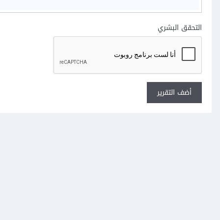
التحقق البشري
أضف التقرير