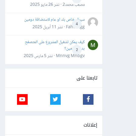
مصعب محمد2 · نشر
26 مايو 2025
سيرفر خاص بك او عام لاستضافة دومين
4
Fahd Ggg · نشر
11 أبريل 2025
كيف يمكن تشغيل المشروع على المتصفح
بدون دومين؟
2
Mnnvg Mnbgv · نشر
5 مارس 2025
تابعنا على
إعلانات