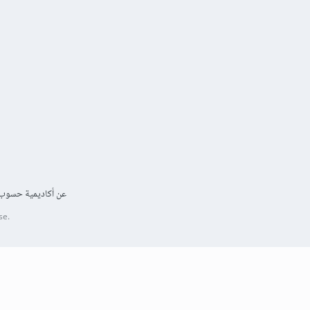
عن أكاديمية حسوب
se.