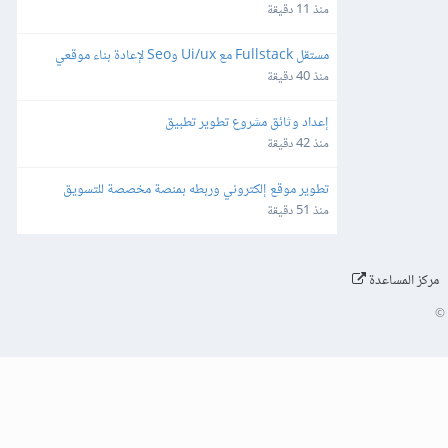
منذ 11 دقيقة
مستقل Fullstack مع Ui/ux وSeo لإعادة بناء موقعي
منذ 40 دقيقة
إعداد وثائق مشروع تطوير تطبيق
منذ 42 دقيقة
تطوير موقع إلكتروني وربطه بمنصة مخصصة للتسويق 
والإرسال عبر البريد الإلكتروني
منذ 51 دقيقة
مركز المساعدة
©