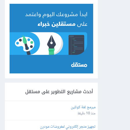
أحدث مشاريع التطوير على مستقل
مبرمج لغة كوتلين
منذ 10 دقيقة
تجهيز متجر إلكتروني لمفروشات مودرن