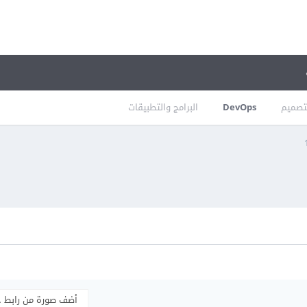
تصميم
DevOps
البرامج والتطبيقات
أضف صورة من رابط 