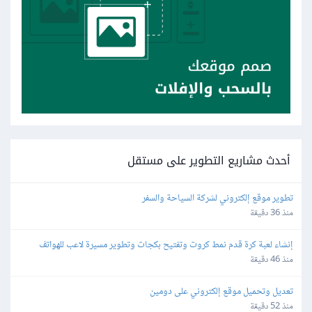
أحدث مشاريع التطوير على مستقل
تطوير موقع إلكتروني لشركة السياحة والسفر
منذ 36 دقيقة
إنشاء لعبة كرة قدم نمط كروت وتفتيح بكجات وتطوير مسيرة لاعب للهواتف
منذ 46 دقيقة
تعديل وتحميل موقع إلكتروني على دومين
منذ 52 دقيقة