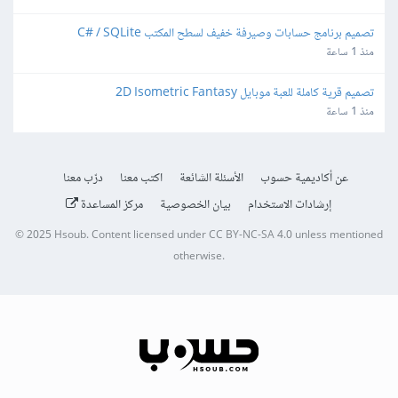
تصميم برنامج حسابات وصيرفة خفيف لسطح المكتب C# / SQLite
منذ 1 ساعة
تصميم قرية كاملة للعبة موبايل 2D Isometric Fantasy
منذ 1 ساعة
عن أكاديمية حسوب
الأسئلة الشائعة
اكتب معنا
درّب معنا
إرشادات الاستخدام
بيان الخصوصية
مركز المساعدة
© 2025
Hsoub
.
Content licensed under
CC BY-NC-SA 4.0
unless mentioned
otherwise.