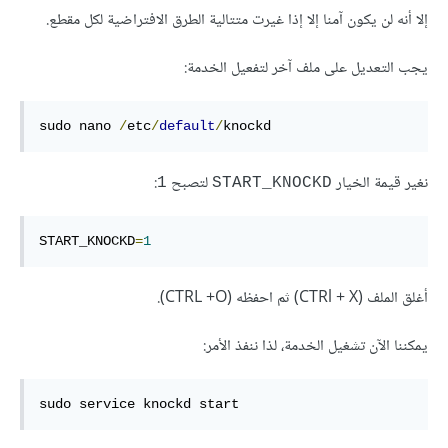
إلا أنه لن يكون آمنا إلا إذا غيرت متتالية الطرق الافتراضية لكل مقطع.
يجب التعديل على ملف آخر لتفعيل الخدمة:
sudo nano 
/
etc
/
default
/
knockd
نغير قيمة الخيار
لتصبح
:
1
START_KNOCKD
START_KNOCKD
=
1
أغلق الملف (CTRl + X) ثم احفظه (CTRL +O).
يمكننا الآن تشغيل الخدمة، لذا ننفذ الأمر:
sudo service knockd start