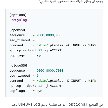
يجب أن يظهر لديك ملف بمحتوى شبيه بالتالي:
[
options
]
UseSyslog
[
openSSH
]
sequence    
=
7000
,
8000
,
9000
seq_timeout 
=
5
command     
=
/sbin/
iptables 
-
A INPUT 
-
s 
%
IP
%
-
p tcp 
--
dport 
22
-
j ACCEPT

tcpflags    
=
 syn

[
closeSSH
]
sequence    
=
9000
,
8000
,
7000
seq_timeout 
=
5
command     
=
/sbin/
iptables 
-
D INPUT 
-
s 
%
IP
%
-
p tcp 
--
dport 
22
-
j ACCEPT

tcpflags    
=
 syn
في المقطع
توجد تعليمة باسم
تخبر
UseSyslog
[options]