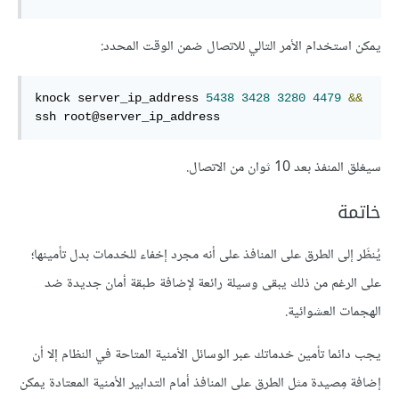
يمكن استخدام الأمر التالي للاتصال ضمن الوقت المحدد:
knock server_ip_address 
5438
3428
3280
4479
&&
ssh root@server_ip_address
سيغلق المنفذ بعد 10 ثوان من الاتصال.
خاتمة
يُنظَر إلى الطرق على المنافذ على أنه مجرد إخفاء للخدمات بدل تأمينها؛
على الرغم من ذلك يبقى وسيلة رائعة لإضافة طبقة أمان جديدة ضد
الهجمات العشوائية.
يجب دائما تأمين خدماتك عبر الوسائل الأمنية المتاحة في النظام إلا أن
إضافة مِصيدة مثل الطرق على المنافذ أمام التدابير الأمنية المعتادة يمكن