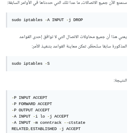
سنمنع الآن جميع الاتصالات، ما عدا تلك التي حددناها في الأوامر السابقة:
sudo iptables 
-
A INPUT 
-
j DROP
يعني هذا أن جميع محاولات الاتصال التي لا توافق إحدى القواعد
المذكورة سابقا ستُحظَر. تمكن معاينة القواعد بتنفيذ الأمر:
sudo iptables 
-
S
النتيجة:
-
-
-
-
A INPUT 
-
i lo 
-
-
A INPUT 
-
m conntrack 
--
ctstate 
RELATED
,
ESTABLISHED 
-