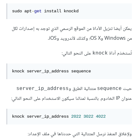
sudo apt
-
get
 install knockd
يمكن أيضا تنزيل الأداة من الموقع الرسمي الذي توجد به إصدارات لكل
من Windows وOS X؛ وكذلك لأندرويد وiOS.
تُستخدَم أداة
على النحو التالي:
knock
knock server_ip_address sequence
حيث
متتالية الطرق و
server_ip_address
sequence
عنوان IP الخادوم. بالنسبة لمثالنا سيكون الاستخدام على النحو التالي:
knock server_ip_address 
2022
3022
4022
ولإغلاق المنفذ نرسل المتتالية التي حددناها في ملف الإعداد: