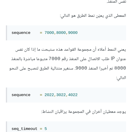
نفس المنفذ.
المعطى الذي يعيّن نمط الطرق هو التالي:
sequence    
=
7000
,
8000
,
9000
يعني النمط أعلاه أن مجموعة القواعد هذه ستبحث ما إذا كان نفس
عنوان IP طلب الاتصال على المنفذ رقم
متبوعا مباشرة بالمنفذ
7000
ثم أخيرا المنفذ
. سنغير متتالية الطرق لتصبح على النحو
9000
8000
التالي:
sequence    
=
2022
,
3022
,
4022
يوجد معطيان آخران في المجموعة يراقبان النشاط:
seq_timeout 
=
5