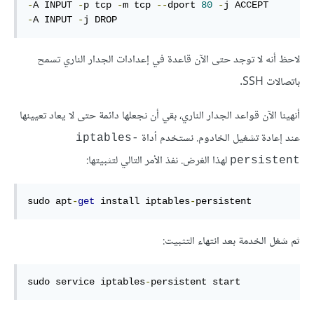
-
A INPUT 
-
p tcp 
-
m tcp 
--
dport 
80
-
-
A INPUT 
-
j DROP
لاحظ أنه لا توجد حتى الآن قاعدة في إعدادات الجدار الناري تسمح
باتصالات SSH.
أنهينا الآن قواعد الجدار الناري، بقي أن نجعلها دائمة حتى لا يعاد تعيينها
عند إعادة تشغيل الخادوم. نستخدم أداة
iptables-
لهذا الغرض. نفذ الأمر التالي لتثبيتها:
persistent
sudo apt
-
get
 install iptables
-
persistent
ثم شغل الخدمة بعد انتهاء التثبيت:
sudo service iptables
-
persistent start