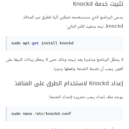
تثبيت خدمة Knockd
يدعى البرنامج الذي سنستخدمه لتمكين آلية للطرق عبر المنافذ
. ثبته بتنفيذ الأمر التالي:
knockd
sudo apt
-
get
 install knockd
لا يشغَّل البرنامج مباشرة بعد ثبيته وذلك حتى لا يحظُر بيانات كثيفة على
الفور. يجب أن تضبط الخدمة وتفعلها يدويا.
إعداد Knockd لاستخدام الطرق على المنافذ
يوجد ملف إعداد يجب تحريره لإعداد الخدمة:
sudo nano 
/
etc
/
knockd
.
conf