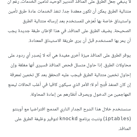
لا ينبغي جعل الطرق على المنافذ التدبير الوحيد لتأمين الخدمات، رغم أن
متتالية الطرق يمكن أن تكون معقدة جدا. تنفذ الخدمات عادة طرق تأمين
واستيثاق خاصة بها تُعرَض للمستخدم بعد إرساله متتالية الطرق
الصحيحة. يضيف الطرق على المنافذ، في هذا الإطار، طبقة جديدة يجب
أن يمر بها المستخدم قبل أن يرى طريقة الاستيثاق المعتادة.
يوفر الطرق على المنافذ ميزة أخرى مفيدة هي أنه لا يُصدِر أي ردود على
محاولات الطرق. إذا حاول متسلل فحص المنافذ فسيرى أنها مغلقة وإن
إحاول تخمين متتالية الطرق فيجب عليه التحقق بعد كل تخمين لمعرفة
إن كان المنفذ فُتِح أم لا؛ الأمر الذي سيكون كافيا في أغلب الحالات ليمنع
المهاجمين من الدخول ويصرف أنظارهم عن إعادة المحاولة.
سنستخدم خلال هذا الشرح الجدار الناري المدمج افتراضيا مع أوبنتو
(
) ونثبت برنامج
لتوفير وظيفة الطرق على
knockd
iptables
المنافذ.