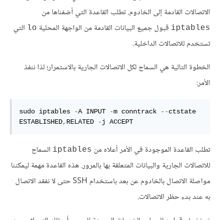
الاتصالات القادمة إلى الخادوم. تطلب القاعدة التي أضفناها من
قبول جميع البيانات القادمة من الواجهة المحلية
التي
lo
iptables
تستخدم للاتصالات الداخلية.
الخطوة التالية هي السماح لكل الاتصالات الجارية بالاستمرار؛ لذا ننفذ
الأمر:
sudo iptables 
-
A INPUT 
-
m conntrack 
--
ctstate 
ESTABLISHED
,
RELATED 
-
j ACCEPT
تطلب القاعدة الموجودة في الأمر أعلاه من
السماح
iptables
للاتصالات الجارية والبيانات المتعلقة بها بالمرور. هذه القاعدة مهمة ليمكننا
مواصلة الاتصال بالخادوم عن بعد باستخدام SSH حتى لا نفقد الاتصال
به عند بدء حظر الاتصالات.