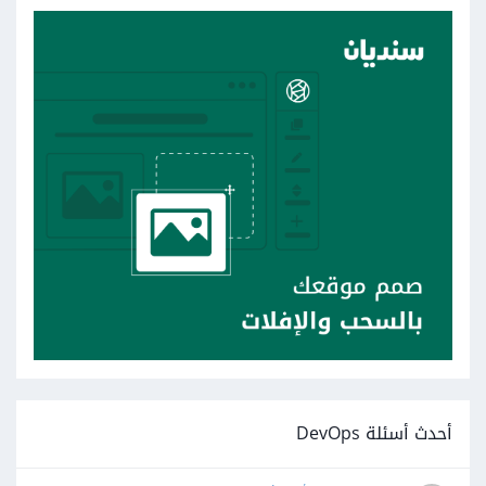
أحدث أسئلة DevOps