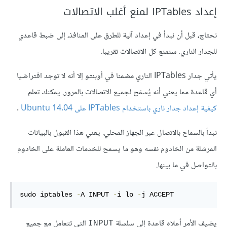
إعداد IPTables لمنع أغلب الاتصالات
نحتاج، قبل أن نبدأ في إعداد آلية للطرق على المنافذ، إلى ضبط قاعدي
للجدار الناري. سنمنع كل الاتصالات تقريبا.
يأتي جدار IPTables الناري مضمنا في أوبنتو إلا أنه لا توجد افتراضيا
أي قاعدة مما يعني أنه يُسمَح لجميع الاتصالات بالمرور. يمكنك تعلم
كيفية إعداد جدار ناري باستخدام IPTables على Ubuntu 14.04
.
نبدأ بالسماح بالاتصال عبر الجهاز المحلي. يعني هذا القبول بالبيانات
المرسَلة من الخادوم نفسه وهو ما يسمح للخدمات العاملة على الخادوم
بالتواصل في ما بينها.
sudo iptables 
-
A INPUT 
-
i lo 
-
j ACCEPT
يضيف الأمر أعلاه قاعدة إلى سلسلة
التي تتعامل مع جميع
INPUT