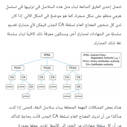
تتمثل إحدى الطرق الشائعة لبناء مثل هذه السلاسل في ترتيبها في تسلسلٍ
هرميٍ منظمٍ على شكل شجرة، كما هو موضحٌ في الشكل الآتي. إذا كان
لدى كل شخصٍ المفتاح العام لسلطة CA الجذر، فيمكن لأي مشاركٍ تقديم
سلسلةٍ من الشهادات لمشاركٍ آخر، وستكون معرفةُ ذلك كافيةً لبناء سلسلة
ثقة لذلك المشارك.
هناك بعض المشكلات المهمة المتعلقة ببناء سلاسل الثقة، فحتى إذا كنت
متأكدًا من أن لديك المفتاح العام لسلطة CA الجذر، فأنت بحاجةٍ للتأكد
من أن كل سلطة شهادات من الجذر إلى الأسفل تؤدي عملها بصورةٍ