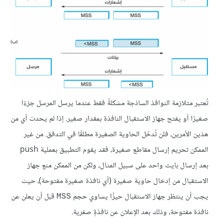
تُعتبر متلازمة النوافذ الساذجة مشكلةً فقط عندما يرسل المرسل جزءًا
صغيرًا أو يفتح جهاز الاستقبال النافذة بمقدار صغير. إذا لم يحدث أي من
هذين الأمرين، فلن تُدخَل الحاوية الصغيرة مطلقًا في التدفق. من غير
الممكن تحريم إرسال مقاطع صغيرة، فقد يقوم التطبيق بعملية push
بعد إرسال بايت واحد على سبيل المثال، ولكن من الممكن منع جهاز
الاستقبال من إدخال حاوية صغيرة (أي نافذة صغيرة مفتوحة)، حيث
يجب أن ينتظر جهاز الاستقبال حيزًا يساوي حجم
قبل أن يعلن عن
MSS
نافذة مفتوحة، وذلك بعد الإعلان عن نافذةٍ صفرية.