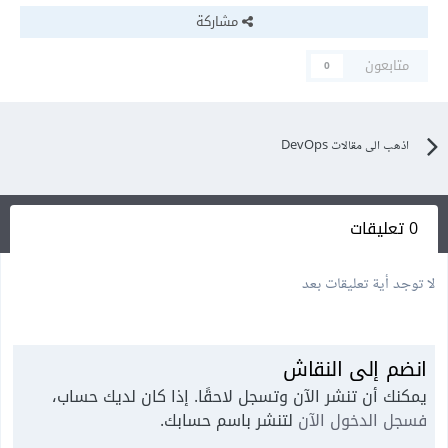
مشاركة
متابعون
0
اذهب الى مقالات DevOps
0 تعليقات
لا توجد أية تعليقات بعد
انضم إلى النقاش
يمكنك أن تنشر الآن وتسجل لاحقًا. إذا كان لديك حساب،
فسجل الدخول الآن
لتنشر باسم حسابك.