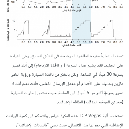
تصف استعارةٌ مفيدة الظاهرة الموضحة في الشكل السابق، وهي القيادة
على الجليد، فقد يشير عداد السرعة (أو نافذة الازدحام) إلى أنك تسير
بسرعة 30 ميلًا في الساعة، ولكن بالنظر من نافذة السيارة ورؤية الناس
مارّين بجانبك على الأقدام أو معدل الإرسال المُقاس، فأنت تعلم أنك لا
تسير بسرعةٍ أكثر من 5 أميال في الساعة، حيث تمتص إطارات السيارة
(مخازن الموجّه المؤقتة) الطاقة الإضافية.
تستخدم آلية TCP Vegas هذه الفكرة لقياس والتحكم في كمية البيانات
الإضافية التي يمر بها هذا الاتصال، حيث نعني "بالبيانات الإضافية"،