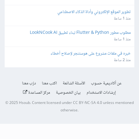
تطوير الموقع الإلكتروني وأداة الذكاء الاصطناعي
منذ 1 ساعة
مطلوب مطور Flutter & Python لبناء تطبيق LookNCook AI
منذ 1 ساعة
خبره في ملفات مشروع على هوستنجر لإصلاح أخطاء
منذ 2 ساعة
عن أكاديمية حسوب
الأسئلة الشائعة
اكتب معنا
درّب معنا
إرشادات الاستخدام
بيان الخصوصية
مركز المساعدة
© 2025
Hsoub
.
Content licensed under
CC BY-NC-SA 4.0
unless mentioned
otherwise.