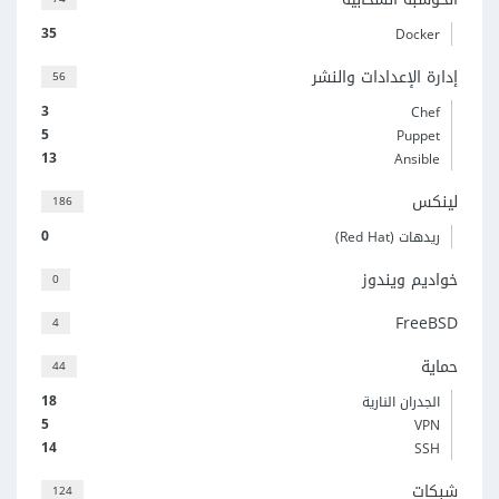
35
Docker
إدارة الإعدادات والنشر
56
3
Chef
5
Puppet
13
Ansible
لينكس
186
0
ريدهات (Red Hat)
خواديم ويندوز
0
FreeBSD
4
حماية
44
18
الجدران النارية
5
VPN
14
SSH
شبكات
124