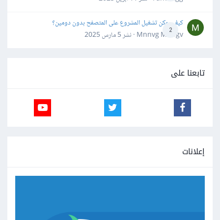
كيف يمكن تشغيل المشروع على المتصفح بدون دومين؟
2
Mnnvg Mnbgv · نشر
5 مارس 2025
تابعنا على
إعلانات