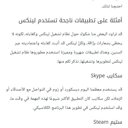
احتجنا لذلك.
أمثلة على تطبيقات ناجحة تستخدم لينكس
قد تراود البعض منا شكوك حول نظام تشغيل لينكس وكفاءته، لكونه لا
يحظى بشعارات برَّاقة، ولكنَّ لينكس قد أثبت كفاءته واعتماديته عبر
السنين، وهناك تطبيقات شهيرة ومميزة استخدم مطوروها نظام تشغيل
لينكس لتطويرها وتشغيلها، نذكر لكم منها:
سكايب Skype
قد يستخدم معظمنا اليوم ديسكورد أو زوم في التواصل مع الأصدقاء أو
الزملاء، لكن سكايب كان التطبيق الأكثر شيوعًا لهذه المهمة في وقت ما،
وقد استُخدِم لينكس في تطوير هذا البرنامج الكلاسيكي.
ستيم Steam