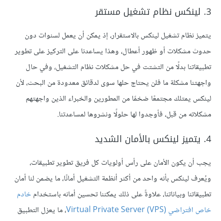
3. لينكس نظام تشغيل مستقر
يتميز نظام تشغيل لينكس بالاستقرار، إذ يمكن أن يعمل لسنوات دون
حدوث مشكلات أو ظهور أعطال، وهذا يساعدنا على التركيز على تطوير
تطبيقاتنا بدلًا من التشتت في حل مشكلات نظام التشغيل، وفي حال
واجهتنا مشكلة ما فلن يحتاج حلها سوى لدقائق معدودة من البحث، لأن
لينكس يمتلك مجتمعًا ضخمًا من المطورين والخبراء الذين واجهتهم
مشكلاته من قبل، فأوجدوا لها حلولًا ونشروها لمساعدتنا.
4. يتميز لينكس بالأمان الشديد
يجب أن يكون الأمان على رأس أولويات كل فريق تطوير تطبيقات،
ويُعرف لينكس بأنه واحد من أكثر أنظمة التشغيل أمانًا، ما يضمن لنا أمان
تطبيقاتنا وبياناتنا، علاوةً على ذلك يمكننا تحسين أمانه باستخدام
خادم
خاص افتراضي Virtual Private Server (VPS)
، ما يعزل التطبيق