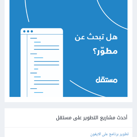
أحدث مشاريع التطوير على مستقل
تطوير برنامج على الايفون