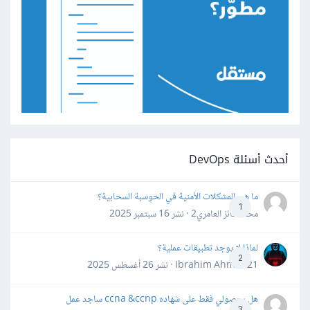
أحدث أسئلة DevOps
ما هي المشكلات الأمنية في الحوسبة السحابية؟
1
محمد فائز العامري2 · نشر
16 سبتمبر 2025
لماذا لا يوجد تطبيقات عملية؟
2
Ibrahim Ahmed21 · نشر
26 أغسطس 2025
هل بحصولي فقط على شهاده ccna &ccnp ساجد عمل
3