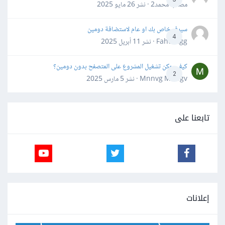
مصعب محمد2 · نشر
26 مايو 2025
سيرفر خاص بك او عام لاستضافة دومين
4
Fahd Ggg · نشر
11 أبريل 2025
كيف يمكن تشغيل المشروع على المتصفح بدون دومين؟
2
Mnnvg Mnbgv · نشر
5 مارس 2025
تابعنا على
إعلانات