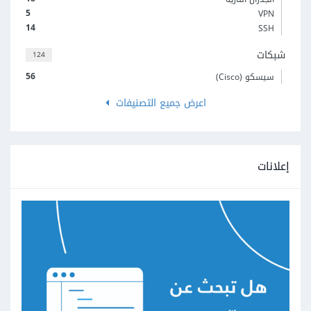
5
VPN
14
SSH
شبكات
124
56
سيسكو (Cisco)
اعرض جميع التصنيفات
إعلانات