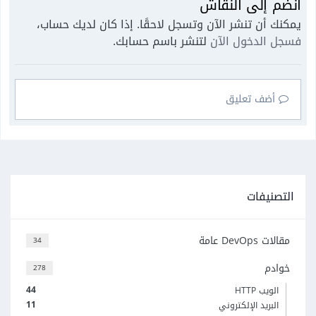
انضم إلى النقاش
يمكنك أن تنشر الآن وتسجل لاحقًا. إذا كان لديك حساب،
فسجل الدخول الآن
لتنشر باسم حسابك.
أضف تعليق
التصنيفات
مقالات DevOps عامة
34
خوادم
278
44
الويب HTTP
11
البريد الإلكتروني