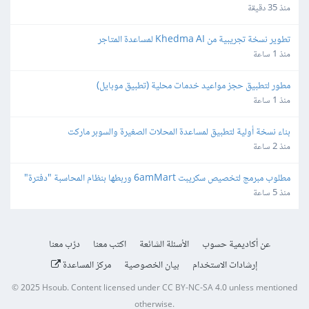
منذ 35 دقيقة
تطوير نسخة تجريبية من Khedma AI لمساعدة المتاجر
منذ 1 ساعة
مطور لتطبيق حجز مواعيد خدمات محلية (تطبيق موبايل)
منذ 1 ساعة
بناء نسخة أولية لتطبيق لمساعدة المحلات الصغيرة والسوبر ماركت
منذ 2 ساعة
مطلوب مبرمج لتخصيص سكريبت 6amMart وربطها بنظام المحاسبة "دفترة" 
وبوابات الدفع في مصر
منذ 5 ساعة
عن أكاديمية حسوب
الأسئلة الشائعة
اكتب معنا
درّب معنا
إرشادات الاستخدام
بيان الخصوصية
مركز المساعدة
© 2025
Hsoub
.
Content licensed under
CC BY-NC-SA 4.0
unless mentioned
otherwise.