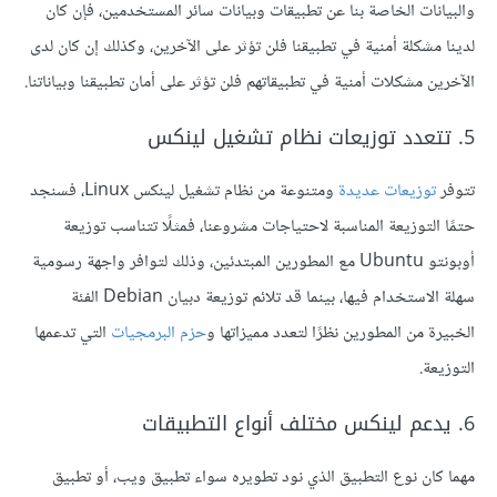
والبيانات الخاصة بنا عن تطبيقات وبيانات سائر المستخدمين، فإن كان
لدينا مشكلة أمنية في تطبيقنا فلن تؤثر على الآخرين، وكذلك إن كان لدى
الآخرين مشكلات أمنية في تطبيقاتهم فلن تؤثر على أمان تطبيقنا وبياناتنا.
5. تتعدد توزيعات نظام تشغيل لينكس
تتوفر
توزيعات عديدة
ومتنوعة من نظام تشغيل لينكس Linux، فسنجد
حتمًا التوزيعة المناسبة لاحتياجات مشروعنا، فمثلًا تتناسب توزيعة
أوبونتو Ubuntu مع المطورين المبتدئين، وذلك لتوافر واجهة رسومية
سهلة الاستخدام فيها، بينما قد تلائم توزيعة دبيان Debian الفئة
الخبيرة من المطورين نظرًا لتعدد مميزاتها و
حزم البرمجيات
التي تدعمها
التوزيعة.
6. يدعم لينكس مختلف أنواع التطبيقات
مهما كان نوع التطبيق الذي نود تطويره سواء تطبيق ويب، أو تطبيق