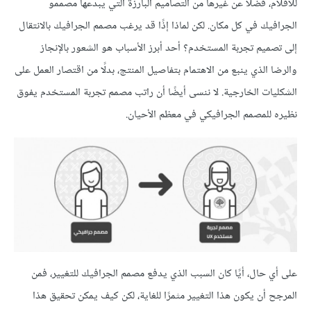
للأفلام، فضلًا عن غيرها من التصاميم البارزة التي يبدعها مصممو
الجرافيك في كل مكان. لكن لماذا إذًا قد يرغب مصمم الجرافيك بالانتقال
إلى تصميم تجربة المستخدم؟ أحد أبرز الأسباب هو الشعور بالإنجاز
والرضا الذي ينبع من الاهتمام بتفاصيل المنتج، بدلًا من اقتصار العمل على
الشكليات الخارجية. لا ننسى أيضًا أن راتب مصمم تجربة المستخدم يفوق
نظيره للمصمم الجرافيكي في معظم الأحيان.
على أي حال، أيًا كان السبب الذي يدفع مصمم الجرافيك للتغيير، فمن
المرجح أن يكون هذا التغيير مثمرًا للغاية، لكن كيف يمكن تحقيق هذا