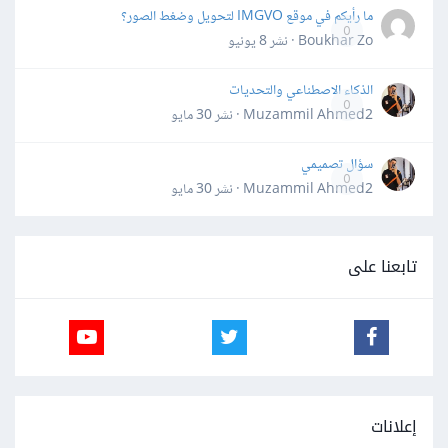
ما رأيكم في موقع IMGVO لتحويل وضغط الصور؟
0
Boukhar Zo · نشر
8 يونيو
الذكاء الاصطناعي والتحديات
0
Muzammil Ahmed2 · نشر
30 مايو
سؤال تصميمي
0
Muzammil Ahmed2 · نشر
30 مايو
تابعنا على
إعلانات