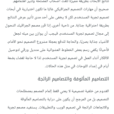
نتائج الأبحاث بطريقة مميزة تلفت أصحاب المصلحة وتثير اهتمامهم.
صحيح أن مهارات التصميم الجرافيكي غالبًا ما تكون اختيارية في أبحاث
تصميم تجربة المستخدم، لكن لا يخفى على أحد مدى تأثير عرض النتائج
بطريقة احترافية جذابة. من ناحية أخرى، إذا قرر مصمم الجرافيك التحول
إلى مجال تصميم تجربة المستخدم، فيجب أن يوازن بين ميله لجعل
الأشياء جذابة بصريًا، والحاجة للدفع بعجلة مشروع التصميم نحو الأمام،
فأحيانًا يكفي رسم بعض الخطوط العشوائية على منديل ورقي لتوصيل
الأفكار أثناء العمل في تصميم تجربة المستخدم، لذا لا حاجة لقضاء بضعة
أيام في إعداد اللوحات في مثل هذه الحالات.
التصاميم المألوفة والتصاميم الرائجة
القدوم من خلفية تصميمية لا يعني فقط إلمام المصمم بمصطلحات
التصميم، بل من المرجح أن يكون على دراية بالتصاميم المألوفة
والاتجاهات الرائجة في تصميم الويب والتطبيقات. يستفيد مصمم تجربة