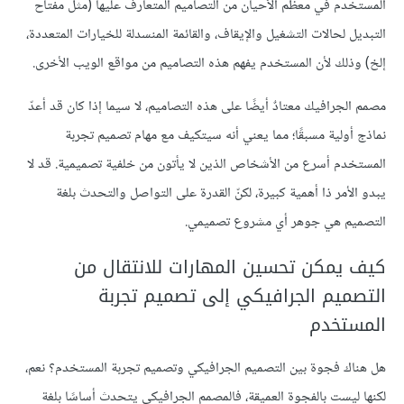
المستخدم في معظم الأحيان من التصاميم المتعارف عليها (مثل مفتاح
التبديل لحالات التشغيل والإيقاف، والقائمة المنسدلة للخيارات المتعددة،
إلخ) وذلك لأن المستخدم يفهم هذه التصاميم من مواقع الويب الأخرى.
مصمم الجرافيك معتادٌ أيضًا على هذه التصاميم، لا سيما إذا كان قد أعدّ
نماذج أولية مسبقًا؛ مما يعني أنه سيتكيف مع مهام تصميم تجربة
المستخدم أسرع من الأشخاص الذين لا يأتون من خلفية تصميمية. قد لا
يبدو الأمر ذا أهمية كبيرة، لكنّ القدرة على التواصل والتحدث بلغة
التصميم هي جوهر أي مشروع تصميمي.
كيف يمكن تحسين المهارات للانتقال من
التصميم الجرافيكي إلى تصميم تجربة
المستخدم
هل هناك فجوة بين التصميم الجرافيكي وتصميم تجربة المستخدم؟ نعم،
لكنها ليست بالفجوة العميقة، فالمصمم الجرافيكي يتحدث أساسًا بلغة