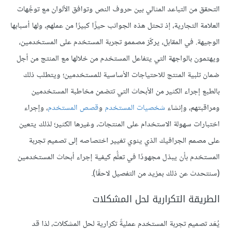
التحقق من التباعد المثالي بين حروف النص وتوافق الألوان مع توجُّهات
العلامة التجارية، إذ تحتل هذه الجوانب حيزًا كبيرًا من عملهم، ولها أسبابها
الوجيهة. في المقابل، يركّز مصممو تجربة المستخدم على المستخدمين،
ويهتمون بالواجهة التي يتفاعل المستخدم من خلالها مع المنتج من أجل
ضمان تلبية المنتج للاحتياجات الأساسية للمستخدمين؛ ويتطلب ذلك
بالطبع إجراء الكثير من الأبحاث التي تتضمن مخاطبة المستخدمين
ومراقبتهم، وإنشاء
شخصيات المستخدم
و
قصص المستخدم
، وإجراء
اختبارات سهولة الاستخدام على المنتجات، وغيرها الكثير؛ لذلك يتعين
على مصمم الجرافيك الذي ينوي تغيير اختصاصه إلى تصميم تجربة
المستخدم بأن يبذل مجهودًا في تعلُّم كيفية إجراء أبحاث المستخدمين
(سنتحدث عن ذلك بمزيد من التفصيل لاحقًا).
الطريقة التكرارية لحل المشكلات
يُعَد تصميم تجربة المستخدم عمليةً تكرارية لحل المشكلات، لذا قد