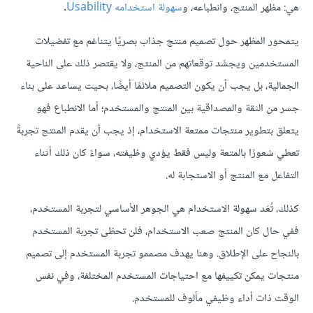
هي: مظهر المنتج، وانطباعه، و
سهولة استخدامه Usability
.
يتمحور المظهر حول تصميم منتج جذاب بصريًا يتناغم مع تفضيلات
المستخدمين ويجسِّد توقعاتهم من المنتج، ولا يقتصر ذلك على الناحية
الجمالية، بل يجب أن يكون التصميم ملائمًا أيضًا، بحيث يساعد على بناء
جسر من الثقة والمصداقية بين المنتج والمستخدم؛ أما الانطباع فهو
يتعلق بتطوير منتجات ممتعة الاستخدام، إذ يجب أن يقدم المنتج تجربةً
تعطي شعورًا بالمتعة وليس فقط يؤدي وظيفته، سواءً كان ذلك أثناء
التفاعل مع المنتج أو الاستجابة له.
كذلك، تُعَد سهولة الاستخدام هي الجوهر الأساسي لتجربة المستخدم،
ففي حال كان المنتج صعب الاستخدام، فلن تحظى تجربة المستخدم
بالنجاح على الإطلاق. وهنا يهدف مصممو تجربة المستخدم إلى تصميم
منتجات يمكن تكييفها مع احتياجات المستخدم المختلفة، وفي نفس
الوقت ذات أداء وظيفي مألوف للمستخدم.