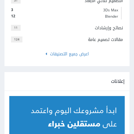
التصميم ثلاثي الأبعاد
31
3
3Ds Max
12
Blender
نصائح وإرشادات
11
مقالات تصميم عامة
124
اعرض جميع التصنيفات
إعلانات