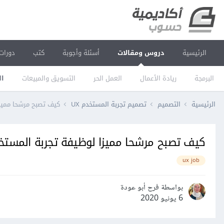
الرئيسية
دروس ومقالات
أسئلة وأجوبة
كتب
دورات
البرمجة
ريادة الأعمال
العمل الحر
التسويق والمبيعات
ال
الرئيسية
التصميم
تصميم تجربة المستخدم UX
كيف تصبح مرشحا مميزا
كيف تصبح مرشحا مميزا لوظيفة تجربة المستخدم
ux job
بواسطة فرح أبو عودة
6 يونيو 2020