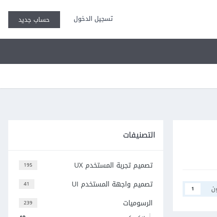
تسجيل الدخول
حساب جديد
التصنيفات
تصميم تجربة المستخدم UX
195
تصميم واجهة المستخدم UI
41
ن
1
الرسوميات
239