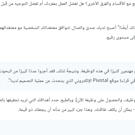
لأقسام والفِرق الأخرى؟ هل تفضل العمل بمفردك، أم تفضل التوجيه من قِبل 
 ذلك أيضًا!" أصبح لديك صدىً واتصال. تتوافق معتقداتك الشخصية مع معتقداتهم 
إلى مستوى رفيع.
 مهتمين كثيرًا في هذه الوظيفة. ونتيجةً لذلك، فقد أجروا عددًا كبيرًا من البحوث
عن عملية التصميم لدينا".
وظيف، والحصول على وظيفة الآن). وبالطبع، حدد أهدافك التي تريد تحقيقها بال
- يمكن أن يكلف طاقتك. وهذا جزء كبير من شأنه أن يجعلك ذو قيمة.