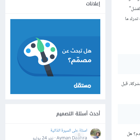
إعلانات
لفشل"
تدرك ما
شركة، قبل
أحدث أسئلة التصميم
اسئلة على السيرة الذاتية
دم؟ هل
0
Ayman Daahra · نشر
24 يوليو