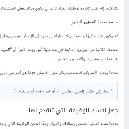
بالتأكيد، إنه طلب تقديم لوظيفة، لذلك لا بد أن يكون هناك بعض الشكليا
… مخصصة للجمهور البشري
قد يكون هذا تذكيرًا واضحًا، ولكن عليك أن تدرك أن الإنسان هو من ينظر 
تتحدث الكاتبة عن تجربتها السابقة في مخاطبة "من يهمه الأمر" أو "السيد
بنا. هذا غير مقصود، ولكنه غير شخصي.
عندما يتعلق الأمر بكونك مصمم ترتكز حول الإنسان، فهذا هو آخر شيء تر
" ينظر إلى طلبك إنسان - وليس آلة أو خوارزمية أو شيفرة -."
جهز نفسك للوظيفة التي تتقدم لها
عندما تقدم الطلب، خصص رسالتك والمواد وفقًا لإعلان الوظيفة الذي وجدته