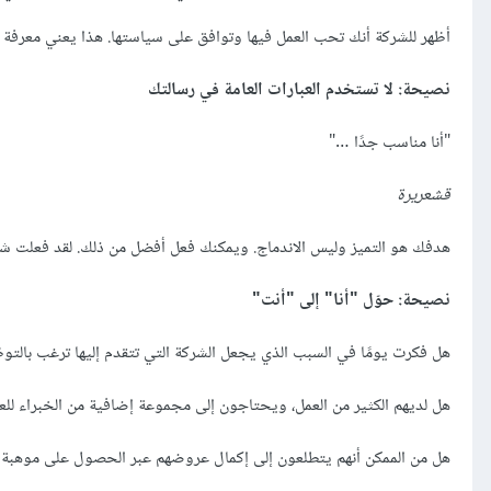
أظهر للشركة أنك تحب العمل فيها وتوافق على سياستها. هذا يعني معرفة ال
نصيحة: لا تستخدم العبارات العامة في رسالتك
"أنا مناسب جدًا …"
قشعريرة
هدفك هو التميز وليس الاندماج. ويمكنك فعل أفضل من ذلك. لقد فعلت شيئًا
نصيحة: حوّل "أنا" إلى "أنت"
هل فكرت يومًا في السبب الذي يجعل الشركة التي تتقدم إليها ترغب بالت
هل لديهم الكثير من العمل، ويحتاجون إلى مجموعة إضافية من الخبراء للع
هل من الممكن أنهم يتطلعون إلى إكمال عروضهم عبر الحصول على موهب