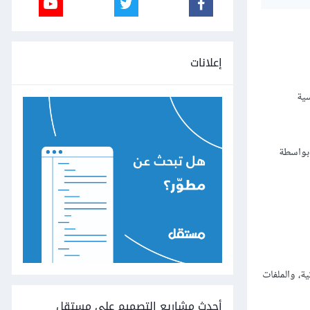
إعلانات
سية
 بواسطة
ة، والملفات
أحدث مشاريع التصميم على مستقل