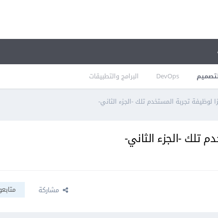
تصميم
DevOps
البرامج والتطبيقات
 لوظيفة تجربة المستخدم تلك -الجزء الثاني-
 تلك -الجزء الثاني-
متابعو
مشاركة