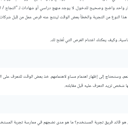
سار واحد واضح وصحيح للدخول. لا يوجد منهج دراسي أو شهادات لـ "النجاح / ا
هذا النوع من التجربة والخطأ بعض الوقت لينتج عنه فرص عمل من قِبل شركات 
ية، وكيف يمكنك اغتنام الفرص التي تُفتَح لك.
عم، وستحتاج إلى إظهار اهتمام مساوٍ لاهتمامهم. خذ بعض الوقت للتعرف على ال
ا شخص تريد التعرف عليه قبل مقابلته.
ن هو قائد فريق تجربة المستخدم؟ ما هو مدى نضجهم في ممارسة تجربة المستخ