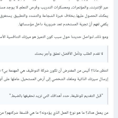
عبر الإنترنت، والمؤتمرات، ومعسكرات التدريب وفرص التعلم، لا يوجد م
يمكنك الحصول عليها، بخلاف خبرة الشجاعة والتشدد والتطبيق. يستغرق 
يكفي لفهم أنّ تجربة المستخدم تعد ضرورية داخل مؤسساتها.
ومع ذلك، لنواصل حديثنا حول سبب كون التميز هو ميزتك التنافسية الأساس
لا تقدم الطلب وتأمل الأفضل، تعمّق وأجرِ بحثك
انتظر، ماذا؟ أليس من المفترض أن تكون شركة التوظيف هي المهتمة بي؟ ن
إرسال سيرتك الذاتية وملفك الشخصي إلى أرض المستحيل. عاملها على أنه
"قبل التقديم للوظيفة، حدد أهدافك التي تريد تحقيقها بالضبط."
من يعمل هناك؟ ما هو نوع العمل الذي يؤدونه؟ ما هي فلسفة شركتهم؟ م