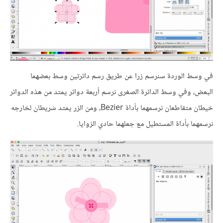
في وسط الوردة سنرسم زرا عن طريق رسم دائرتين وسط بعضهما
البعض، وفي وسط الدائرة الصغرى نرسم أربعة دوائر يمتد من هذه الدوائر
خيطان متقاطعان نرسمهما بأداة Bezier، ومن الزر يمتد شريطان لخارجه
نرسمهما بأداة المستطيل مع جعلهما حادي الزوايا.