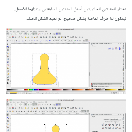
نختار العقدتين الجانبيتين أسفل العقدتين السابقتين وننزلهما للأسفل،
ليتكون لنا طرف الماصة بشكل صحيح، ثم نعيد الشكل للخلف.