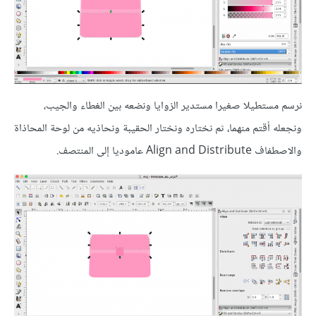
نرسم مستطيلا صغيرا مستدير الزوايا ونضعه بين الغطاء والجيب،
ونجعله أقتم منهما، ثم نختاره ونختار الحقيبة ونحاذيه من لوحة المحاذاة
والاصطفاف Align and Distribute عاموديا إلى المنتصف.