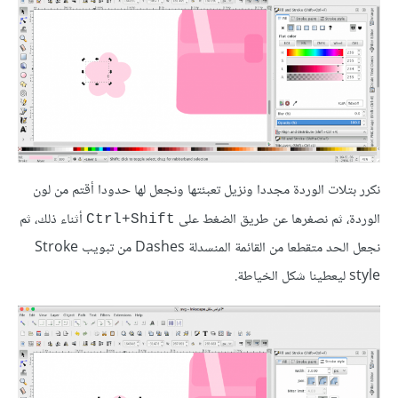
نكرر بتلات الوردة مجددا ونزيل تعبئتها ونجعل لها حدودا أقتم من لون
الوردة، ثم نصغرها عن طريق الضغط على
أثناء ذلك، ثم
Ctrl+Shift
نجعل الحد متقطعا من القائمة المنسدلة Dashes من تبويب Stroke
style ليعطينا شكل الخياطة.