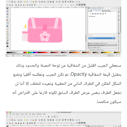
سنعطي الجيب القليل من الشفافية من لوحة التعبئة والحدود وذلك
بتقليل قيمة الشفافية Opacity، ثم نكرر الجيب ونعكسه أفقيا ونضع
الشكل المكرر في الطرف الثاني من الحقيبة ونعيده للخلف، إلا أننا لن
نجعل الطرف بنفس عرض الطرف السابق لكونه فارغا على افتراض أنه
سيكون منكمشا.