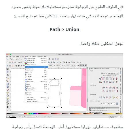
في الطرف العلوي من الزجاجة سنرسم مستطيلا بلا تعبئة بنفس حدود
الزجاجة، ثم نحاذيه في منتصفها، ونحدد الشكلين معا ثم نتبع المسار:
Path > Union
لجعل الشكلين شكلا واحدا.
سنضيف مستطيلين بزوايا مستديرة أعلى الزجاجة لتمثل رأس زجاجة