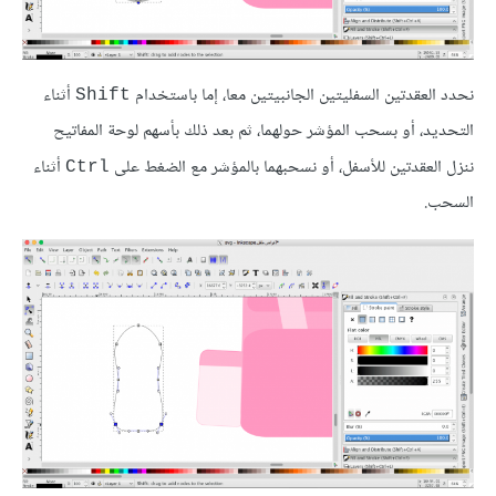
نحدد العقدتين السفليتين الجانبيتين معا، إما باستخدام
أثناء
Shift
التحديد، أو بسحب المؤشر حولهما، ثم بعد ذلك بأسهم لوحة المفاتيح
ننزل العقدتين للأسفل، أو نسحبهما بالمؤشر مع الضغط على
أثناء
Ctrl
السحب.