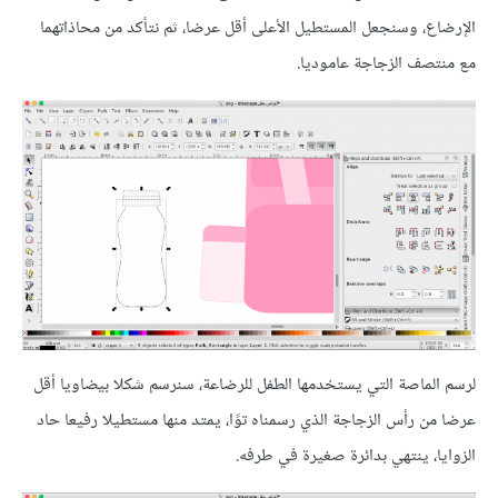
الإرضاع، وسنجعل المستطيل الأعلى أقل عرضا، ثم نتأكد من محاذاتهما
مع منتصف الزجاجة عاموديا.
لرسم الماصة التي يستخدمها الطفل للرضاعة، سنرسم شكلا بيضاويا أقل
عرضا من رأس الزجاجة الذي رسمناه توًا، يمتد منها مستطيلا رفيعا حاد
الزوايا، ينتهي بدائرة صغيرة في طرفه.