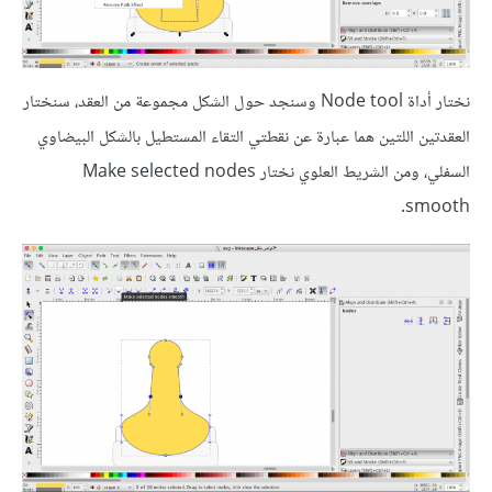
نختار أداة Node tool وسنجد حول الشكل مجموعة من العقد، سنختار
العقدتين اللتين هما عبارة عن نقطتي التقاء المستطيل بالشكل البيضاوي
السفلي، ومن الشريط العلوي نختار Make selected nodes
smooth.