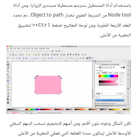
باستخدام أداة المستطيل سنرسم مستطيلا مستدير الزوايا، ومن أداة
Node tool من الشريط العلوي نختار Object to path ، ثم نحدد
العقد الأربعة العلوية ومن لوحة المفاتيح نضغط
لتضييق
Ctrl+<
الحقيبة من الأعلى.
نكرر الشكل ونلونه بلون أقتم، ومن أسهم التحجيم نسحب السهم السفلي
الأوسط للأعلى ليتكون عندنا القطعة التي تغطي الحقيبة من الأعلى.