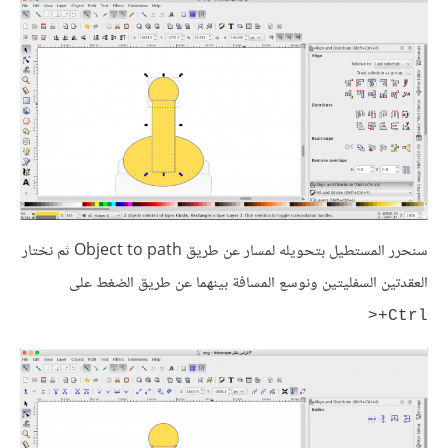
سنحرر المستطيل بتحويله لمسار عن طريق Object to path ثم نختار
العقدتين السفليتين ونوسع المسافة بينهما عن طريق الضغط على
Ctrl+<