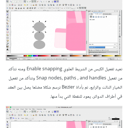
نعيد تفعيل الكبس من الشريط العلوي Enable snapping ومنه نتأكد
من تفعيل Snap nodes, paths , and handles ونتأكد من تفعيل
الخيار الثالث والرابع، ثم بأداة Bezier نرسم شكلا مضلعا يصل بين العقد
في أطراف الدوائر، يعود للنقطة التي بدأ منها.