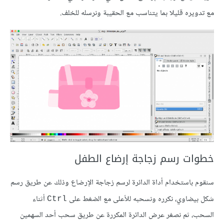
مع تدويره قليلا بما يتناسب مع الحقيبة ونرسله للخلف.
خطوات رسم زجاجة إرضاع الطفل
سنقوم باستخدام أداة الدائرة لرسم زجاجة الإرضاع وذلك عن طريق رسم
شكل بيضاوي، نكرره ونسحبه للأعلى مع الضغط على
أثناء
Ctrl
السحب، ثم نصغر عرض الدائرة المكررة عن طريق سحب أحد السهمين