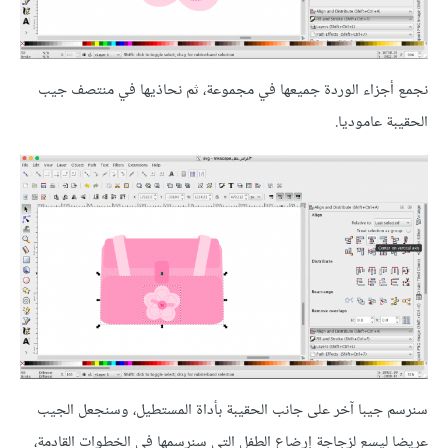
نجمع أجزاء الوردة جميعها في مجموعة، ثم نحاذيها في منتصف جيب
الحقيبة عاموديا.
سنرسم جيبا آخر على جانب الحقيبة بأداة المستطيل، وسنجعل الجيب
عريضا ليسع لزجاجة إرضاع الطفل التي سنرسمها في الخطوات القادمة،