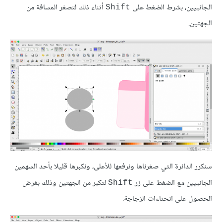
الجانبيين، بشرط الضغط على
أثناء ذلك لتصغر المسافة من
Shift
الجهتين.
سنكرر الدائرة التي صغرناها ونرفعها للأعلى، ونكبرها قليلا بأحد السهمين
الجانبيين مع الضغط على زر
لتكبر من الجهتين وذلك بغرض
Shift
الحصول على انحناءات الزجاجة.