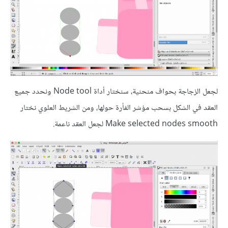
لجعل الزجاجة بحواف منحنية، سنختار أداة Node tool ونحدد جميع
العقد في الشكل بسحب مؤشر الفأرة حولها، ومن الشريط العلوي نختار
Make selected nodes smooth لجعل العقد ناعمة.