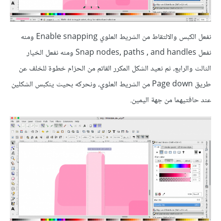
نفعل الكبس والالتقاط من الشريط العلوي Enable snapping ومنه
نفعل Snap nodes, paths , and handles ومنه نفعل الخيار
الثالث والرابع، ثم نعيد الشكل المكرر القاتم من الحزام خطوة للخلف عن
طريق Page down من الشريط العلوي، ونحركه بحيث ينكبس الشكلين
عند حافتيهما من جهة اليمين.