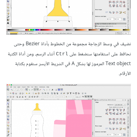
نضيف في وسط الزجاجة مجموعة من الخطوط بأداة Bezier وحتى
نحافظ على استقامتها سنضغط على
أثناء الرسم، ومن أداة الكتبة
Ctrl
Text object المرموز لها بشكل A في الشريط الأيسر سنقوم بكتابة
الأرقام.