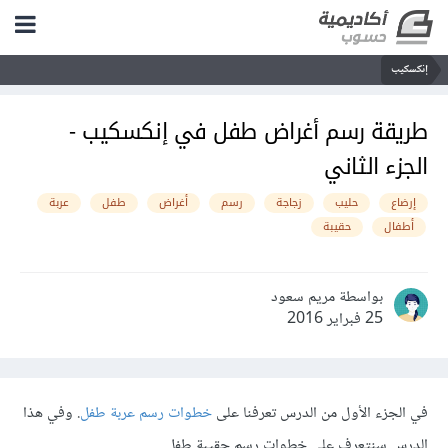
إنكسكيب
طريقة رسم أغراض طفل في إنكسكيب -
الجزء الثاني
إرضاع
حليب
زجاجة
رسم
أغراض
طفل
عربة
أطفال
حقيبة
بواسطة مريم سعود
25 فبراير 2016
في الجزء الأول من الدرس تعرفنا على
خطوات رسم عربة طفل
. وفي هذا
الدرس سنتعرف على خطوات رسم حقيبة طفل.