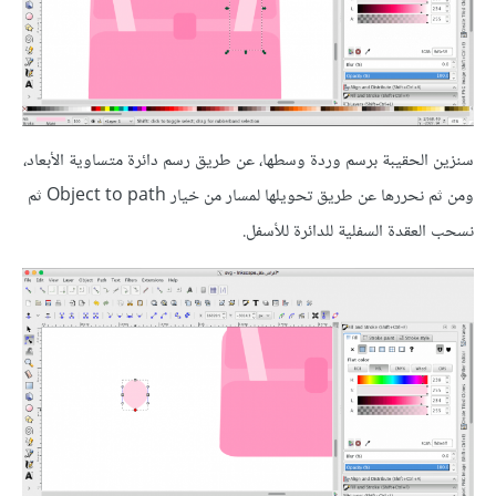
سنزين الحقيبة برسم وردة وسطها، عن طريق رسم دائرة متساوية الأبعاد،
ومن ثم نحررها عن طريق تحويلها لمسار من خيار Object to path ثم
نسحب العقدة السفلية للدائرة للأسفل.