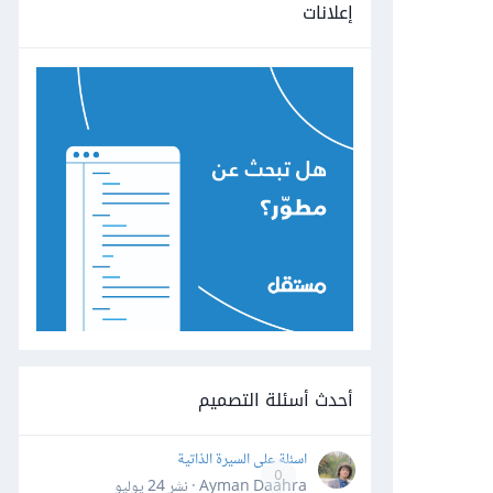
إعلانات
أحدث أسئلة التصميم
اسئلة على السيرة الذاتية
0
Ayman Daahra · نشر
24 يوليو