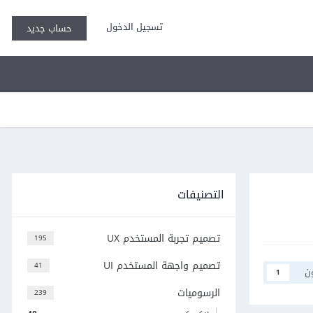
تسجيل الدخول
حساب جديد
التصنيفات
تصميم تجربة المستخدم UX
195
تصميم واجهة المستخدم UI
41
ن
1
الرسوميات
239