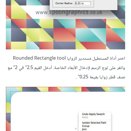
اختر أداة المستطيل مستدير الزوايا Rounded Rectangle tool
وانقر على لوح الرسم لإدخال الأبعاد الخاصة. أدخل القيم 2.5" في 2" مع
نصف قطر زوايا بقيمة 0.25" .