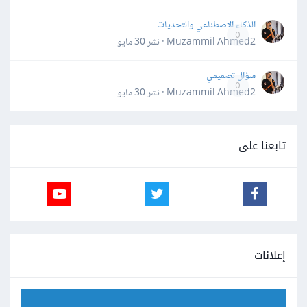
الذكاء الاصطناعي والتحديات
0
Muzammil Ahmed2 · نشر
30 مايو
سؤال تصميمي
0
Muzammil Ahmed2 · نشر
30 مايو
تابعنا على
إعلانات