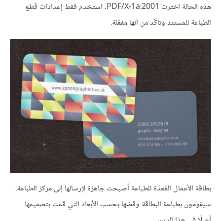
هذه الحالة اخترت PDF/X-1a:2001. استخدم فقط إعدادات قَطع
الطباعة للمستند وتأكّد من أنها مفعّلة.
بطاقة الأعمال المُعدّة للطباعة أصبحت جاهزة لإرسالها إلى مركز الطباعة.
سيقومون بطباعة البطاقة وقصّها بحسب الأبعاد التي قمت بتصميمها
أصلًا في هذا الدرس.