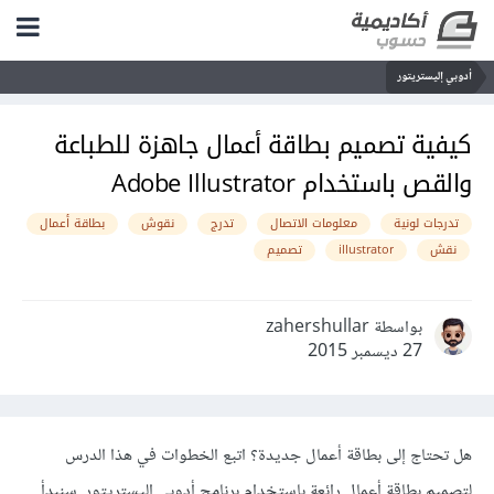
أدوبي إليستريتور
كيفية تصميم بطاقة أعمال جاهزة للطباعة
والقص باستخدام Adobe Illustrator
تدرجات لونية
معلومات الاتصال
تدرج
نقوش
بطاقة أعمال
نقش
illustrator
تصميم
بواسطة zahershullar
27 ديسمبر 2015
هل تحتاج إلى بطاقة أعمال جديدة؟ اتبع الخطوات في هذا الدرس
لتصميم بطاقة أعمال رائعة باستخدام برنامج أدوبي إليستريتور. سنبدأ