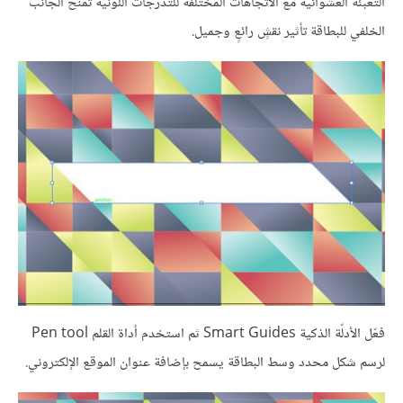
التعبئة العشوائية مع الاتجاهات المختلفة للتدرجات اللونية تمنح الجانب
الخلفي للبطاقة تأثير نقشٍ رائعٍ وجميل.
فعّل الأدلّة الذكية Smart Guides ثم استخدم أداة القلم Pen tool
لرسم شكل محدد وسط البطاقة يسمح بإضافة عنوان الموقع الإلكتروني.