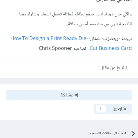
والآن حان دورك أنت. صمّم بطاقة مُماثلة تحمل اسمك وشارك معنا
النّتيجة لنرى من سيُصمّم أجمل بطاقة.
ترجمة -وبتصرّف- للمقال:
How To Design a Print Ready Die-
Cut Business Card
لصاحبه Chris Spooner
التبليغ عن مقال
مشاركة
متابعون
1
اذهب الى مقالات التصميم