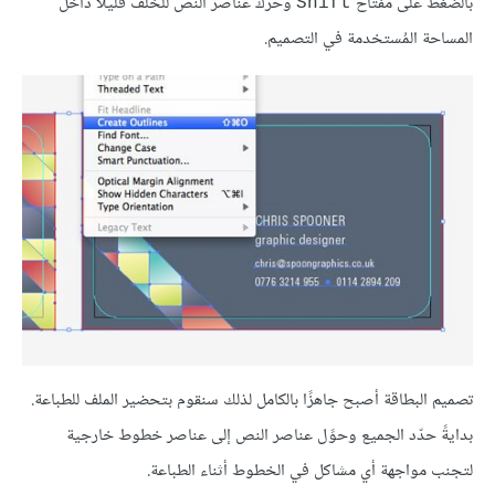
بالضغط على مفتاح
وحرّك عناصر النص للخلف قليلًا داخل
Shift
المساحة المُستخدمة في التصميم.
تصميم البطاقة أصبح جاهزًا بالكامل لذلك سنقوم بتحضير الملف للطباعة.
بدايةً حدّد الجميع وحوًل عناصر النص إلى عناصر خطوط خارجية
لتجنب مواجهة أي مشاكل في الخطوط أثناء الطباعة.