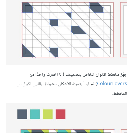
جهّز مخطط الألوان الخاص بتصميمك (أنا اخترت واحدًا من
ColourLovers
) ثم ابدأ بتعبئة الأشكال عشوائيًّا باللون الأول من
المخطط.