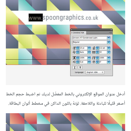
أدخل عنوان الموقع الإلكتروني بالخط المفضّل لديك ثم اضبط حجم الخط
أصغر قليلًا للبادئة واللاحقة. لوّنهُ باللون الداكن في مخطط ألوان البطاقة.