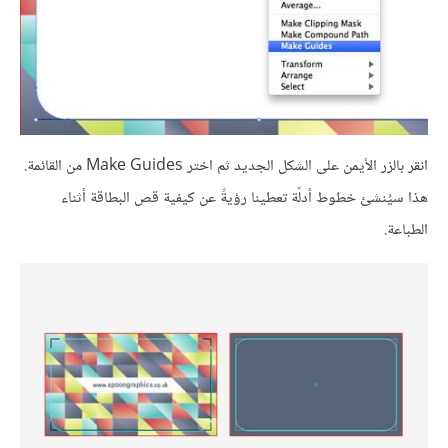
انقر بالزر الأيمن على الشكل الجديد ثم اختر Make Guides من القائمة.
هذا سيُنشئ خطوط أدلّة تعطينا رؤيةً عن كيفية قص البطاقة أثناء
الطباعة.