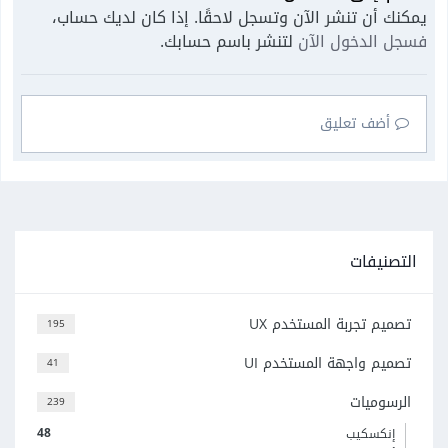
يمكنك أن تنشر الآن وتسجل لاحقًا. إذا كان لديك حساب،
فسجل الدخول الآن
لتنشر باسم حسابك.
أضف تعليق
التصنيفات
تصميم تجربة المستخدم UX
195
تصميم واجهة المستخدم UI
41
الرسوميات
239
48
إنكسكيب