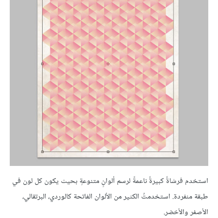
استخدم فرشاةً كبيرةً ناعمةً لرسم ألوانٍ متنوعةٍ بحيث يكون كل لون في
طبقة منفردة. استخدمتُ الكثير من الألوان الفاتحة كالوردي، البرتقالي،
الأصفر والأخضر.