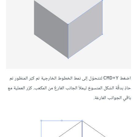
اضغط
لتتحوّل إلى نمط الخطوط الخارجية ثم كبّر المنظور ثم
CMD+Y
حاذِ بدقّة الشكل المنسوخ ليملأ الجانب الفارغ من المكعب. كرّر العملية مع
باقي الجوانب الفارغة.