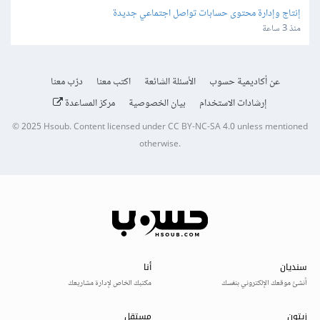
إنتاج وإدارة محتوى حسابات تواصل اجتماعي جديدة
منذ 3 ساعة
عن أكاديمية حسوب
الأسئلة الشائعة
اكتب معنا
درّب معنا
إرشادات الاستخدام
بيان الخصوصية
مركز المساعدة
© 2025
Hsoub
.
Content licensed under
CC BY-NC-SA 4.0
unless mentioned
otherwise.