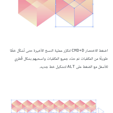
اضغط الاختصار
لتكرّر عملية النسخ الأخيرة حتى تُشكّل خطًّا
CMD+D
طويلًا من المكعّبات ثم حدّد جميع المكعّبات واسحبهم بشكل قُطرِي
للأسفل مع الضغط على
لتشكيل خط جديد.
ALT