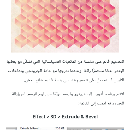
التصميم قائم على سلسلة من المكعبات الفسيفسائية التي تشكّل مع بعضها
البعض نقشًا مستمرًّا رائعًا. وعندما نمزجها مع خامة الجرونجي وتداخلات
الألوان فسنحصل على تصميم هندسي بنمط قديم شائع مذهل.
افتح برنامج أدوبي إليستريتور وارسم مربّعًا على لوح الرسم. قم بإزالة
الحدود ثم اذهب إلى القائمة:
Effect > 3D > Extrude & Bevel