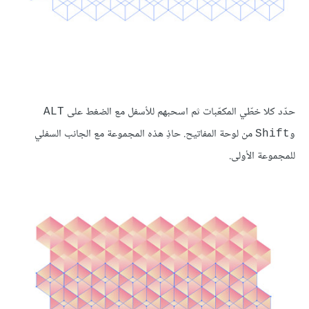
حدّد كلا خطّي المكعّبات ثم اسحبهم للأسفل مع الضغط على
ALT
و
من لوحة المفاتيح. حاذِ هذه المجموعة مع الجانب السفلي
Shift
للمجموعة الأولى.