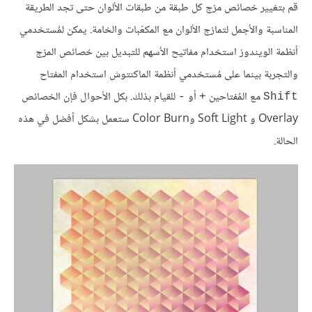
قم بتغيير خصائص مزج كل طبقة من طبقات الألوان حتى تجد الطريقة
المناسبة والأجمل لتمازج الألوان مع المكعّبات والخامة. يمكن لمُستخدمي
أنظمة الويندوز استخدام مفاتيح الأسهم للتبديل بين خصائص المزج
والتجربة بينما على مُستخدمي أنظمة الماكنتوش استخدام المفتاح
مع المُفتاحين
أو
للقيام بذلك. بكل الأحوال فإن الخصائص
-
+
Shift
Overlay و Soft Light وColor Burn ستعمل بشكل أفضل في هذه
الحالة.