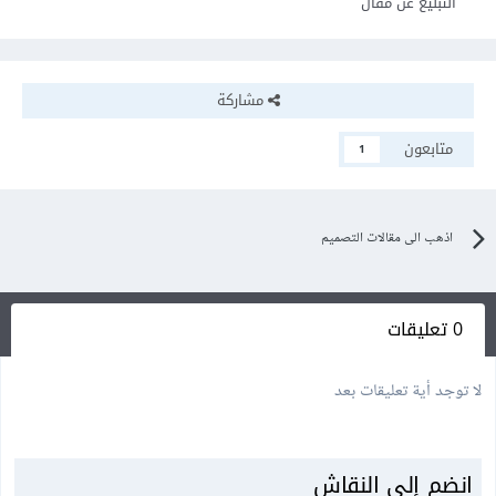
التبليغ عن مقال
مشاركة
متابعون
1
اذهب الى مقالات التصميم
0 تعليقات
لا توجد أية تعليقات بعد
انضم إلى النقاش