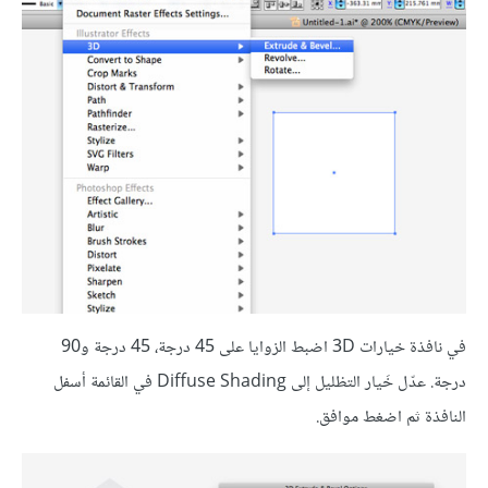
في نافذة خيارات 3D اضبط الزوايا على 45 درجة، 45 درجة و90
درجة. عدّل خَيار التظليل إلى Diffuse Shading في القائمة أسفل
النافذة ثم اضغط موافق.