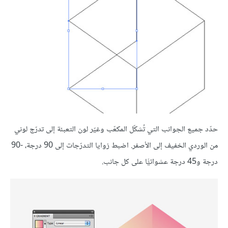
حدّد جميع الجوانب التي تُشكّل المكعّب وغيّر لون التعبئة إلى تدرّج لوني
من الوردي الخفيف إلى الأصفر. اضبط زوايا التدرّجات إلى 90 درجة، -90
درجة و45 درجة عشوائيًّا على كل جانب.