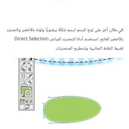
في مكان آخر على لوح الرسم ارسم شكلًا بيضويًّا ولوّنه بالأخضر والحدود
بالأخضر الفاتح. استخدم أداة التحديد المباشر Direct Selection
لضبط النقاط الجانبية وتسطيح المنحنيات.