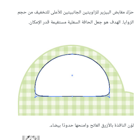
حرّك مقابض البيزير للزاويتين الجانبيتين للأعلى للتخفيف من حجم
الزوايا. الهدف هو جعل الحافة السفلية مستقيمة قدر الإمكان.
لوّن النافذة بالأزرق الفاتح وامنحها حدودًا بيضاء.