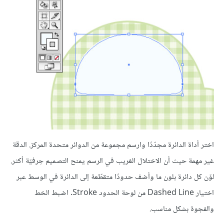
اختر أداة الدائرة مجدّدًا وارسم مجموعة من الدوائر متحدة المركز. الدقة
غير مهمة حيث أن الاختلال الغريب في الرسم يمنح التصميم حِرفيّة أكثر.
لوّن كل دائرة بلون ما وأضف حدودًا متقطّعة إلى الدائرة في الوسط عبر
اختيار Dashed Line من لوحة الحدود Stroke. اضبط الخط
والفجوة بشكل مناسب.