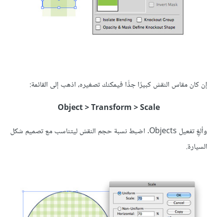
إن كان مقاس النقش كبيرًا جدًّا فيمكنك تصغيره، اذهب إلى القائمة:
Object > Transform > Scale
وألغِ تفعيل Objects. اضبط نسبة حجم النقش ليتناسب مع تصميم شكل
السيارة.