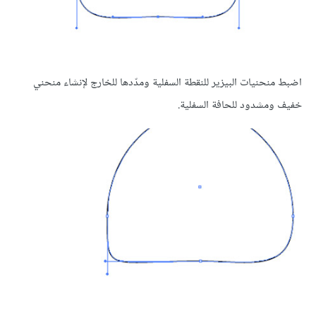
اضبط منحنيات البيزير للنقطة السفلية ومدّدها للخارج لإنشاء منحني
خفيف ومشدود للحافة السفلية.