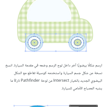
ارسم شكلًا بيضويًّا آخر داخل لوح الرسم وضعه في مقدمة السيارة. انسخ
نسخة عن شكل جسم السيارة واستخدمه كوسيلة تقاطع مع الشكل
البيضوي الجديد بالخيار Intersect من لوحة Pathfinder تاركًا ما
يشبه المصباح الأمامي للسيارة.