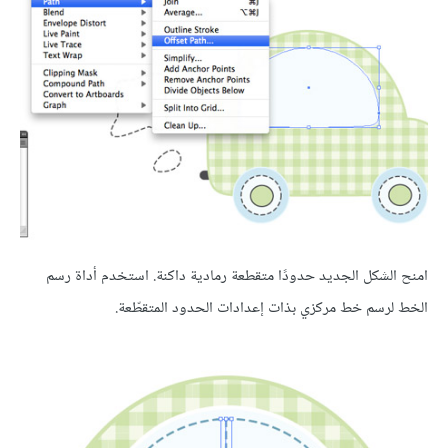
امنح الشكل الجديد حدودًا متقطعة رمادية داكنة. استخدم أداة رسم
الخط لرسم خط مركزي بذات إعدادات الحدود المتقطّعة.