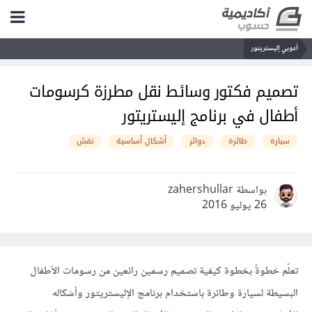
أدوبي إليستريتور
تصميم فكتور وسائط نقل مطرزة كرسومات
أطفال في برنامج إليستريتور
سيارة
طائرة
دوائر
أشكال أساسية
نقش
بواسطة zahershullar
26 يوليو 2016
تعلّم خطوةً بخطوة كيفية تصميم رسمين رائعين من رسومات الأطفال
البسيطة لسيارة وطائرة باستخدام برنامج الإليستريتور وأشكاله