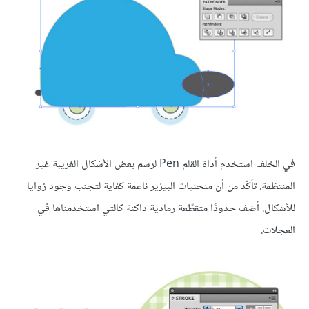
في الخلف استخدم أداة القلم Pen لرسم بعض الأشكال الغريبة غير
المنتظمة. تأكّد من أن منحنيات البيزير ناعمة كفاية لتجنب وجود زوايا
للأشكال. أضف حدودًا متقطّعة رمادية داكنة كالتي استخدمناها في
العجلات.