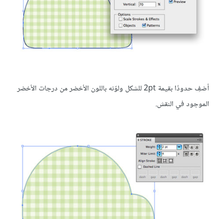
أضفِ حدودًا بقيمة 2pt للشكل ولوّنه باللون الأخضر من درجات الأخضر
الموجود في النقش.