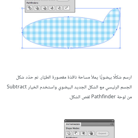
ارسم شكلًا بيضويًّا يملأ مساحة نافذة مقصورة الطيّار. ثم حدّد شكل
الجسم الرئيسي مع الشكل الجديد البيضوي واستخدم الخيار Subtract
من لوحة Pathfinder لقص الشكل.