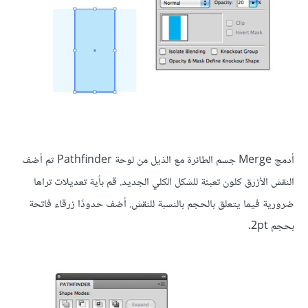
أدمج Merge جسم الطائرة مع الذيل من لوحة Pathfinder ثم أضف
النقش الأزرق كلون تعبئة للشكل الكلي الجديد. قم بأية تعديلات تراها
ضرورية فيما يتعلق بالحجم بالنسبة للنقش. أضف حدودًا زرقاء فاتحة
بحجم 2pt.