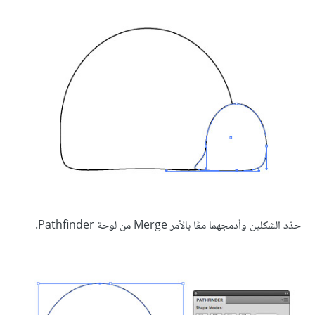
حدّد الشكلين وأدمجهما معًا بالأمر Merge من لوحة Pathfinder.