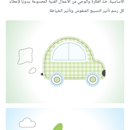
الأساسية. خذ الفكرة والوحي من الأعمال الفنية المصنوعة يدويًّا لإعطاء
كل رسم تأثير النسيج المنقوش وتأثير الخياطة.