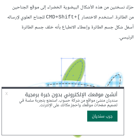
حرّك نسختين من هذه الأشكال البيضوية الخضراء إلى موقع الجناحين
من الطائرة. استخدم الاختصار
للجناح العلوي لإرساله
]+CMD+Shift
أسفل شكل جسم الطائرة وإعطاء الانطباع بأنه خلف جسم الطائرة
الرئيسي.