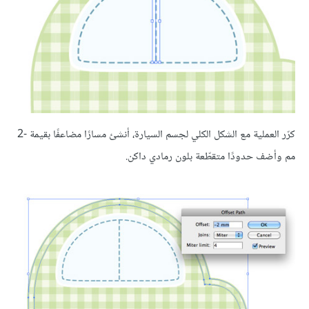
كرّر العملية مع الشكل الكلي لجسم السيارة، أنشئ مسارًا مضاعفًا بقيمة -2
مم وأضف حدودًا متقطّعة بلون رمادي داكن.