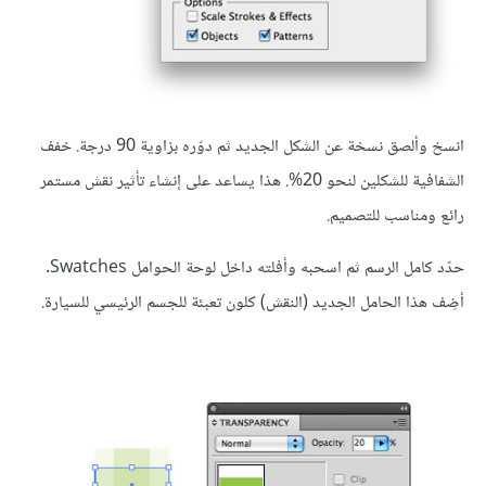
انسخ وألصق نسخة عن الشكل الجديد ثم دوّره بزاوية 90 درجة. خفف
الشفافية للشكلين لنحو 20%. هذا يساعد على إنشاء تأثير نقش مستمر
رائع ومناسب للتصميم.
حدّد كامل الرسم ثم اسحبه وأفلته داخل لوحة الحوامل Swatches.
أضِف هذا الحامل الجديد (النقش) كلون تعبئة للجسم الرئيسي للسيارة.