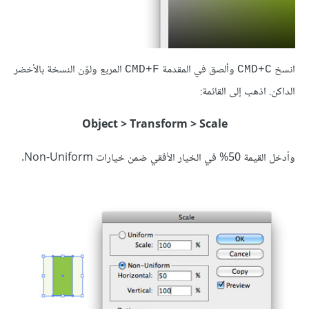
انسخ
وألصق في المقدمة
المربع ولوّن النسخة بالأخضر
CMD+F
CMD+C
الداكن. اذهب إلى القائمة:
Object > Transform > Scale
وأدخل القيمة 50% في الخيار الأفقي ضمن خيارات Non-Uniform.