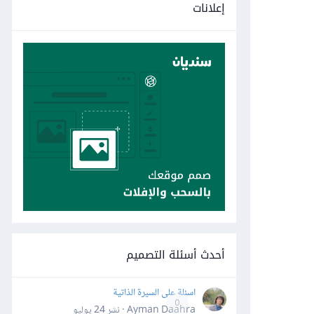
إعلانات
أحدث أسئلة التصميم
اسئلة على السيرة الذاتية
0
Ayman Daahra · نشر
24 يوليو