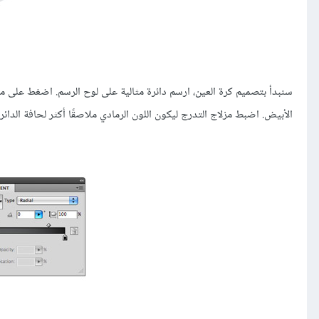
سنبدأ بتصميم كرة العين، ارسم دائرة مثالية على لوح الرسم. اضغط على م
الأبيض. اضبط مزلاج التدرج ليكون اللون الرمادي ملاصقًا أكثر لحافة الدائرة