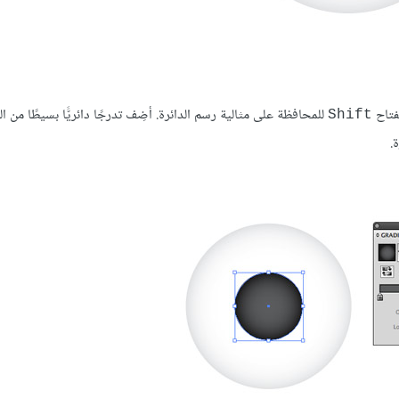
فتاح
للمحافظة على مثالية رسم الدائرة. أضِف تدرجًا دائريًّا بسيطًا من ال
Shift
.