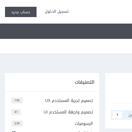
تسجيل الدخول
حساب جديد
التصنيفات
تصميم تجربة المستخدم UX
195
تصميم واجهة المستخدم UI
41
ن
1
الرسوميات
239