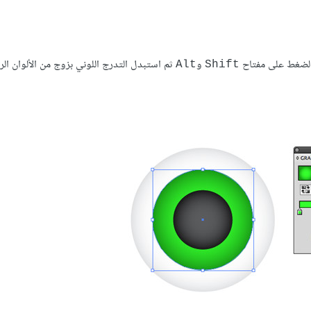
 الضغط على مفتاح
و
ثم استبدل التدرج اللوني بزوج من الألوان الر
Alt
Shift