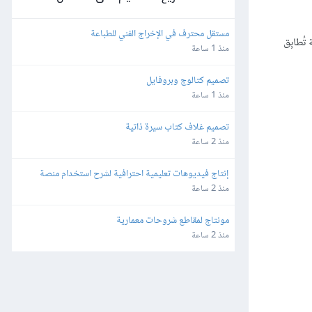
مستقل محترف في الإخراج الفني للطباعة
تُطابِق
منذ 1 ساعة
تصميم كتالوج وبروفايل
منذ 1 ساعة
تصميم غلاف كتاب سيرة ذاتية
منذ 2 ساعة
إنتاج فيديوهات تعليمية احترافية لشرح استخدام منصة 
إلكترونية (Screen Recording Tutorial)
منذ 2 ساعة
مونتاج لمقاطع شروحات معمارية
منذ 2 ساعة