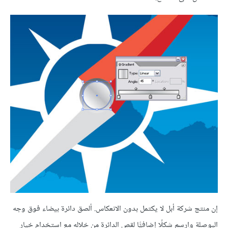
إن منتج شركة أبل لا يكتمل بدون الانعكاس. ألصق دائرة بيضاء فوق وجه
البوصلة وارسم شكلًا إضافيًّا لقص الدائرة من خلاله مع استخدام خيار