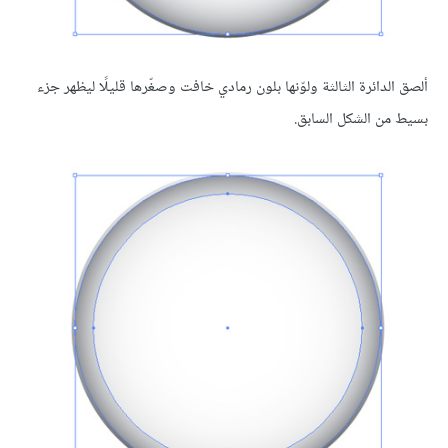
ألصق الدائرة الثالثة ولوّنها بلون رمادي خافت وصغّرها قليلًا ليظهر جزء
بسيط من الشكل السابق.