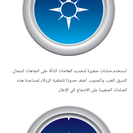
استخدم مثلثات صغيرة لتحديد العلامات الدّالّة على اتجاهات الشمال،
الشرق، الغرب والجنوب. أضِف حدودًا للخلفية الزرقاء لمساعدة هذه
المثلثات الصغيرة على الاندماج في الإطار.