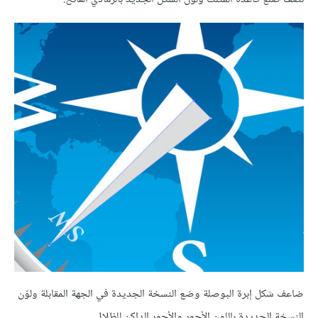
ضاعف شكل إبرة البوصلة وضع النسخة الجديدة في الجهة المقابلة ولوّن
النسخة الجديدة باللون الأحمر والأحمر الداكن للظلال.