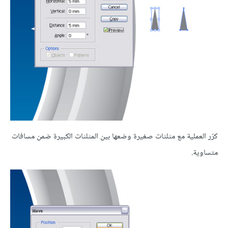
كرّر العملية مع مثلثات صغيرة وضعها بين المثلثات الكبيرة ضمن مسافات
متساوية.