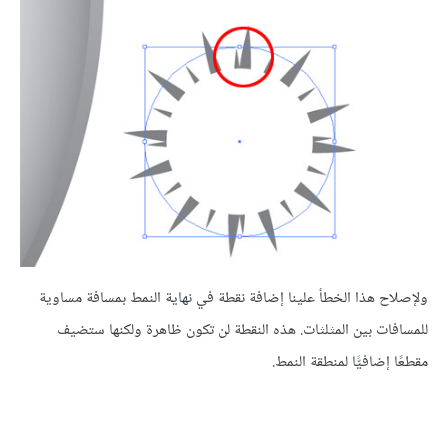
ولإصلاح هذا الخطأ علينا إضافة نقطة في نهاية النمط بمسافة مساوية
للمسافات بين المثلثات. هذه النقطة لن تكون ظاهرة ولكنها ستضيف
مقطعًا إضافيًّا لمنطقة النمط.