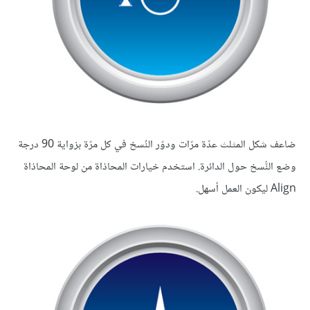
ضاعف شكل المثلث عدّة مرّات ودوّر النُسخ في كل مرّة بزواية 90 درجة
وضع النُّسخ حول الدائرة. استخدم خيارات المحاذاة من لوحة المحاذاة
Align ليكون العمل أسهل.