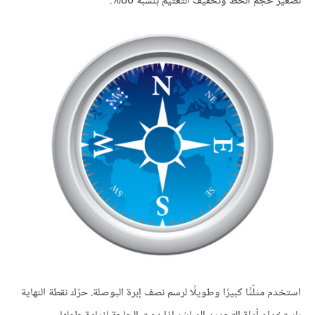
تصغير حجم الخط وتخفيف التعتيم بنسبة 80%.
استخدم مثلّثًا كبيرًا وطويلًا لرسم نصف إبرة البوصلة. حرّك نقطة النهاية