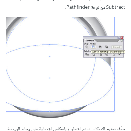
Subtract من لوحة Pathfinder.
خفّف تعتيم الانعكاس لمنح الانطباع بانعكاس الإضاءة على زجاج البوصلة.