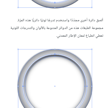
ألصق دائرة أخرى مجدّدًا واستخدم تدرجًا لونيًّا دائريًّا هذه المرّة.
مجموعة الطبقات هذه من الدوائر المتنوعة بالألوان والتدرجات اللونية
تعطي انطباع لمعان الإطار المعدني.