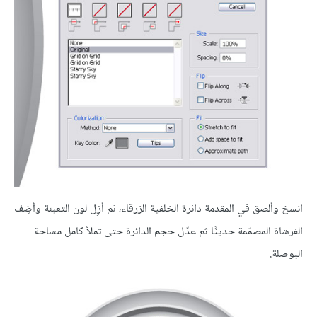
انسخ وألصق في المقدمة دائرة الخلفية الزرقاء، ثم أزِل لون التعبئة وأضِف
الفرشاة المصمّمة حديثًا ثم عدّل حجم الدائرة حتى تملأ كامل مساحة
البوصلة.