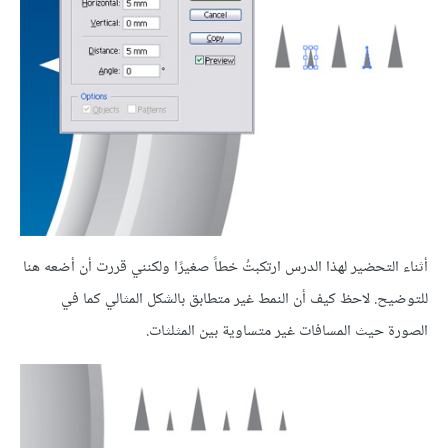
أثناء التحضير لهذا الدرس ارتكبتُ خطاً صغيرًا ولكنني قررت أن أضعه هنا
للتوضيح. لاحظ كيف أن النمط غير متطابق بالشكل المثالي كما في
الصورة حيث المسافات غير متساوية بين المثلثات.