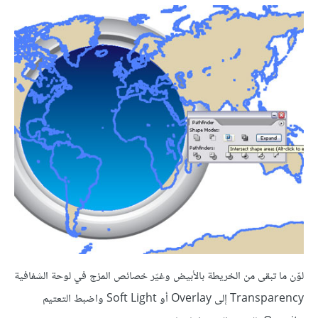
لوّن ما تبقى من الخريطة بالأبيض وغيّر خصائص المزج في لوحة الشفافية
Transparency إلى Overlay أو Soft Light واضبط التعتيم