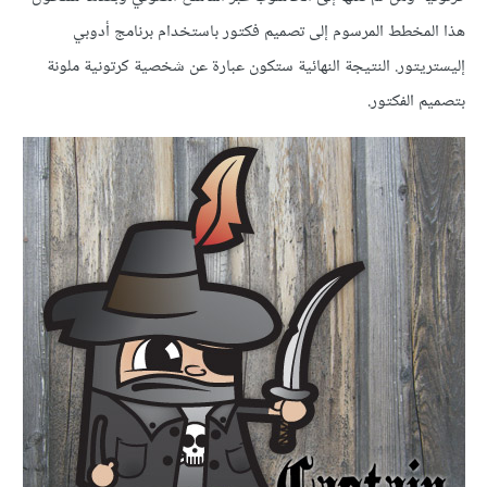
هذا المخطط المرسوم إلى تصميم فكتور باستخدام برنامج أدوبي
إليستريتور. النتيجة النهائية ستكون عبارة عن شخصية كرتونية ملونة
بتصميم الفكتور.