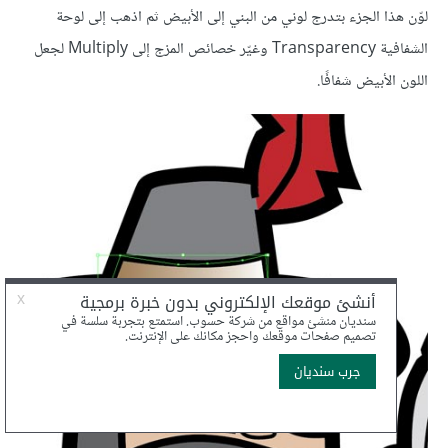
لوّن هذا الجزء بتدرج لوني من البني إلى الأبيض ثم اذهب إلى لوحة
الشفافية Transparency وغيّر خصائص المزج إلى Multiply لجعل
اللون الأبيض شفافًا.