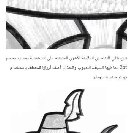
تتبع باقي التفاصيل الدقيقة الأخرى المتبقية على الشخصية بحدود بحجم
2pt، بما فيها السيف، الجيوب والحذاء. أضف أزرارًا للمعطف باستخدام
دوائر صغيرة سوداء.