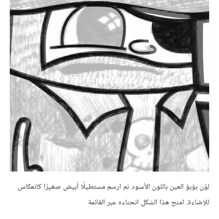
لوّن بؤبؤ العين باللون الأسود ثم ارسم مستطيلًا أبيض صغيرًا كانعكاس
للإضاءة. امنح هذا الشكل انحناءه عبر القائمة