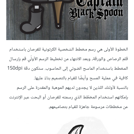
الخطوة الأولى هي رسم مخطط الشخصية الكرتونية للقرصان باستخدام
قلم الرصاص والورقة، وبعد الانتهاء من تخطيط الرسم الأولّي قم بإرسال
المخطط باستخدام الماسح الضوئي إلى الحاسوب. ستكون دقة 150dpi
كافية في عملية المسح وأيضًا للقيام بالتصميم بناءً عليها.
بالنسبة لأولئك اللذين لا يجدون لديهم الموهبة والمقدرة على الرسم
بإمكانهم استخدام المخطّط الذي رسمته للقرصان أو البحث عبر الإنترنت
عن مخططات مرسومة جاهزة للقيام بتصاميمهم.