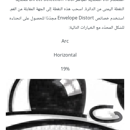
النقطة اليمنى من الدائرة. اسحب هذه النقطة إلى الجهة المقابلة من الفم.
استخدم خصائص Envelope Distort مجدّدًا للحصول على انحناءه
للشكل المحدّد مع الخيارات التالية:
Arc
Horizontal
19%