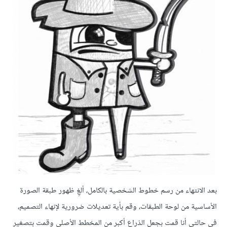
بعد الانتهاء من رسم خطوط الشخصية بالكامل، ألغِ ظهور طبقة الصورة
الأساسية من لوحة الطبقات، وقم بأية تعديلات ضرورية لإنهاء التصميم،
في حالتي أنا قمت بجعل الذراع أكبر من المخطط الأصلي وقمت بتصغير