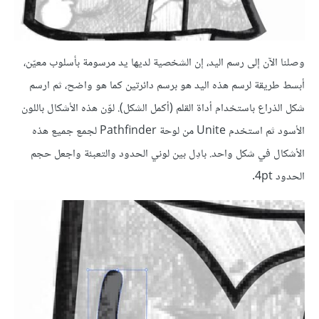
وصلنا الآن إلى رسم اليد، إن الشخصية لديها يد مرسومة بأسلوب معيّن،
أبسط طريقة لرسم هذه اليد هو برسم دائرتين كما هو واضح، ثم ارسم
شكل الذراع باستخدام أداة القلم (أكمل الشكل). لوّن هذه الأشكال باللون
الأسود ثم استخدم Unite من لوحة Pathfinder لجمع جميع هذه
الأشكال في شكل واحد. بادِل بين لوني الحدود والتعبئة واجعل حجم
الحدود 4pt.