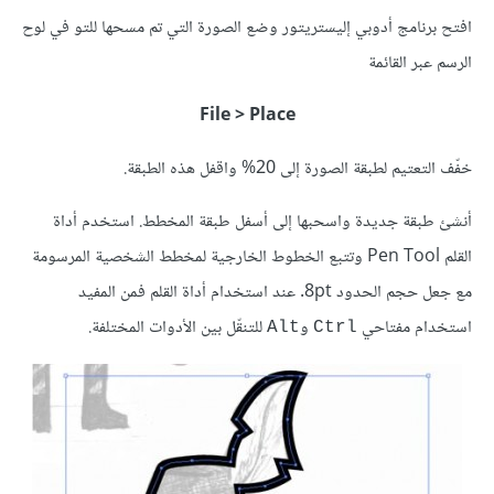
افتح برنامج أدوبي إليستريتور وضع الصورة التي تم مسحها للتو في لوح
الرسم عبر القائمة
File > Place
خفّف التعتيم لطبقة الصورة إلى 20% واقفل هذه الطبقة.
أنشئ طبقة جديدة واسحبها إلى أسفل طبقة المخطط. استخدم أداة
القلم Pen Tool وتتبع الخطوط الخارجية لمخطط الشخصية المرسومة
مع جعل حجم الحدود 8pt. عند استخدام أداة القلم فمن المفيد
استخدام مفتاحي
و
للتنقّل بين الأدوات المختلفة.
Alt
Ctrl