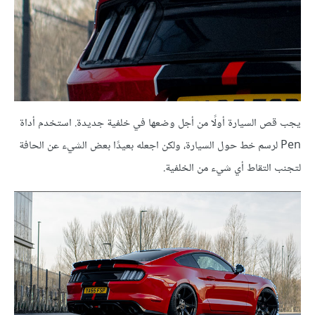
يجب قص السيارة أولًا من أجل وضعها في خلفية جديدة. استخدم أداة
Pen لرسم خط حول السيارة، ولكن اجعله بعيدًا بعض الشيء عن الحافة
لتجنب التقاط أي شيء من الخلفية.