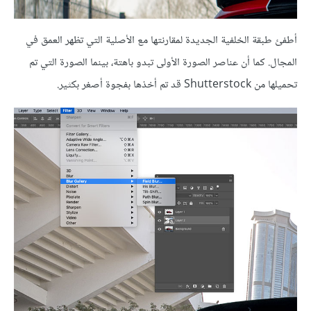
أطفئ طبقة الخلفية الجديدة لمقارنتها مع الأصلية التي تظهر العمق في
المجال. كما أن عناصر الصورة الأولى تبدو باهتة، بينما الصورة التي تم
تحميلها من Shutterstock قد تم أخذها بفجوة أصغر بكثير.