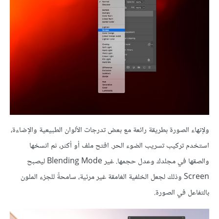
ولإنهاء الصورة بطريقة رائعة مع بعض تدرجات الألوان الطبيعية والإضاءة،
استخدم تركيب تسريب الضوء الحر. افتح ملف أو أكثر، ثم انسخها
والصقها في مجلدك وعدل حجمها. غير Blending Mode ليصبح
Screen وذلك لجعل الخلفية الغامقة غير مرئية، سامحةً للجزء الملون
بالتفاعل في الصورة.