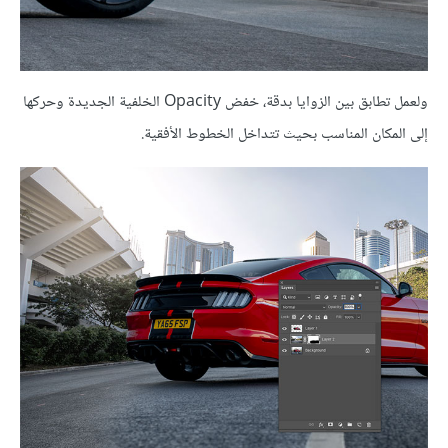
ولعمل تطابق بين الزوايا بدقة، خفض Opacity الخلفية الجديدة وحركها
إلى المكان المناسب بحيث تتداخل الخطوط الأفقية.