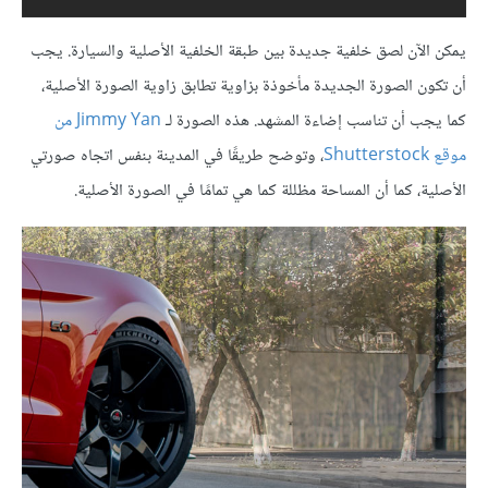
يمكن الآن لصق خلفية جديدة بين طبقة الخلفية الأصلية والسيارة. يجب
أن تكون الصورة الجديدة مأخوذة بزاوية تطابق زاوية الصورة الأصلية،
كما يجب أن تناسب إضاءة المشهد. هذه الصورة لـ
Jimmy Yan من
موقع Shutterstock
، وتوضح طريقًا في المدينة بنفس اتجاه صورتي
الأصلية، كما أن المساحة مظللة كما هي تمامًا في الصورة الأصلية.