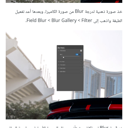
خذ صورة ذهنية لدرجة Blur من صورة الكاميرا، وبعدها أعد تفعيل
الطبقة واذهب إلى Filter ‏> Blur Gallery ‏> Field Blur.