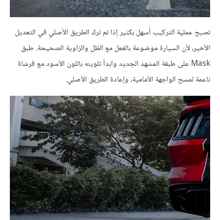
تصبح عملية التركيب أسهل بكثير إذا تم ترك الطريق الأصلي في التعديل
الأخير، لأن السيارة موضوعة بالفعل مع الظل والزاوية الصحيحة. طبق
Mask على طبقة المشهد الجديد وابدأ تلوينه باللون الأسود مع فرشاة
ناعمة لمسح الواجهة الأمامية، وإعادة الطريق الأصلي.