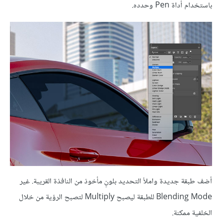
باستخدام أداة Pen وحدده.
أضف طبقة جديدة واملأ التحديد بلونٍ مأخوذ من النافذة القريبة. غير
Blending Mode للطبقة ليصبح Multiply لتصبح الرؤية من خلال
الخلفية ممكنة.