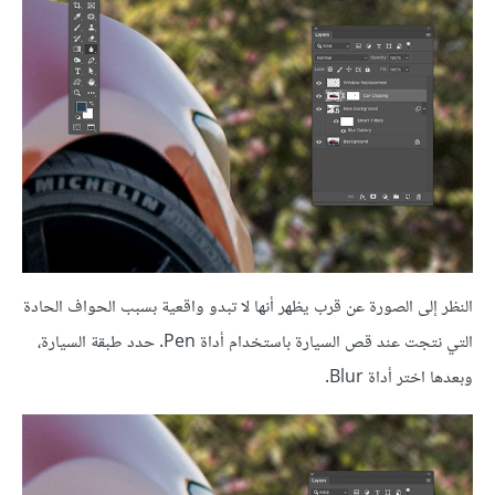
النظر إلى الصورة عن قرب يظهر أنها لا تبدو واقعية بسبب الحواف الحادة
التي نتجت عند قص السيارة باستخدام أداة Pen. حدد طبقة السيارة،
وبعدها اختر أداة Blur.