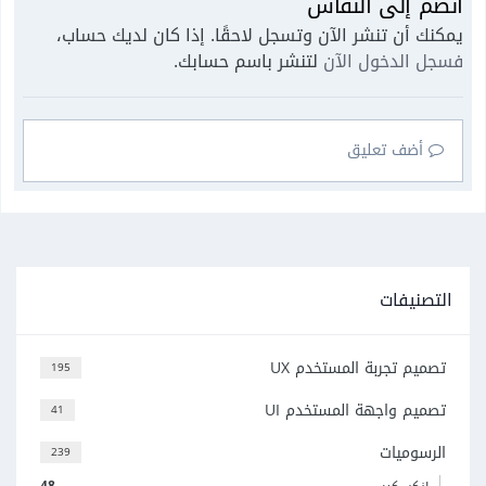
انضم إلى النقاش
يمكنك أن تنشر الآن وتسجل لاحقًا. إذا كان لديك حساب،
فسجل الدخول الآن
لتنشر باسم حسابك.
أضف تعليق
التصنيفات
تصميم تجربة المستخدم UX
195
تصميم واجهة المستخدم UI
41
الرسوميات
239
48