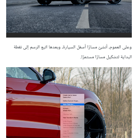
وعلى العموم، أنشئ مسارًا أسفل السيارة، وبعدها اتبع الرسم إلى نقطة
البداية لتشكيل مسارًا مستمرًا.