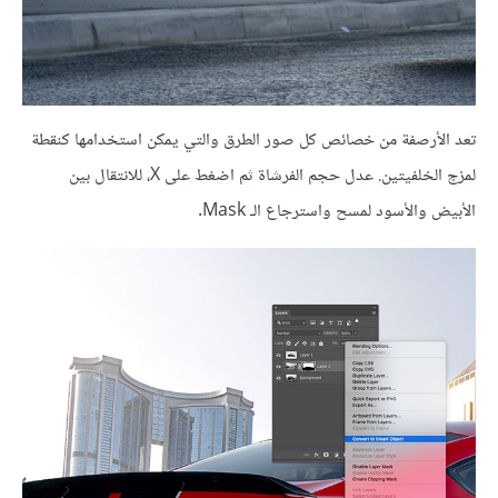
تعد الأرصفة من خصائص كل صور الطرق والتي يمكن استخدامها كنقطة
لمزج الخلفيتين. عدل حجم الفرشاة ثم اضغط على X، للانتقال بين
الأبيض والأسود لمسح واسترجاع الـ Mask.