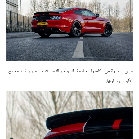
حمل الصورة من الكاميرا الخاصة بك وأجرِ التعديلات الضرورية لتصحيح
الألوان وتوازنها.