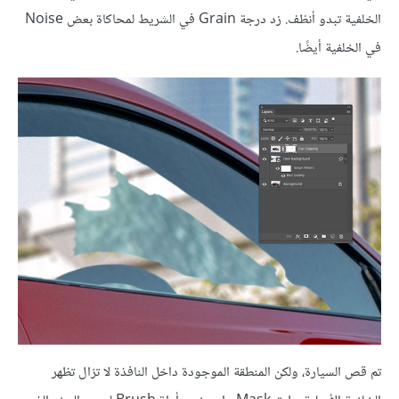
الخلفية تبدو أنظف. زد درجة Grain في الشريط لمحاكاة بعض Noise
في الخلفية أيضًا.
تم قص السيارة، ولكن المنطقة الموجودة داخل النافذة لا تزال تظهر