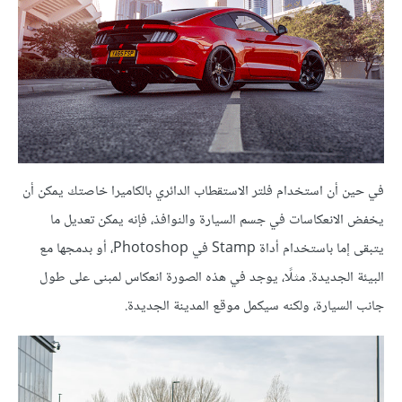
في حين أن استخدام فلتر الاستقطاب الدائري بالكاميرا خاصتك يمكن أن
يخفض الانعكاسات في جسم السيارة والنوافذ، فإنه يمكن تعديل ما
يتبقى إما باستخدام أداة Stamp في Photoshop، أو بدمجها مع
البيئة الجديدة. مثلًا، يوجد في هذه الصورة انعكاس لمبنى على طول
جانب السيارة، ولكنه سيكمل موقع المدينة الجديدة.